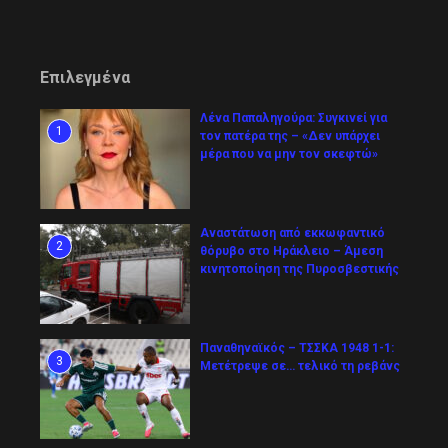
Επιλεγμένα
Λένα Παπαληγούρα: Συγκινεί για
1
τον πατέρα της – «Δεν υπάρχει
μέρα που να μην τον σκεφτώ»
Αναστάτωση από εκκωφαντικό
2
θόρυβο στο Ηράκλειο – Άμεση
κινητοποίηση της Πυροσβεστικής
Παναθηναϊκός – ΤΣΣΚΑ 1948 1-1:
3
Μετέτρεψε σε… τελικό τη ρεβάνς