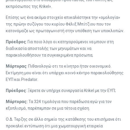
εκπρόσωπος της Krikel».
Επίσης ως ένα ακόμα στοιχείο επικαλέστηκε την «ομολογία»
της πρώην συζύγου του κυρίου Φέλιξ Μπίτζιου που τον
κατονόμαζε ως πρωταγωνιστή στην υπόθεση των υποκλοπών.
Πρόεδρος
: Για ποιο λόγο οι κατηγορούμενοι να μπουν στη
διαδικασία αποστολής των μηνυμάτων και να
παρακολουθήσουν τα συγκεκριμένα πρόσωπα;
Μάρτυρας
: Πιθανολογώ οτι το κίνητρο ήταν οικονομικό.
Εκτίμηση μου είναι ότι υπάρχει κοινό κέντρο παρακολούθησης
ΕΥΠ και Predator.
Πρόεδρος
: Ξέρετε αν υπήρχε συνεργασία Krikel με την ΕΥΠ;
Μάρτυρας:
Τα 324 τιμολόγια που παρέδωσα εγώ για τον
εξοπλισμό, παρέπεμπαν σε μια τέτοια σχέση.
Ο Δ. Τερζης σε άλλο σημείο της κατάθεσης του επισήμανε ότι
προκαλεί εντύπωση ότι μια χωματουργική εταιρεία