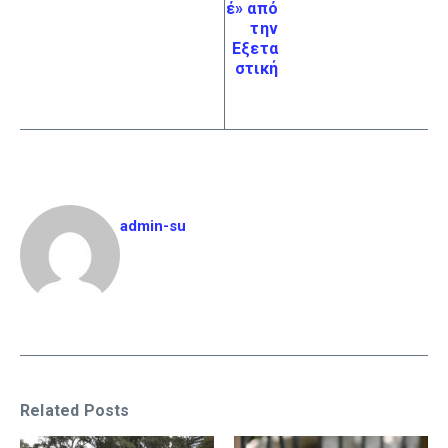
έ» από
την
Εξετα
στική
admin-su
Related Posts