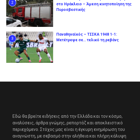
2
στο Ηράκλειο – Άμεση κινητοποίηση της
Πυροσβεστικής
Παναθηναϊκός – ΤΣΣΚΑ 1948 1-1:
3
Μετέτρεψε σε… τελικό τη ρεβάνς
Εδώ θα βρείτε ειδήσεις από την Ελλάδα και τον κόσμο,
αναλύσεις, άρθρα γνώμης, ρεπορτάζ και αποκλειστικό
περιεχόμενο. Στόχος μας είναι η έγκυρη ενημέρωση του
αναγνώστη, με σεβασμό στην αλήθεια και πλήρη κάλυψη