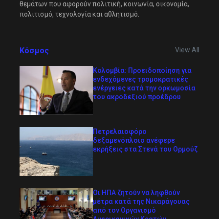
θεμάτων που αφορούν πολιτική, κοινωνία, οικονομία,
πολιτισμό, τεχνολογία και αθλητισμό.
Κόσμος
View All
Κολομβία: Προειδοποίηση για
ενδεχόμενες τρομοκρατικές
ενέργειες κατά την ορκωμοσία
του ακροδεξιού προέδρου
Πετρελαιοφόρο
δεξαμενόπλοιο ανέφερε
εκρήξεις στα Στενά του Ορμούζ
Οι ΗΠΑ ζητούν να ληφθούν
μέτρα κατά της Νικαράγουας
από τον Οργανισμό