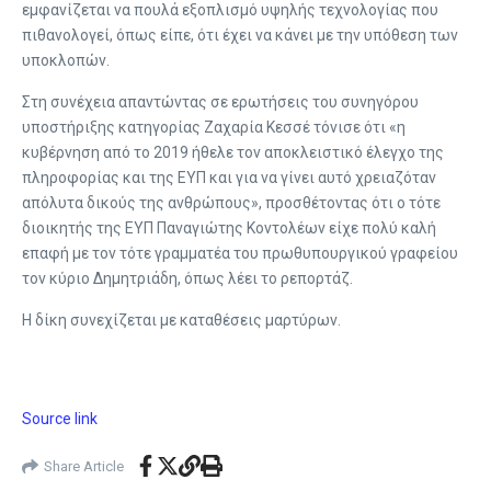
εμφανίζεται να πουλά εξοπλισμό υψηλής τεχνολογίας που
πιθανολογεί, όπως είπε, ότι έχει να κάνει με την υπόθεση των
υποκλοπών.
Στη συνέχεια απαντώντας σε ερωτήσεις του συνηγόρου
υποστήριξης κατηγορίας Ζαχαρία Κεσσέ τόνισε ότι «η
κυβέρνηση από το 2019 ήθελε τον αποκλειστικό έλεγχο της
πληροφορίας και της ΕΥΠ και για να γίνει αυτό χρειαζόταν
απόλυτα δικούς της ανθρώπους», προσθέτοντας ότι ο τότε
διοικητής της ΕΥΠ Παναγιώτης Κοντολέων είχε πολύ καλή
επαφή με τον τότε γραμματέα του πρωθυπουργικού γραφείου
τον κύριο Δημητριάδη, όπως λέει το ρεπορτάζ.
Η δίκη συνεχίζεται με καταθέσεις μαρτύρων.
Source link
Share Article