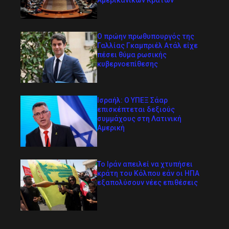
Αμερικανικών Κρατών
Ο πρώην πρωθυπουργός της
Γαλλίας Γκαμπριέλ Ατάλ είχε
πέσει θύμα ρωσικής
κυβερνοεπίθεσης
Ισραήλ: Ο ΥΠΕΞ Σάαρ
επισκέπτεται δεξιούς
συμμάχους στη Λατινική
Αμερική
Το Ιράν απειλεί να χτυπήσει
κράτη του Κόλπου εάν οι ΗΠΑ
εξαπολύσουν νέες επιθέσεις