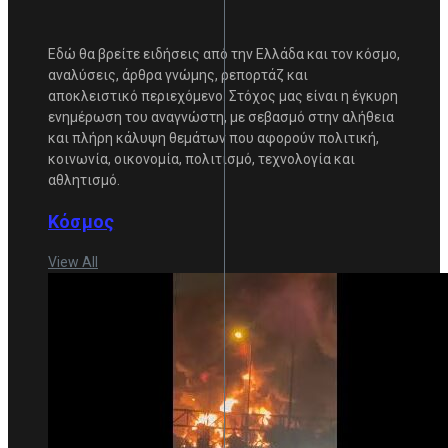
Εδώ θα βρείτε ειδήσεις από την Ελλάδα και τον κόσμο,
αναλύσεις, άρθρα γνώμης, ρεπορτάζ και
αποκλειστικό περιεχόμενο. Στόχος μας είναι η έγκυρη
ενημέρωση του αναγνώστη, με σεβασμό στην αλήθεια
και πλήρη κάλυψη θεμάτων που αφορούν πολιτική,
κοινωνία, οικονομία, πολιτισμό, τεχνολογία και
αθλητισμό.
Κόσμος
View All