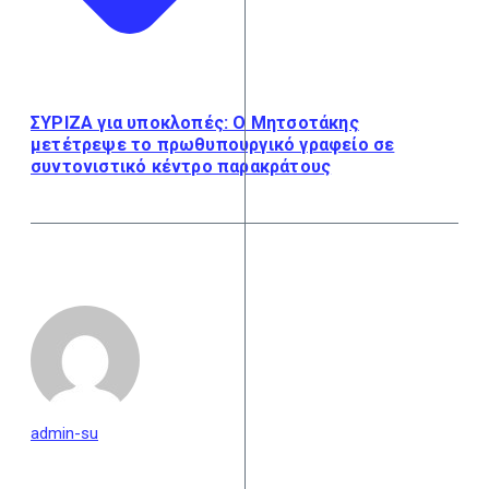
ΣΥΡΙΖΑ για υποκλοπές: Ο Μητσοτάκης
μετέτρεψε το πρωθυπουργικό γραφείο σε
συντονιστικό κέντρο παρακράτους
admin-su