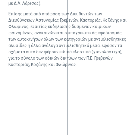
με Δ.Α. Λάρισας).
Επίσης μετά από απόφαση των Διευθυντών των
Διευθύνσεων Αστυνομίας Γρεβενών, Καστοριάς, Κοζάνης και
Φλώρινας, εξαιτίας εκδήλωσης δυσμενών καιρικών
φαινομένων, ανακοινώνεται ο υποχρεωτικός εφοδιασμός
των αυτοκινήτων όλων των κατηγοριών με αντιολισθητικές
αλυσίδες ή άλλα ανάλογα αντιολισθητικά μέσα, εφόσον τα
οχήματα αυτά δεν φέρουν ειδικά ελαστικά (χιονολάστιχα),
για το σύνολο των οδικών δικτύων των Π.Ε. Γρεβενών,
Καστοριάς, Κοζάνης και Φλώρινας.