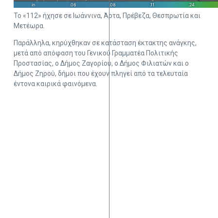
Το «112» ήχησε σε Ιωάννινα, Άρτα, Πρέβεζα, Θεσπρωτία και
Μετέωρα.
Παράλληλα, κηρύχθηκαν σε κατάσταση έκτακτης ανάγκης,
μετά από απόφαση του Γενικού Γραμματέα Πολιτικής
Προστασίας, ο Δήμος Ζαγορίου, ο Δήμος Φιλιατών και ο
Δήμος Ζηρού, δήμοι που έχουν πληγεί από τα τελευταία
έντονα καιρικά φαινόμενα.