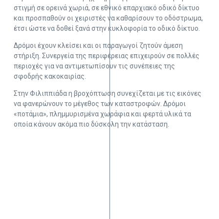
στιγμή σε ορεινά χωριά, σε εθνικό επαρχιακό οδικό δίκτυο
και προσπαθούν οι χειριστές να καθαρίσουν το οδόστρωμα,
έτσι ώστε να δοθεί ξανά στην κυκλοφορία το οδικό δίκτυο.
Δρόμοι έχουν κλείσει και οι παραγωγοί ζητούν άμεση
στήριξη. Συνεργεία της περιφέρειας επιχειρούν σε πολλές
περιοχές για να αντιμετωπίσουν τις συνέπειες της
σφοδρής κακοκαιρίας.
Στην Φιλιππιάδα η βροχόπτωση συνεχίζεται με τις εικόνες
να φανερώνουν το μέγεθος των καταστροφών. Δρόμοι
«ποτάμια», πλημμυρισμένα χωράφια και φερτά υλικά τα
οποία κάνουν ακόμα πιο δύσκολη την κατάσταση.