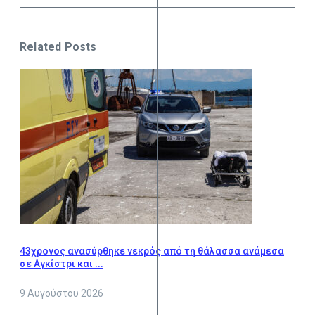
Related Posts
43χρονος ανασύρθηκε νεκρός από τη θάλασσα ανάμεσα
σε Αγκίστρι και ...
9 Αυγούστου 2026