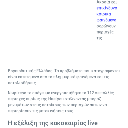
Ακραία και
επικίνδυνα
καιρικά
φαινόμενα
σαρώνουν
περιοχές
τις
Βορειοδυτικής Ελλάδας. Τα προβλήματα που καταγράφονται
είναι εκτεταμένα από τα πλημμυρικά φαινόμενα και τις
κατολισθήσεις.
Νωρίτερα το απόγευμα ενεργοποιήθηκε το 112 σε πολλές
περιοχές κυρίως της Ηπείρου στέλνοντας μπαράζ
μηνυμάτων στους κατοίκους των περιοχών αυτών να
περιορίσουν τις μετακινήσεις τους.
Η εξέλιξη της κακοκαιρίας live