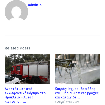
admin-su
Related Posts
Αναστάτωση από
Καιρός: Ισχυροί βοριάδες
εκκωφαντικό θόρυβο στο
και 38άρια -Τοπικές βροχές
Ηράκλειο – Άμεση
και καταιγίδε ...
κινητοποίη ...
6 Αυγούστου 2026