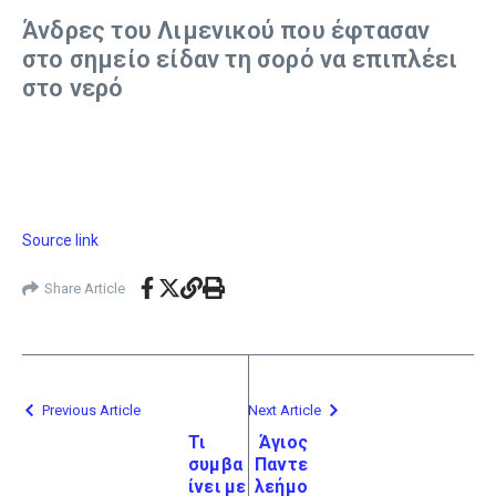
Άνδρες του Λιμενικού που έφτασαν
στο σημείο είδαν τη σορό να επιπλέει
στο νερό
Source link
Share Article
Previous Article
Next Article
Τι
Άγιος
συμβα
Παντε
ίνει με
λεήμο