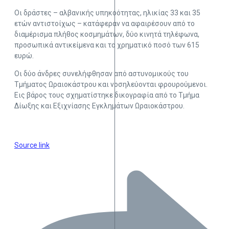
Οι δράστες – αλβανικής υπηκοότητας, ηλικίας 33 και 35
ετών αντιστοίχως – κατάφεραν να αφαιρέσουν από το
διαμέρισμα πλήθος κοσμημάτων, δύο κινητά τηλέφωνα,
προσωπικά αντικείμενα και το χρηματικό ποσό των 615
ευρώ.
Οι δύο άνδρες συνελήφθησαν από αστυνομικούς του
Τμήματος Ωραιοκάστρου και νοσηλεύονται φρουρούμενοι.
Εις βάρος τους σχηματίστηκε δικογραφία από το Τμήμα
Δίωξης και Εξιχνίασης Εγκλημάτων Ωραιοκάστρου.
Source link