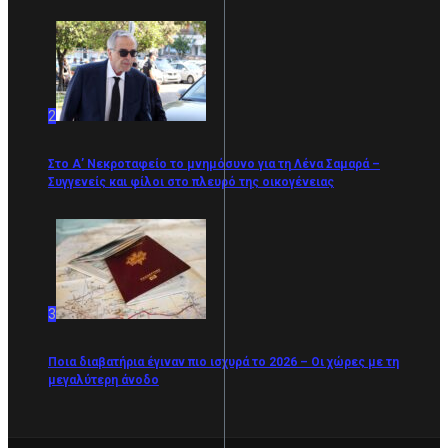
2
Στο Α’ Νεκροταφείο το μνημόσυνο για τη Λένα Σαμαρά –
Συγγενείς και φίλοι στο πλευρό της οικογένειας
3
Ποια διαβατήρια έγιναν πιο ισχυρά το 2026 – Οι χώρες με τη
μεγαλύτερη άνοδο