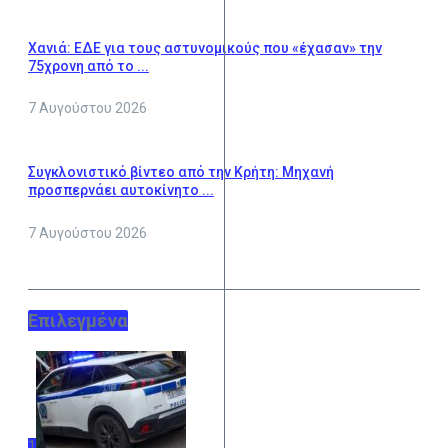
Χανιά: ΕΔΕ για τους αστυνομικούς που «έχασαν» την
75χρονη από το ...
7 Αυγούστου 2026
Συγκλονιστικό βίντεο από την Κρήτη: Μηχανή
προσπερνάει αυτοκίνητο ...
7 Αυγούστου 2026
Επιλεγμένα
1