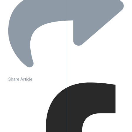
Share Article