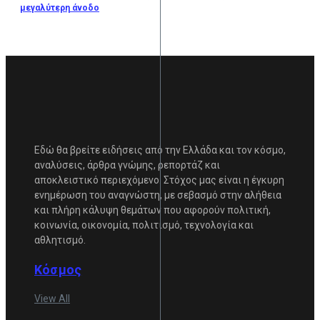
μεγαλύτερη άνοδο
Εδώ θα βρείτε ειδήσεις από την Ελλάδα και τον κόσμο,
αναλύσεις, άρθρα γνώμης, ρεπορτάζ και
αποκλειστικό περιεχόμενο. Στόχος μας είναι η έγκυρη
ενημέρωση του αναγνώστη, με σεβασμό στην αλήθεια
και πλήρη κάλυψη θεμάτων που αφορούν πολιτική,
κοινωνία, οικονομία, πολιτισμό, τεχνολογία και
αθλητισμό.
Κόσμος
View All