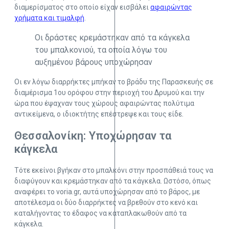
διαμερίσματος στο οποίο είχαν εισβάλει
αφαιρώντας
χρήματα και τιμαλφή
.
Οι δράστες κρεμάστηκαν από τα κάγκελα
του μπαλκονιού, τα οποία λόγω του
αυξημένου βάρους υποχώρησαν
Οι εν λόγω διαρρήκτες μπήκαν το βράδυ της Παρασκευής σε
διαμέρισμα 1ου ορόφου στην περιοχή του Δρυμού και την
ώρα που έψαχναν τους χώρους αφαιρώντας πολύτιμα
αντικείμενα, ο ιδιοκτήτης επέστρεψε και τους είδε.
Θεσσαλονίκη: Υποχώρησαν τα
κάγκελα
Τότε εκείνοι βγήκαν στο μπαλκόνι στην προσπάθειά τους να
διαφύγουν και κρεμάστηκαν από τα κάγκελα. Ωστόσο, όπως
αναφέρει το voria.gr, αυτά υποχώρησαν από το βάρος, με
αποτέλεσμα οι δύο διαρρήκτες να βρεθούν στο κενό και
καταλήγοντας το έδαφος να καταπλακωθούν από τα
κάγκελα.