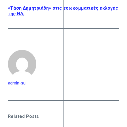
«Τάση Δημητριάδη» στις εσωκομματικές εκλογές
της ΝΔ;
admin-su
Related Posts