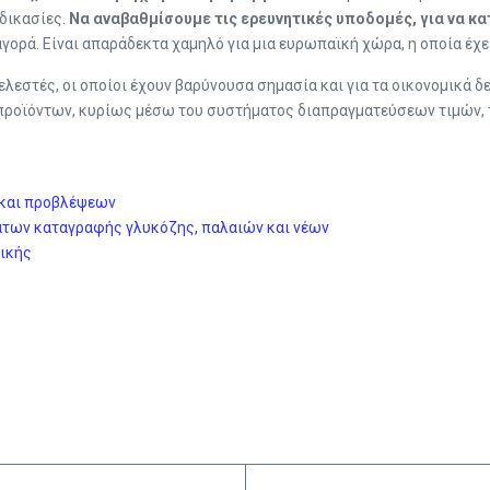
αδικασίες.
Να αναβαθμίσουμε τις ερευνητικές υποδομές, για να 
αγορά. Είναι απαράδεκτα χαμηλό για μια ευρωπαϊκή χώρα, η οποία έχε
ελεστές, οι οποίοι έχουν βαρύνουσα σημασία και για τα οικονομικά 
ροϊόντων, κυρίως μέσω του συστήματος διαπραγματεύσεων τιμών, το ο
 και προβλέψεων
μάτων καταγραφής γλυκόζης, παλαιών και νέων
ρικής