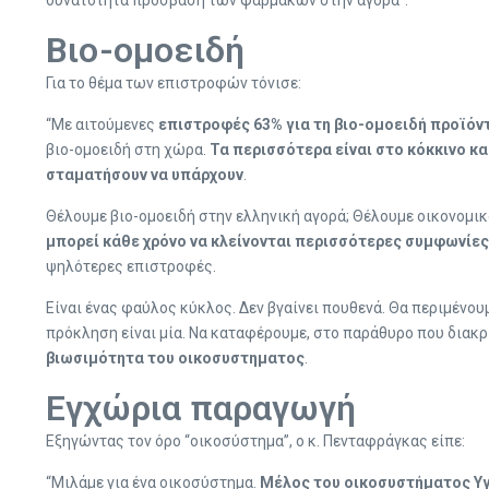
Βιο-ομοειδή
Για το θέμα των επιστροφών τόνισε:
“Με αιτούμενες
επιστροφές 63% για τη βιο-ομοειδή προϊόν
βιο-ομοειδή στη χώρα.
Τα περισσότερα είναι στο κόκκινο κα
σταματήσουν να υπάρχουν
.
Θέλουμε βιο-ομοειδή στην ελληνική αγορά; Θέλουμε οικονομικότ
μπορεί κάθε χρόνο να κλείνονται περισσότερες συμφωνίες
ψηλότερες επιστροφές.
Είναι ένας φαύλος κύκλος. Δεν βγαίνει πουθενά. Θα περιμένου
πρόκληση είναι μία. Να καταφέρουμε, στο παράθυρο που διακρ
βιωσιμότητα του οικοσυστηματος
.
Εγχώρια παραγωγή
Εξηγώντας τον όρο “οικοσύστημα”, ο κ. Πενταφράγκας είπε:
“Μιλάμε για ένα οικοσύστημα.
Μέλος του οικοσυστήματος Υγε