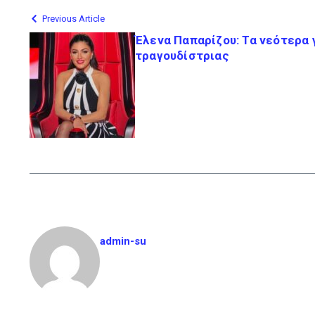
Previous Article
Έλενα Παπαρίζου: Τα νεότερα γ
τραγουδίστριας
admin-su