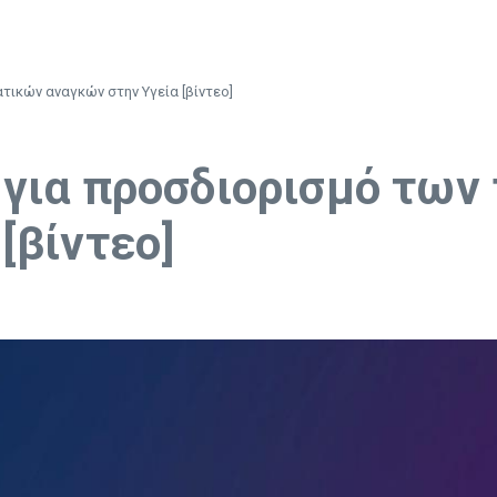
ικών αναγκών στην Υγεία [βίντεο]
 για προσδιορισμό των
[βίντεο]