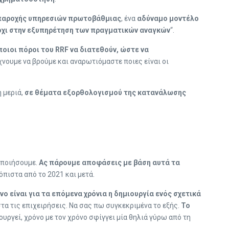
 παροχής υπηρεσιών πρωτοβάθμιας
, ένα
αδύναμο μοντέλο
 όχι στην εξυπηρέτηση των πραγματικών αναγκών
“.
οιοι πόροι του RRF να διατεθούν, ώστε να
χνουμε να βρούμε και αναρωτιόμαστε ποιες είναι οι
η μεριά,
σε θέματα εξορθολογισμού της κατανάλωσης
οποιήσουμε.
Ας πάρουμε αποφάσεις με βάση αυτά τα
όπιστα από το 2021 και μετά.
νο είναι για τα επόμενα χρόνια η δημιουργία ενός σχετικά
τα τις επιχειρήσεις. Να σας πω συγκεκριμένα το εξής.
Το
τουργεί, χρόνο με τον χρόνο σφίγγει μία θηλιά γύρω από τη