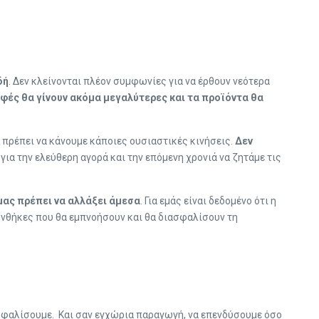
δή
. Δεν κλείνονται πλέον συμφωνίες για να έρθουν νεότερα
οφές θα γίνουν ακόμα μεγαλύτερες και τα προϊόντα θα
θα πρέπει να κάνουμε κάποιες ουσιαστικές κινήσεις.
Δεν
ια την ελεύθερη αγορά και την επόμενη χρονιά να ζητάμε τις
μας πρέπει να αλλάξει άμεσα
. Για εμάς είναι δεδομένο ότι η
συνθήκες που θα εμπνοήσουν και θα διασφαλίσουν τη
ασφαλίσουμε. Και σαν εγχώρια παραγωγή, να επενδύσουμε όσο