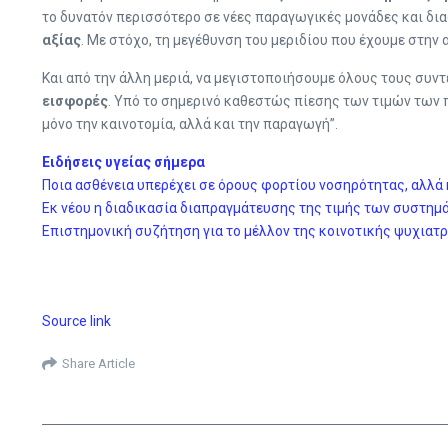
το δυνατόν περισσότερο σε νέες παραγωγικές μονάδες και δι
αξίας
. Με στόχο, τη μεγέθυνση του μεριδίου που έχουμε στην 
Και από την άλλη μεριά, να μεγιστοποιήσουμε όλους τους συντ
εισφορές
. Υπό το σημερινό καθεστώς πίεσης των τιμών των π
μόνο την καινοτομία, αλλά και την παραγωγή”.
Ειδήσεις υγείας σήμερα
Ποια ασθένεια υπερέχει σε όρους φορτίου νοσηρότητας, αλλά
Εκ νέου η διαδικασία διαπραγμάτευσης της τιμής των συστη
Επιστημονική συζήτηση για το μέλλον της κοινοτικής ψυχιατ
Source link
Share Article