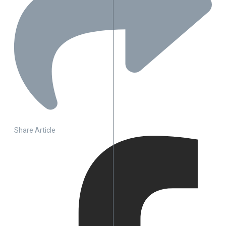
Share Article