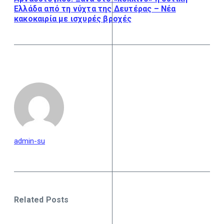
Ελλάδα από τη νύχτα της Δευτέρας – Νέα
κακοκαιρία με ισχυρές βροχές
admin-su
Related Posts