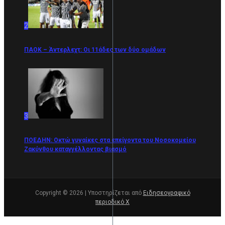
2
ΠΑΟΚ – Άντερλεχτ: Οι 11άδες των δύο ομάδων
3
ΠΟΕΔΗΝ: Οκτώ γυναίκες στα επείγοντα του Νοσοκομείου
Ζακύνθου καταγγέλλοντας βιασμό
Copyright © 2026 | Υποστηρίζεται από
Ειδησεογραφικό
περιοδικό Χ