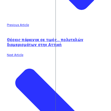
Previous Article
Θέσεις πάρκινγκ σε τιμές… πολυτελών
διαμερισμάτων στην Αττική
Next Article