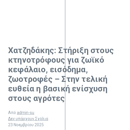
Χατζηδάκης: Στήριξη στους
κτηνοτρόφους για ζωϊκό
κεφάλαιο, εισόδημα,
ζωοτροφές – Στην τελική
ευθεία η βασική ενίσχυση
στους αγρότες
Από
admin-su
Δεν υπάρχουν Σχόλια
23 Νοεμβρίου 2025