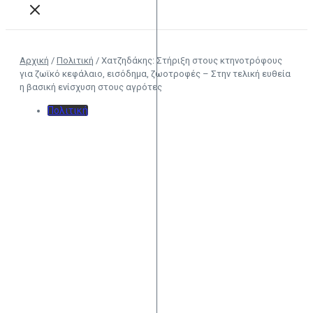
Αρχική
/
Πολιτική
/
Χατζηδάκης: Στήριξη στους κτηνοτρόφους
για ζωϊκό κεφάλαιο, εισόδημα, ζωοτροφές – Στην τελική ευθεία
η βασική ενίσχυση στους αγρότες
Πολιτική