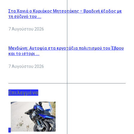
Στα Χανιά ο Κυριάκος Μητσοτάκης – Βραδινή έξοδος με
τη σύζυγό του ...
7 Αυγούστου 2026
Μενδώνη: Αυτοψία στα εργοτάξια πολιτισμού του Έβρου
και το ιστορι ...
7 Αυγούστου 2026
Επιλεγμένα
1