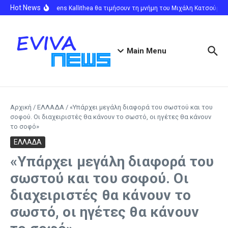
Μετάβαση στο περιεχόμενο
Hot News
ΑΕΚ και Athens Kallithea θα τιμήσουν τη μνήμη του Μιχάλη Κατσούρη στο
Main Menu
Αρχική
/
ΕΛΛΑΔΑ
/
«Υπάρχει μεγάλη διαφορά του σωστού και του
σοφού. Οι διαχειριστές θα κάνουν το σωστό, οι ηγέτες θα κάνουν
το σοφό»
ΕΛΛΑΔΑ
«Υπάρχει μεγάλη διαφορά του
σωστού και του σοφού. Οι
διαχειριστές θα κάνουν το
σωστό, οι ηγέτες θα κάνουν