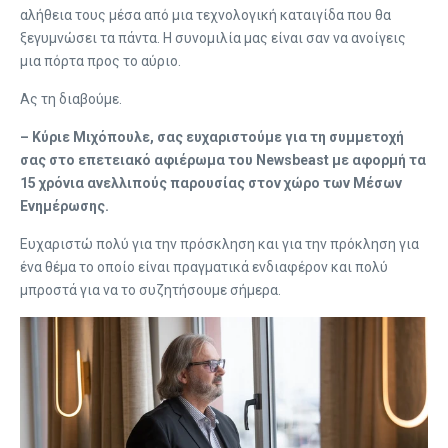
αλήθεια τους μέσα από μια τεχνολογική καταιγίδα που θα
ξεγυμνώσει τα πάντα. Η συνομιλία μας είναι σαν να ανοίγεις
μια πόρτα προς το αύριο.
Ας τη διαβούμε.
– Κύριε Μιχόπουλε, σας ευχαριστούμε για τη συμμετοχή
σας στο επετειακό αφιέρωμα του Newsbeast με αφορμή τα
15 χρόνια ανελλιπούς παρουσίας στον χώρο των Μέσων
Ενημέρωσης.
Ευχαριστώ πολύ για την πρόσκληση και για την πρόκληση για
ένα θέμα το οποίο είναι πραγματικά ενδιαφέρον και πολύ
μπροστά για να το συζητήσουμε σήμερα.