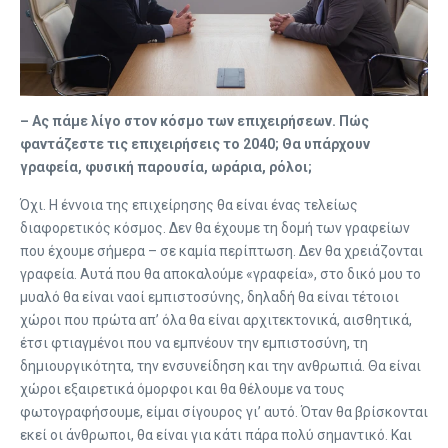
– Ας πάμε λίγο στον κόσμο των επιχειρήσεων. Πώς
φαντάζεστε τις επιχειρήσεις το 2040; Θα υπάρχουν
γραφεία, φυσική παρουσία, ωράρια, ρόλοι;
Όχι. Η έννοια της επιχείρησης θα είναι ένας τελείως
διαφορετικός κόσμος. Δεν θα έχουμε τη δομή των γραφείων
που έχουμε σήμερα – σε καμία περίπτωση. Δεν θα χρειάζονται
γραφεία. Αυτά που θα αποκαλούμε «γραφεία», στο δικό μου το
μυαλό θα είναι ναοί εμπιστοσύνης, δηλαδή θα είναι τέτοιοι
χώροι που πρώτα απ’ όλα θα είναι αρχιτεκτονικά, αισθητικά,
έτσι φτιαγμένοι που να εμπνέουν την εμπιστοσύνη, τη
δημιουργικότητα, την ενσυνείδηση και την ανθρωπιά. Θα είναι
χώροι εξαιρετικά όμορφοι και θα θέλουμε να τους
φωτογραφήσουμε, είμαι σίγουρος γι’ αυτό. Όταν θα βρίσκονται
εκεί οι άνθρωποι, θα είναι για κάτι πάρα πολύ σημαντικό. Και