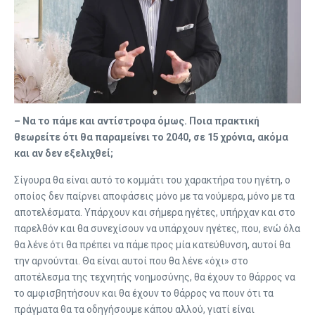
– Να το πάμε και αντίστροφα όμως. Ποια πρακτική
θεωρείτε ότι θα παραμείνει το 2040, σε 15 χρόνια, ακόμα
και αν δεν εξελιχθεί;
Σίγουρα θα είναι αυτό το κομμάτι του χαρακτήρα του ηγέτη, ο
οποίος δεν παίρνει αποφάσεις μόνο με τα νούμερα, μόνο με τα
αποτελέσματα. Υπάρχουν και σήμερα ηγέτες, υπήρχαν και στο
παρελθόν και θα συνεχίσουν να υπάρχουν ηγέτες, που, ενώ όλα
θα λένε ότι θα πρέπει να πάμε προς μία κατεύθυνση, αυτοί θα
την αρνούνται. Θα είναι αυτοί που θα λένε «όχι» στο
αποτέλεσμα της τεχνητής νοημοσύνης, θα έχουν το θάρρος να
το αμφισβητήσουν και θα έχουν το θάρρος να πουν ότι τα
πράγματα θα τα οδηγήσουμε κάπου αλλού, γιατί είναι