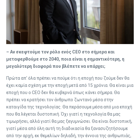
– Αν σκεφτούμε τον ρόλο ενός CEO στο σήμερα και
μεταφερθούμε στο 2040, ποια είναι η σημαντικότερη, η
μεγαλύτερη διαφορά που βλέπετε να υπάρχει;
Πρώτα απ’ όλα πρέπει να πούμε ότι η εποχή που ζούμε δεν θα
έχει καμία σχέση με την εποχή μετά από 15 χρόνια. Θα είναι μια
εποχή που ο CEO δεν θα κυβερνά όπως κάνει σήμερα. Θα
πρέπει να κρατήσει τον άνθρωπο ζωντανό μέσα στην
καταιγίδα της τεχνολογίας. Θα περάσουμε μέσα από μια εποχή
που θα λέγεται δυστοπική. Όχι γιατί η τεχνολογία θα μας
τιμωρήσει, αλλά γιατί θα μας ξεγυμνώσει. Θα είναι δυστοπική,
γιατί μέσα από όλη αυτή τη διαδικασία θα ξανασυζητήσουμε
από την αρχή, εκ θεμελίων δηλαδή, την έννοια της ανθρωπιάς,