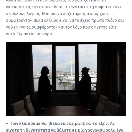
ακεραιότητα, την ενσυνείδηση, το ένστικτο, τη σοφία και όχι
σε άλλους λόγους. Μπορεί να συζητάμε «μα υπάρχουν
συμφέροντα», αλλά αλλιώς είναι να το έχεις πρώτο πλάνο και
να λες «να τα συμφέροντα» και τον λόγο που ο ηγέτης είπε
αυτό. Τεράστια διαφορά.
– Πριν κλείσουμε θα ήθελα να σας ρωτήσω το εξής. Αν
είχατε τη δυνατότητα να βάλετε σε μία χρονοκάψουλα ένα