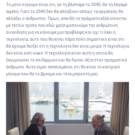
Το μόνο σίγουρο είναι ότι, αν τη βλέπαμε το 2040, θα τη λέγαμε
αφελή. Γιατί το 2040 δεν θα αλλάξουν απλώς τα εργαλεία, θα
αλλάξει ο άνθρωπος. Όμως, επειδή τα πράγματα εξελίσσονται
με τέτοιο τρόπο που εδώ χρησιμοποιούμε την ανθρώπινη
συνείδηση για να κάνουμε μια πρόβλεψη και όχι τι λέει η
τεχνολογία, αυτό που θα είναι πάρα πολύ σημαντικό είναι ότι
θα έχουμε δείξει ότι η τεχνολογία δεν είναι μοίρα. Η τεχνολογία
δεν είναι κάτι κακό. Η τεχνολογία είναι αυτή η οποία θα
ξεγυμνώσει το επιδερμικό και θα δώσει αξία στον πραγματικό
άνθρωπο. Αυτό είμαι πεπεισμένος ότι θα είναι το κεντρικό
μήνυμα που θα το βρούμε και τότε μπροστά μας.