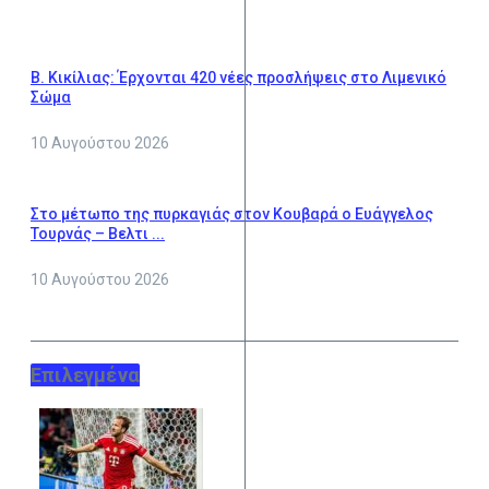
Β. Κικίλιας: Έρχονται 420 νέες προσλήψεις στο Λιμενικό
Σώμα
10 Αυγούστου 2026
Στο μέτωπο της πυρκαγιάς στον Κουβαρά ο Ευάγγελος
Τουρνάς – Βελτι ...
10 Αυγούστου 2026
Επιλεγμένα