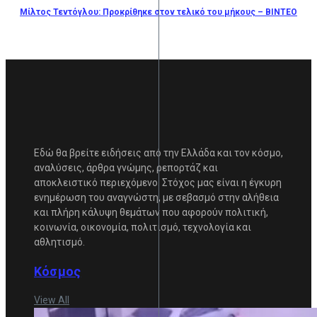
Μίλτος Τεντόγλου: Προκρίθηκε στον τελικό του μήκους – ΒΙΝΤΕΟ
Εδώ θα βρείτε ειδήσεις από την Ελλάδα και τον κόσμο,
αναλύσεις, άρθρα γνώμης, ρεπορτάζ και
αποκλειστικό περιεχόμενο. Στόχος μας είναι η έγκυρη
ενημέρωση του αναγνώστη, με σεβασμό στην αλήθεια
και πλήρη κάλυψη θεμάτων που αφορούν πολιτική,
κοινωνία, οικονομία, πολιτισμό, τεχνολογία και
αθλητισμό.
Κόσμος
View All