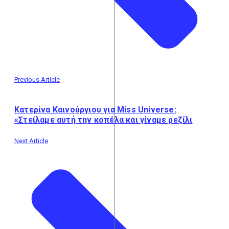
Previous Article
Κατερίνα Καινούργιου για Miss Universe:
«Στείλαμε αυτή την κοπέλα και γίναμε ρεζίλι
Next Article