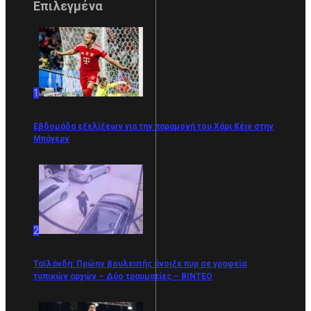
Επιλεγμένα
1
Εβδομάδα εξελίξεων για την παραμονή του Χάρι Κέιν στην
Μπάγερν
2
Ταϊλάνδη: Πρώην βουλευτής άνοιξε πυρ σε γραφεία
τοπικών αρχών – Δύο τραυματίες – ΒΙΝΤΕΟ