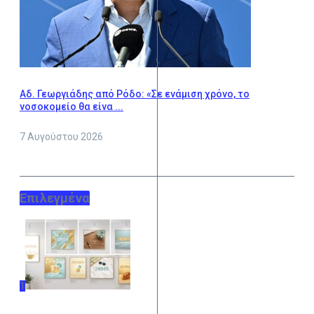
Αδ. Γεωργιάδης από Ρόδο: «Σε ενάμιση χρόνο, το
νοσοκομείο θα είνα ...
7 Αυγούστου 2026
Επιλεγμένα
1