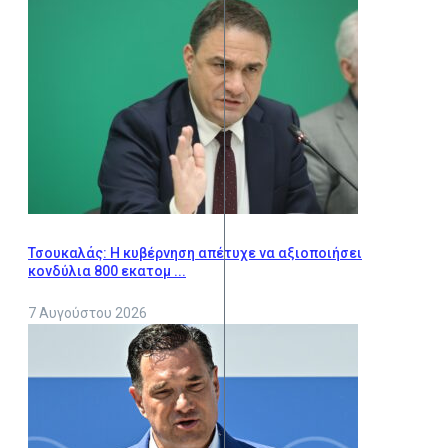
Τσουκαλάς: Η κυβέρνηση απέτυχε να αξιοποιήσει
κονδύλια 800 εκατομ ...
7 Αυγούστου 2026