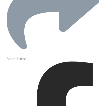
Share Article