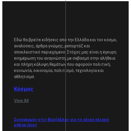
Εδώ θα βρείτε ειδήσεις από την Ελλάδα και τον κόσμο,
αναλύσεις, άρθρα γνώμης, ρεπορτάζ και
αποκλειστικό περιεχόμενο. Στόχος μας είναι η έγκυρη
ενημέρωση του αναγνώστη, με σεβασμό στην αλήθεια
και πλήρη κάλυψη θεμάτων που αφορούν πολιτική,
κοινωνία, οικονομία, πολιτισμό, τεχνολογία και
αθλητισμό.
Κόσμος
View All
Συναγερμός στις Βρυξέλλες για το ολικό ηλιακό
μπλακ άουτ