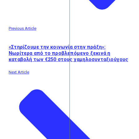
Previous Article
«Στηρίζουμε την κοινωνία στην πράξη»:
Νωρίτερα από το προβλεπόμενο ξεκινά η
καταβολή των €250 στους χαμηλοσυνταξιούχους
Next Article