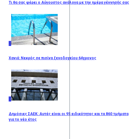
Τι θα σας φέρει ο Αύγουστος ανάλογα με την ημέρα γέννησής σας
2
Χανιά: Νεκρός σε πισίνα ξενοδοχείου 64χρονος
3
Δημόσιες ΣΑΕΚ: Αυτές είναι οι 95 ειδικότητες και τα 860 τμήματα
για το νέο έτος