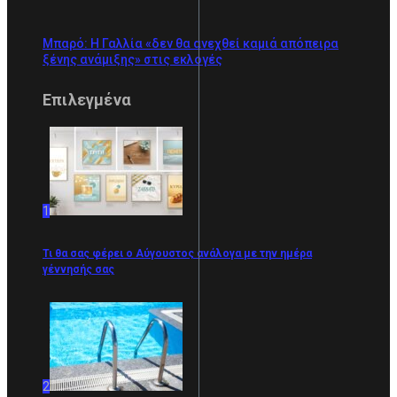
Μπαρό: Η Γαλλία «δεν θα ανεχθεί καμιά απόπειρα
ξένης ανάμιξης» στις εκλογές
Επιλεγμένα
1
Τι θα σας φέρει ο Αύγουστος ανάλογα με την ημέρα
γέννησής σας
2