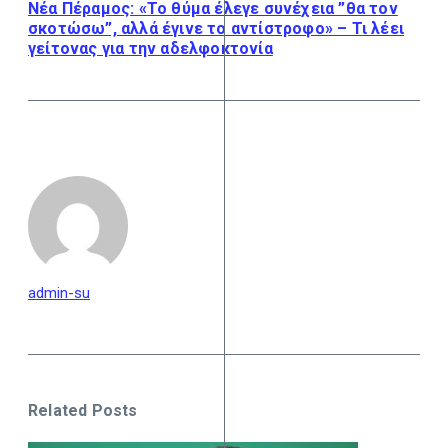
Νέα Πέραμος: «Το θύμα έλεγε συνέχεια ”θα τον
σκοτώσω”, αλλά έγινε το αντίστροφο» – Τι λέει
γείτονας για την αδελφοκτονία
admin-su
Related Posts