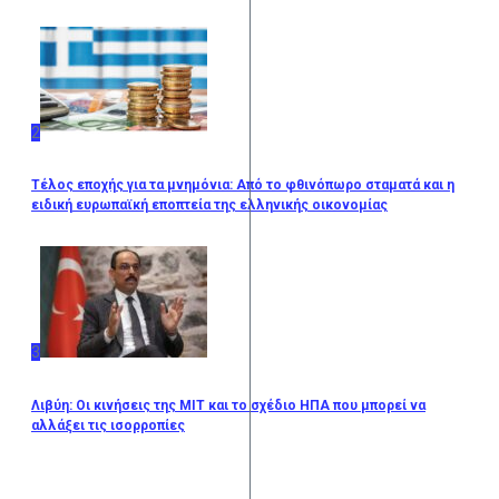
2
Τέλος εποχής για τα μνημόνια: Από το φθινόπωρο σταματά και η
ειδική ευρωπαϊκή εποπτεία της ελληνικής οικονομίας
3
Λιβύη: Οι κινήσεις της ΜΙΤ και το σχέδιο ΗΠΑ που μπορεί να
αλλάξει τις ισορροπίες