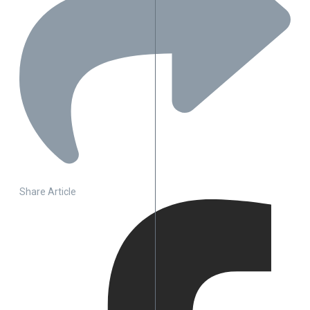
Share Article