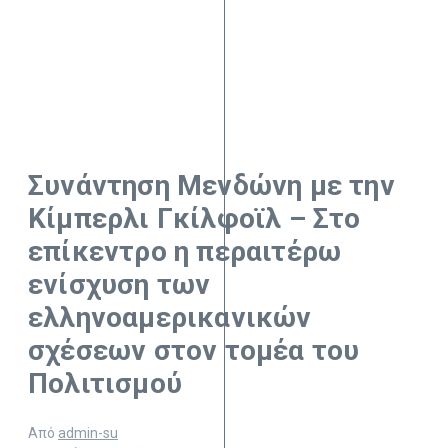
Συνάντηση Μενδώνη με την
Κίμπερλι Γκίλφοϊλ – Στο
επίκεντρο η περαιτέρω
ενίσχυση των
ελληνοαμερικανικών
σχέσεων στον τομέα του
Πολιτισμού
Από
admin-su