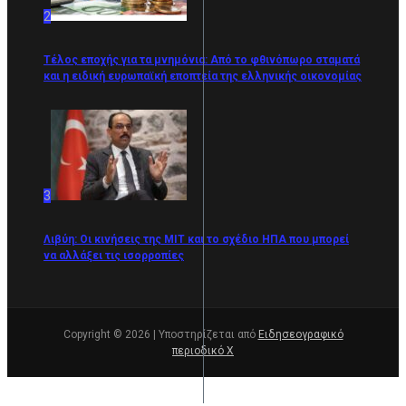
2
Τέλος εποχής για τα μνημόνια: Από το φθινόπωρο σταματά
και η ειδική ευρωπαϊκή εποπτεία της ελληνικής οικονομίας
3
Λιβύη: Οι κινήσεις της ΜΙΤ και το σχέδιο ΗΠΑ που μπορεί
να αλλάξει τις ισορροπίες
Copyright © 2026 | Υποστηρίζεται από
Ειδησεογραφικό
περιοδικό Χ