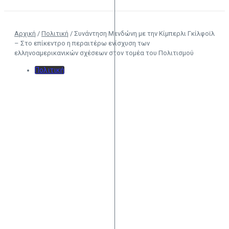
Αρχική
/
Πολιτική
/
Συνάντηση Μενδώνη με την Κίμπερλι Γκίλφοϊλ
– Στο επίκεντρο η περαιτέρω ενίσχυση των
ελληνοαμερικανικών σχέσεων στον τομέα του Πολιτισμού
Πολιτική