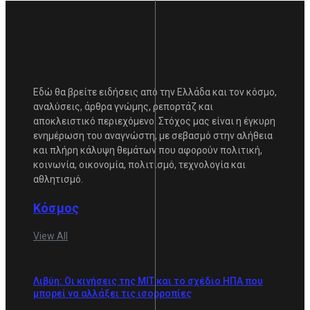
Εδώ θα βρείτε ειδήσεις από την Ελλάδα και τον κόσμο,
αναλύσεις, άρθρα γνώμης, ρεπορτάζ και
αποκλειστικό περιεχόμενο. Στόχος μας είναι η έγκυρη
ενημέρωση του αναγνώστη, με σεβασμό στην αλήθεια
και πλήρη κάλυψη θεμάτων που αφορούν πολιτική,
κοινωνία, οικονομία, πολιτισμό, τεχνολογία και
αθλητισμό.
Κόσμος
View All
Λιβύη: Οι κινήσεις της ΜΙΤ και το σχέδιο ΗΠΑ που
μπορεί να αλλάξει τις ισορροπίες