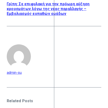
Γρίπη: Σε επιφυλακή για την πρόωρη αύξηση
κρουσμάτων λόγω της νέας παραλλαγής –
Εμβολιασμός ευπαθών ομάδων
admin-su
Related Posts