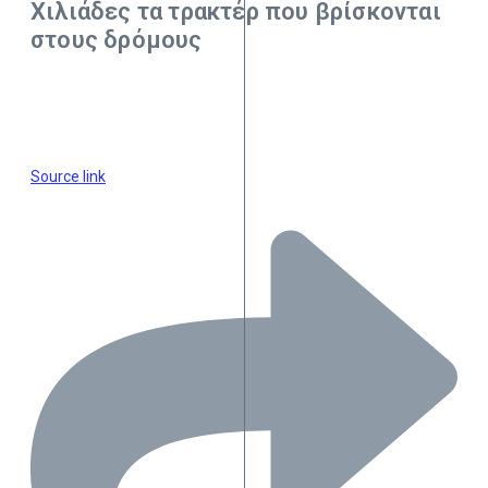
Χιλιάδες τα τρακτέρ που βρίσκονται
στους δρόμους
Source link