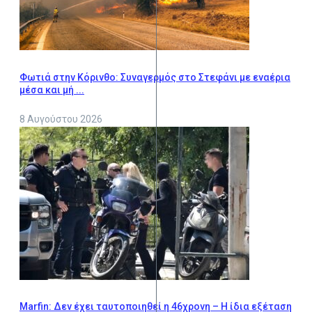
Φωτιά στην Κόρινθο: Συναγερμός στο Στεφάνι με εναέρια
μέσα και μή ...
8 Αυγούστου 2026
Marfin: Δεν έχει ταυτοποιηθεί η 46χρονη – Η ίδια εξέταση