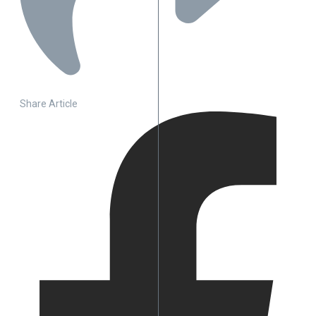
Share Article