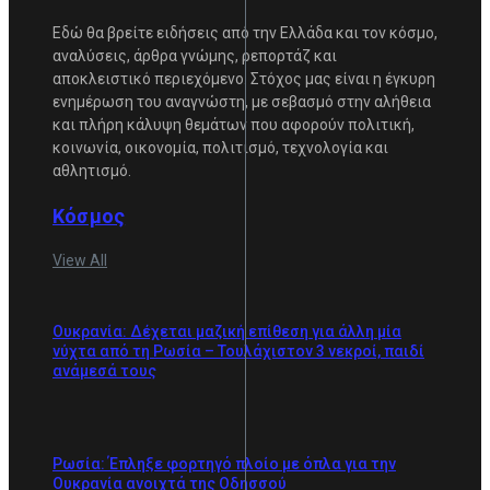
Εδώ θα βρείτε ειδήσεις από την Ελλάδα και τον κόσμο,
αναλύσεις, άρθρα γνώμης, ρεπορτάζ και
αποκλειστικό περιεχόμενο. Στόχος μας είναι η έγκυρη
ενημέρωση του αναγνώστη, με σεβασμό στην αλήθεια
και πλήρη κάλυψη θεμάτων που αφορούν πολιτική,
κοινωνία, οικονομία, πολιτισμό, τεχνολογία και
αθλητισμό.
Κόσμος
View All
Ουκρανία: Δέχεται μαζική επίθεση για άλλη μία
νύχτα από τη Ρωσία – Τουλάχιστον 3 νεκροί, παιδί
ανάμεσά τους
Ρωσία: Έπληξε φορτηγό πλοίο με όπλα για την
Ουκρανία ανοιχτά της Οδησσού