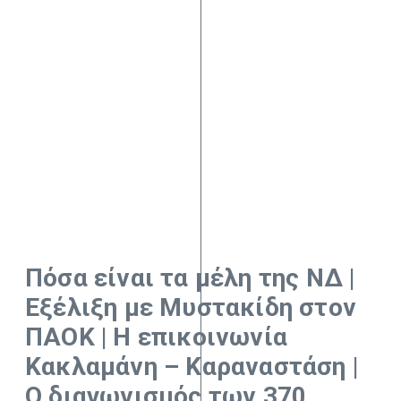
Πόσα είναι τα μέλη της ΝΔ |
Εξέλιξη με Μυστακίδη στον
ΠΑΟΚ | Η επικοινωνία
Κακλαμάνη – Καραναστάση |
Ο διαγωνισμός των 370