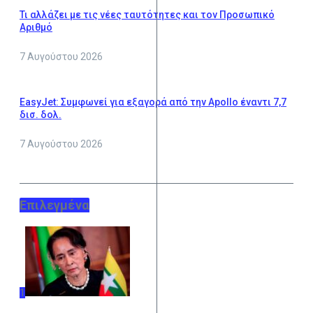
Τι αλλάζει με τις νέες ταυτότητες και τον Προσωπικό
Αριθμό
7 Αυγούστου 2026
ΕasyJet: Συμφωνεί για εξαγορά από την Apollo έναντι 7,7
δισ. δολ.
7 Αυγούστου 2026
Επιλεγμένα
1