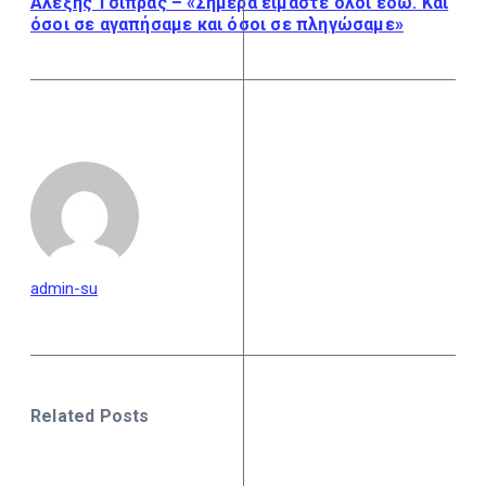
Αλέξης Τσίπρας – «Σήμερα είμαστε όλοι εδώ. Και
όσοι σε αγαπήσαμε και όσοι σε πληγώσαμε»
admin-su
Related Posts