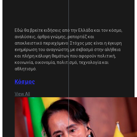
Εδώ θα βρείτε ειδήσεις από την Ελλάδα και τον κόσμο,
αναλύσεις, άρθρα γνώμης, ρεπορτάζ και
αποκλειστικό περιεχόμενο. Στόχος μας είναι η έγκυρη
ενημέρωση του αναγνώστη, με σεβασμό στην αλήθεια
και πλήρη κάλυψη θεμάτων που αφορούν πολιτική,
κοινωνία, οικονομία, πολιτισμό, τεχνολογία και
αθλητισμό.
Κόσμος
View All