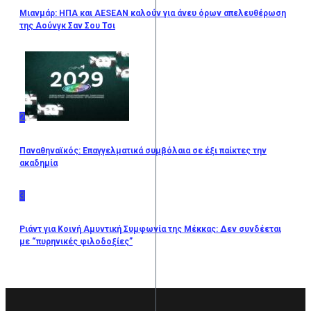
Μιανμάρ: ΗΠΑ και AESEAN καλούν για άνευ όρων απελευθέρωση
της Αούνγκ Σαν Σου Τσι
2
Παναθηναϊκός: Επαγγελματικά συμβόλαια σε έξι παίκτες την
ακαδημία
3
Ριάντ για Κοινή Αμυντική Συμφωνία της Μέκκας: Δεν συνδέεται
με “πυρηνικές φιλοδοξίες”