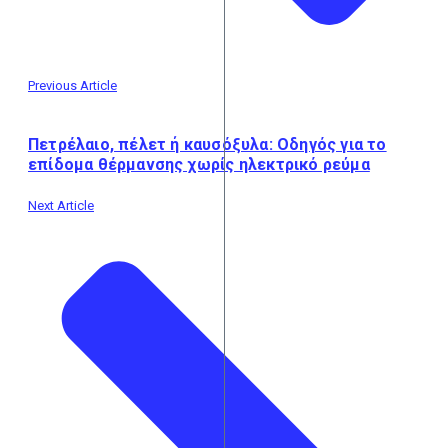
Previous Article
Πετρέλαιο, πέλετ ή καυσόξυλα: Οδηγός για το
επίδομα θέρμανσης χωρίς ηλεκτρικό ρεύμα
Next Article