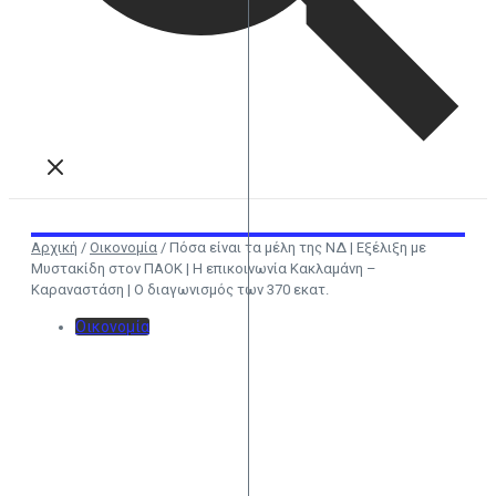
Αρχική
/
Οικονομία
/
Πόσα είναι τα μέλη της ΝΔ | Εξέλιξη με
Μυστακίδη στον ΠΑΟΚ | Η επικοινωνία Κακλαμάνη –
Καραναστάση | Ο διαγωνισμός των 370 εκατ.
Οικονομία