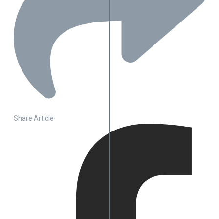
Share Article