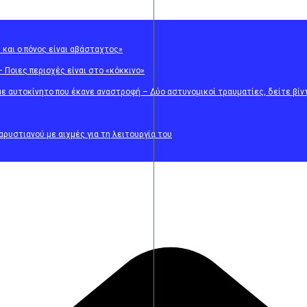
 και ο πόνος είναι αβάσταχτος»
Ποιες περιοχές είναι στο «κόκκινο»
ε αυτοκίνητο που έκανε αναστροφή – Δύο αστυνομικοί τραυματίες, δείτε βίν
ρυστιανού με αιχμές για τη λειτουργία του