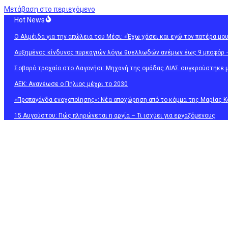
Μετάβαση στο περιεχόμενο
Hot News
O Αλμέιδα για την απώλεια του Μέσι: «Έχω χάσει και εγώ τον πατέρα μου
Αυξημένος κίνδυνος πυρκαγιών λόγω θυελλωδών ανέμων έως 9 μποφόρ – 
Σοβαρό τροχαίο στο Λαγονήσι: Μηχανή της ομάδας ΔΙΑΣ συγκρούστηκε μ
ΑΕΚ: Ανανέωσε ο Πήλιος μέχρι το 2030
«Προπαγάνδα ενοχοποίησης»: Νέα αποχώρηση από το κόμμα της Μαρίας Κα
15 Αυγούστου: Πώς πληρώνεται η αργία – Τι ισχύει για εργαζόμενους