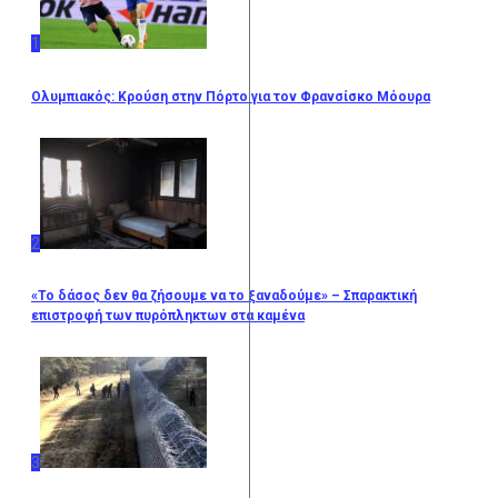
1
Ολυμπιακός: Κρούση στην Πόρτο για τον Φρανσίσκο Μόουρα
2
«Το δάσος δεν θα ζήσουμε να το ξαναδούμε» – Σπαρακτική
επιστροφή των πυρόπληκτων στα καμένα
3