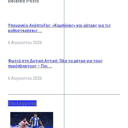
Related Posts
Υπουργείο Ανάπτυξης: «Καμπάνες» και ρήτρες για τις
καθυστερήσεις ...
6 Αυγούστου 2026
Φωτιά στη Δυτική Αττική: Όλα τα μέτρα για τους
πυρόπληκτους – Ποι ...
6 Αυγούστου 2026
Επιλεγμένα