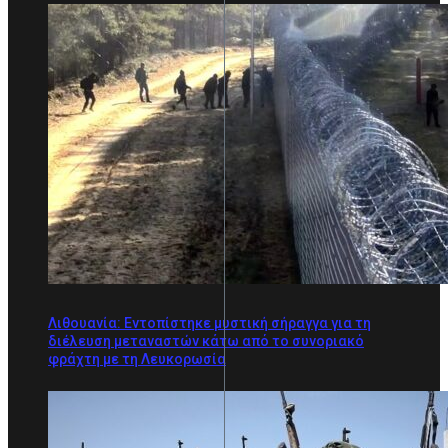
Λιθουανία: Εντοπίστηκε μυστική σήραγγα για τη
διέλευση μεταναστών κάτω από το συνοριακό
φράχτη με τη Λευκορωσία