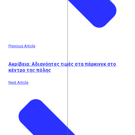
Previous Article
Ακρίβεια: Αδιανόητες τιμές στα πάρκινγκ στο
κέντρο της πόλης
Next Article