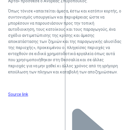
Άρτα» πρόσθεσε ο Ανδρέας Σπυρόπουλος.
Όπως τόνισε «απαιτείται άμεσα, έστω και κατόπιν εορτής, ο
συντονισμός υπουργείων και περιφέρειας ώστε να
μπορέσουν να παρουσιάσουν προς την τοπική
αυτοδιοικηση, τους κατοίκους και τους παραγωγούς, ένα
σχέδιο αντιμετώπισης της κρίσης και άμεσης
αποκατάστασης των ζημιών και της παραγωγικής αλυσίδας
της περιοχής», προκειμένου οι πληγείσες περιοχές να
ενταχθούν σε ειδικά χρηματοδοτικά εργαλεία όπως αυτά
που χρησιμοποιήθηκαν στη Θεσσαλία και σε άλλες
περιοχές για να μην χαθεί κι άλλος χρόνος από τη γρήγορη
επούλωση των πληγων και καταβολή των αποζημιώσεων.
Source link