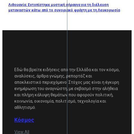
Λιθουανία: Εντοπίστηκε μυστική σήραγγα για τη διέλευση
μεταναστών κάτω από το συνοριακό φράχτη με τη Λευκορωσία
Εδώ θα βρείτε ειδήσεις από την Ελλάδα και τον κόσμο,
αναλύσεις, άρθρα γνώμης, ρεπορτάζ και
αποκλειστικό περιεχόμενο. Στόχος μας είναι η έγκυρη
ενημέρωση του αναγνώστη, με σεβασμό στην αλήθεια
και πλήρη κάλυψη θεμάτων που αφορούν πολιτική,
κοινωνία, οικονομία, πολιτισμό, τεχνολογία και
αθλητισμό.
Κόσμος
View All