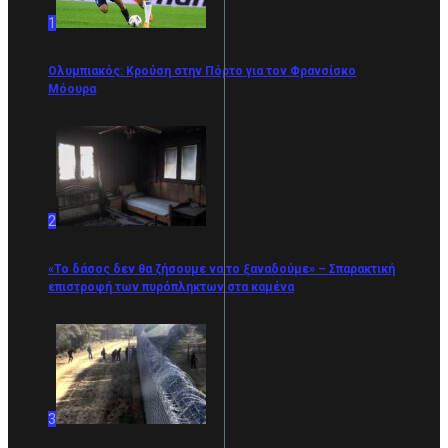
1
Ολυμπιακός: Κρούση στην Πόρτο για τον Φρανσίσκο
Μόουρα
2
«Το δάσος δεν θα ζήσουμε να το ξαναδούμε» – Σπαρακτική
επιστροφή των πυρόπληκτων στα καμένα
3