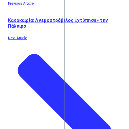
Previous Article
Κακοκαιρία: Ανεμοστρόβιλος «χτύπησε» την
Πάλαιρο
Next Article