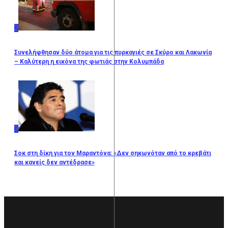
2
Συνελήφθησαν δύο άτομα για τις πυρκαγιές σε Σκύρο και Λακωνία
– Καλύτερη η εικόνα της φωτιάς στην Κολυμπάδα
3
Σοκ στη δίκη για τον Μαραντόνα: «Δεν σηκωνόταν από το κρεβάτι
και κανείς δεν αντέδρασε»