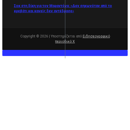
Σοκ στη δίκη για τον Μαραντόνα: «Δεν σηκωνόταν από το
κρεβάτι και κανείς δεν αντέδρασε»
Copyright © 2026 | Υποστηρίζεται από
Ειδησεογραφικό
περιοδικό Χ