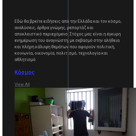
Εδώ θα βρείτε ειδήσεις από την Ελλάδα και τον κόσμο,
αναλύσεις, άρθρα γνώμης, ρεπορτάζ και
αποκλειστικό περιεχόμενο. Στόχος μας είναι η έγκυρη
ενημέρωση του αναγνώστη, με σεβασμό στην αλήθεια
και πλήρη κάλυψη θεμάτων που αφορούν πολιτική,
κοινωνία, οικονομία, πολιτισμό, τεχνολογία και
αθλητισμό.
Κόσμος
View All