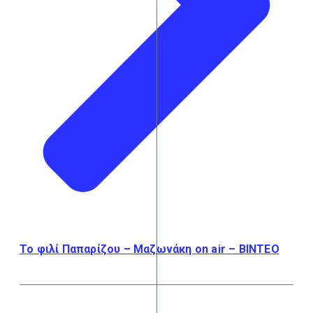
Το φιλί Παπαρίζου – Μαζωνάκη on air – BINTEO