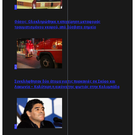
1
Θάσος: Ολοκληρώθηκε η επιχείρηση μεταφοράς
τραυματισμένου νεαρού, από δύσβατο σημείο
2
Συνελήφθησαν δύο άτομα για τις πυρκαγιές σε Σκύρο και
Λακωνία – Καλύτερη η εικόνα της φωτιάς στην Κολυμπάδα
3