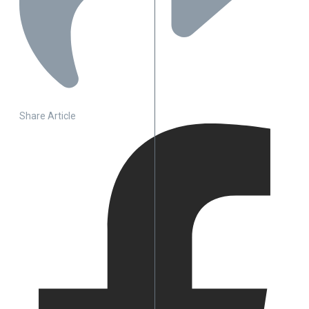
Share Article