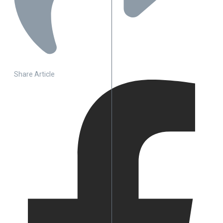
Share Article