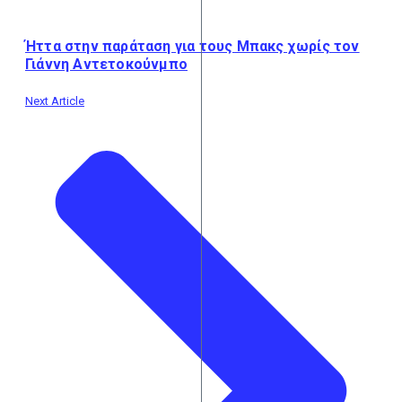
Ήττα στην παράταση για τους Μπακς χωρίς τον
Γιάννη Αντετοκούνμπο
Next Article