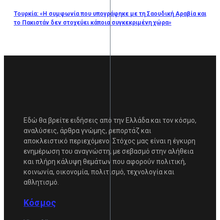
Τουρκία: «Η συμφωνία που υπογράφηκε με τη Σαουδική Αραβία και
το Πακιστάν δεν στοχεύει κάποια συγκεκριμένη χώρα»
Εδώ θα βρείτε ειδήσεις από την Ελλάδα και τον κόσμο,
αναλύσεις, άρθρα γνώμης, ρεπορτάζ και
αποκλειστικό περιεχόμενο. Στόχος μας είναι η έγκυρη
ενημέρωση του αναγνώστη, με σεβασμό στην αλήθεια
και πλήρη κάλυψη θεμάτων που αφορούν πολιτική,
κοινωνία, οικονομία, πολιτισμό, τεχνολογία και
αθλητισμό.
Κόσμος