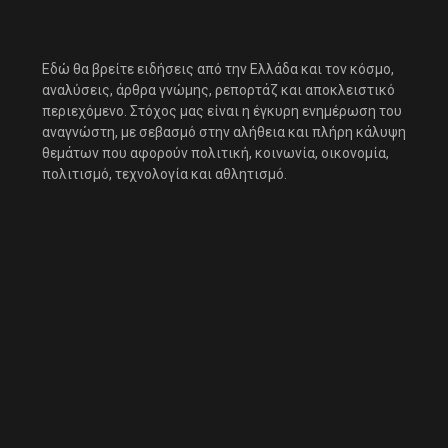
Εδώ θα βρείτε ειδήσεις από την Ελλάδα και τον κόσμο,
αναλύσεις, άρθρα γνώμης, ρεπορτάζ και αποκλειστικό
περιεχόμενο. Στόχος μας είναι η έγκυρη ενημέρωση του
αναγνώστη, με σεβασμό στην αλήθεια και πλήρη κάλυψη
θεμάτων που αφορούν πολιτική, κοινωνία, οικονομία,
πολιτισμό, τεχνολογία και αθλητισμό.