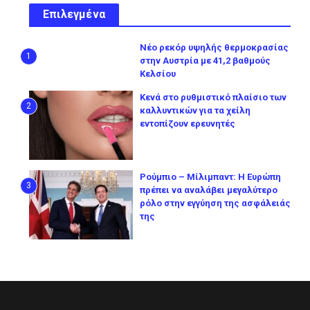
Επιλεγμένα
Νέο ρεκόρ υψηλής θερμοκρασίας
1
στην Αυστρία με 41,2 βαθμούς
Κελσίου
Κενά στο ρυθμιστικό πλαίσιο των
2
καλλυντικών για τα χείλη
εντοπίζουν ερευνητές
Ρούμπιο – Μίλιμπαντ: Η Ευρώπη
3
πρέπει να αναλάβει μεγαλύτερο
ρόλο στην εγγύηση της ασφάλειάς
της