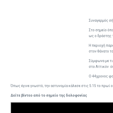
Συναγερμός σή
Στο σημείο όπ
ως ο δράστης 
Η περιοχή παρ
στον θάνατο το
Σύμφωνα με τι
στο Αττικόν ό
Ο 44χρονος φα
Όπως έγινε γνωστό, την αστυνομία κάλεσε στις 5.15 το πρωί 
Δείτε βίντεο από το σημείο της δολοφονίας