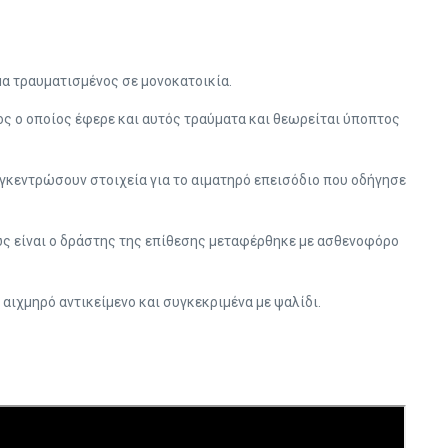
α τραυματισμένος σε μονοκατοικία.
ος ο οποίος έφερε και αυτός τραύματα και θεωρείται ύποπτος
υγκεντρώσουν στοιχεία για το αιματηρό επεισόδιο που οδήγησε
ς είναι ο δράστης της επίθεσης μεταφέρθηκε με ασθενοφόρο
αιχμηρό αντικείμενο και συγκεκριμένα με ψαλίδι.