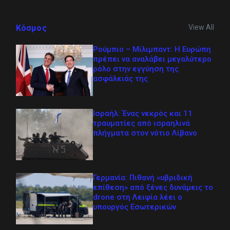
View All
Κόσμος
Ρούμπιο – Μίλιμπαντ: Η Ευρώπη
πρέπει να αναλάβει μεγαλύτερο
ρόλο στην εγγύηση της
ασφάλειάς της
Ισραήλ: Ένας νεκρός και 11
τραυματίες από ισραηλινά
πλήγματα στον νότιο Λίβανο
Γερμανία: Πιθανή «υβριδική
επίθεση» από ξένες δυνάμεις το
drone στη Λειψία λέει ο
υπουργός Εσωτερικών