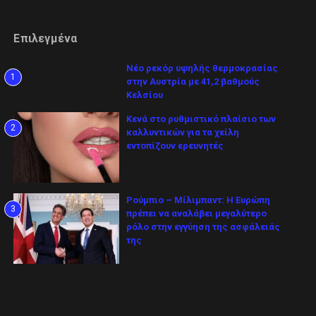
Επιλεγμένα
Νέο ρεκόρ υψηλής θερμοκρασίας
1
στην Αυστρία με 41,2 βαθμούς
Κελσίου
Κενά στο ρυθμιστικό πλαίσιο των
2
καλλυντικών για τα χείλη
εντοπίζουν ερευνητές
Ρούμπιο – Μίλιμπαντ: Η Ευρώπη
3
πρέπει να αναλάβει μεγαλύτερο
ρόλο στην εγγύηση της ασφάλειάς
της