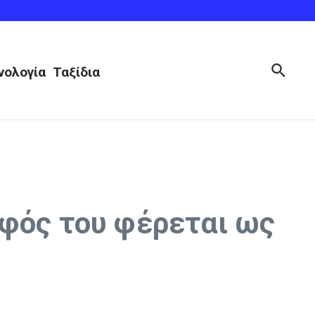
νολογία
Ταξίδια
φός του φέρεται ως