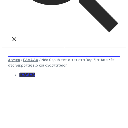
Αρχική
/
ΕΛΛΑΔΑ
/
Νέο θερμό τετ-α-τετ στα Βορίζια: Απειλές
στο νεκροταφείο και αναστάτωση
ΕΛΛΑΔΑ