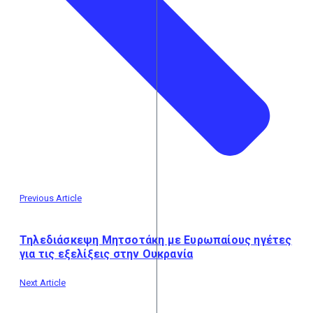
Previous Article
Τηλεδιάσκεψη Μητσοτάκη με Ευρωπαίους ηγέτες
για τις εξελίξεις στην Ουκρανία
Next Article