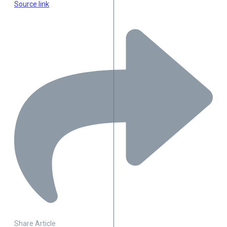
Source link
Share Article