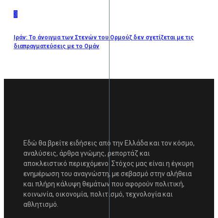
3
Ιράν: Το άνοιγμα των Στενών του Ορμούζ δεν σχετίζεται με τις
διαπραγματεύσεις με το Ομάν
Εδώ θα βρείτε ειδήσεις από την Ελλάδα και τον κόσμο,
αναλύσεις, άρθρα γνώμης, ρεπορτάζ και
αποκλειστικό περιεχόμενο. Στόχος μας είναι η έγκυρη
ενημέρωση του αναγνώστη, με σεβασμό στην αλήθεια
και πλήρη κάλυψη θεμάτων που αφορούν πολιτική,
κοινωνία, οικονομία, πολιτισμό, τεχνολογία και
αθλητισμό.