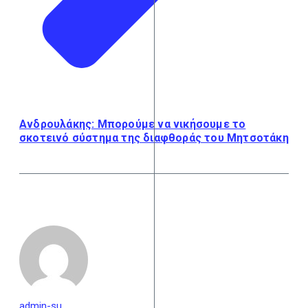
Ανδρουλάκης: Μπορούμε να νικήσουμε το
σκοτεινό σύστημα της διαφθοράς του Μητσοτάκη
admin-su