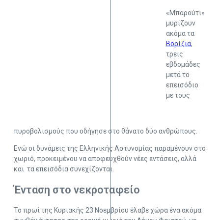
«Μπαρούτι»
μυρίζουν
ακόμα τα
Βορίζια
,
τρεις
εβδομάδες
μετά το
επεισόδιο
με τους
πυροβολισμούς που οδήγησε στο θάνατο δύο ανθρώπους.
Ενώ οι δυνάμεις της Ελληνικής Αστυνομίας παραμένουν στο
χωριό, προκειμένου να αποφευχθούν νέες εντάσεις, αλλά
και τα επεισόδια συνεχίζονται.
Ένταση στο νεκροταφείο
Το πρωί της Κυριακής 23 Νοεμβρίου έλαβε χώρα ένα ακόμα