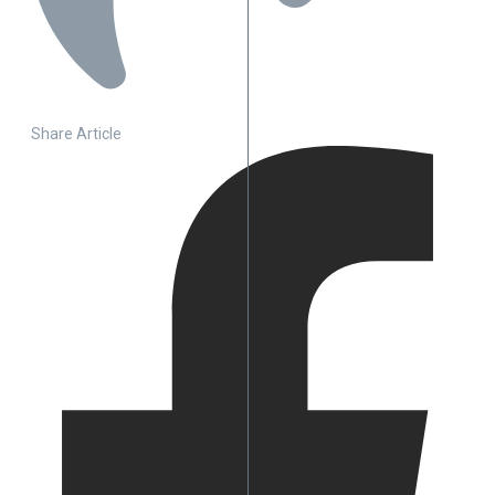
Share Article