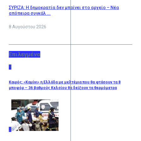
ΣΥΡΙΖΑ: Η δημοκρατία δεν μπαίνει στο αρχείο – Νέα
απόπειρα συγκάλ ...
8 Αυγούστου 2026
Επιλεγμένα
1
Καιρός: «Καμίνι» η Ελλάδα με μελτέμια που θα φτάσουν τα 8
μποφόρ – 36 βαθμούς Κελσίου θα δείξουν τα θερμόμετρα
2