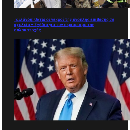
Ταϊλάνδη: Οκτώ οι νεκροί της ένοπλης επίθεσης σε
σχολείο – Σχέδιο για τον περιορισμό της
οπλοκατοχής