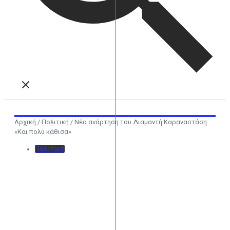
Αρχική
/
Πολιτική
/
Νέα ανάρτηση του Διαμαντή Καραναστάση:
«Και πολύ κάθισα»
Πολιτική