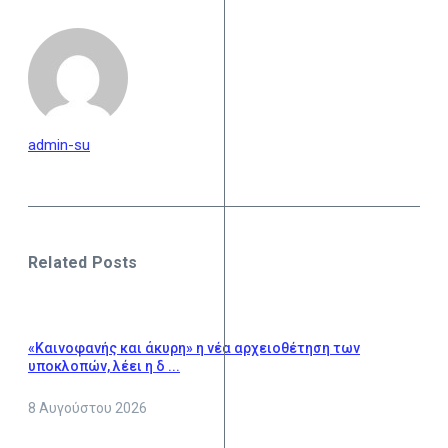
admin-su
Related Posts
«Καινοφανής και άκυρη» η νέα αρχειοθέτηση των
υποκλοπών, λέει η δ ...
8 Αυγούστου 2026