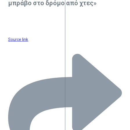
μπράβο στο δρόμο από χτες»
Source link