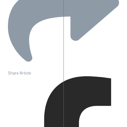
Share Article