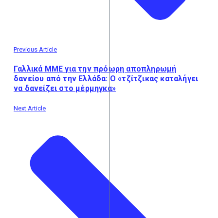
Previous Article
Γαλλικά ΜΜΕ για την πρόωρη αποπληρωμή
δανείου από την Ελλάδα: Ο «τζίτζικας καταλήγει
να δανείζει στο μέρμηγκα»
Next Article