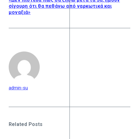
σίγουρη ότι θα πεθάνω από ναρκωτικά και
μοναξιά»
admin-su
Related Posts