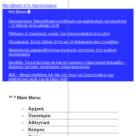
Μετάβαση στο περιεχόμενο
Hot News
Θεσσαλονίκη: Επεισοδιακή καταδίωξη και εμβολισμός αυτοκινήτου
– Ο οδηγός είχε κλέψει το ΙΧ
Ρέθυμνο: Ο τουρισμός «νικά» τον πύρινο εφιάλτη στο νότο
Ολυμπιακός: Εντός έδρας ήττα για τη Ναϊμέγκεν πριν τη ρεβάνς
Αποσύρεται μαρμελάδα λόγω ποιοτικής αστοχίας στη γυάλινη
συσκευασία
Καναδάς: Σε κατάσταση έκτακτης ανάγκης η Βρετανική Κολομβία –
Διαρκείς εντολές εκκένωσης λόγω πυρκαγιών
ΑΕΚ – Athens Kallithea 4-0: Με χατ τρικ του Γκατσίνοβιτς και
εκπληκτικό γκολ του Βιτάλις (vid)
Main Menu
Αρχική
Οικονομία
Αθλητικά
Κόσμος