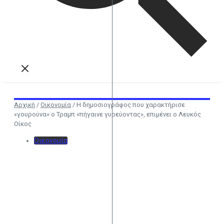
Αρχική
/
Οικονομία
/
Η δημοσιογράφος που χαρακτήρισε
«γουρούνα» ο Τραμπ «πήγαινε γυρεύοντας», επιμένει ο Λευκός
Οίκος
Οικονομία