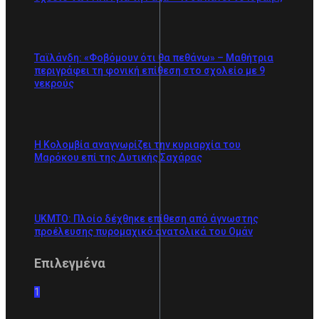
Ταϊλάνδη: «Φοβόμουν ότι θα πεθάνω» – Μαθήτρια
περιγράφει τη φονική επίθεση στο σχολείο με 9
νεκρούς
Η Κολομβία αναγνωρίζει την κυριαρχία του
Μαρόκου επί της Δυτικής Σαχάρας
UKMTO: Πλοίο δέχθηκε επίθεση από άγνωστης
προέλευσης πυρομαχικό ανατολικά του Ομάν
Επιλεγμένα
1