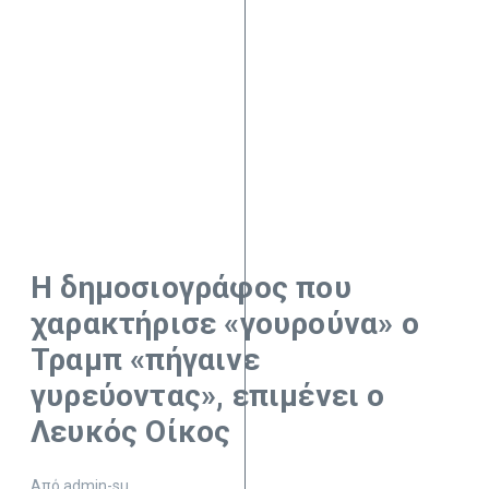
Η δημοσιογράφος που
χαρακτήρισε «γουρούνα» ο
Τραμπ «πήγαινε
γυρεύοντας», επιμένει ο
Λευκός Οίκος
Από
admin-su