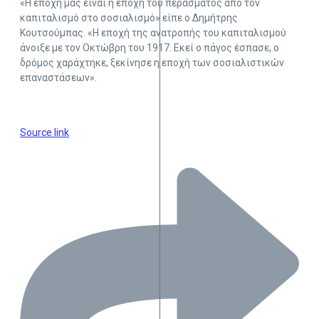
«Η εποχή μας είναι η εποχή του περάσματος από τον
καπιταλισμό στο σοσιαλισμό» είπε ο Δημήτρης
Κουτσούμπας. «Η εποχή της ανατροπής του καπιταλισμού
άνοιξε με τον Οκτώβρη του 1917. Εκεί ο πάγος έσπασε, ο
δρόμος χαράχτηκε, ξεκίνησε η εποχή των σοσιαλιστικών
επαναστάσεων».
Source link