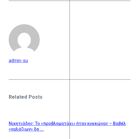
admin-su
Related Posts
Νικητιάδης: Το «προβληματάκι» ήταν κυκεώνας – Βαβέλ
«γαλάζιων» δη ...