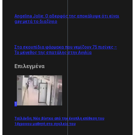
Angelina Jolie: Ο αδερφός της αποκάλυψε ότι είναι
gay μετά το διαζύγιο
Στα σκουπίδια φάρμακα που γεμίζουν 75 πισίνες –
Το μέγεθος της σπατάλης στην Αγγλία
Επιλεγμένα
1
Ταϊλάνδη: Νέο βίντεο από την ένοπλη επίθεση του
14χρονου μαθητή στο σχολείο του