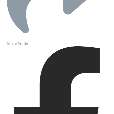
Share Article