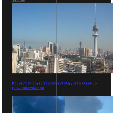
View All
Κουβέιτ: Οι αρχές έδωσαν εντολή για το κλείσιμο
ιρανικού σχολείου