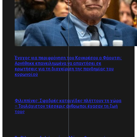
Ένοχος για περιφρόνηση του Κογκρέσου ο Φάουτσι:
Αρνήθηκε επανειλημμένα να απαντήσει σε
ερωτήσεις για τη διαχείριση της πανδημίας του
κορωνοϊού
Φιλιππίνες: Σφοδρές καταιγίδες πλήττουν τη χώρα
– Τουλάχιστον τέσσερις άνθρωποι έχασαν τη ζωή
τους