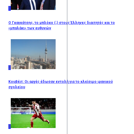
1
Ο Γκαγκάτσης, το μπλόκο (;) στους Έλληνες διαιτητές και το
«μπαλάκι» των ευθυνών
2
Κουβέιτ: Οι αρχές έδωσαν εντολή για το κλείσιμο ιρανικού
σχολείου
3