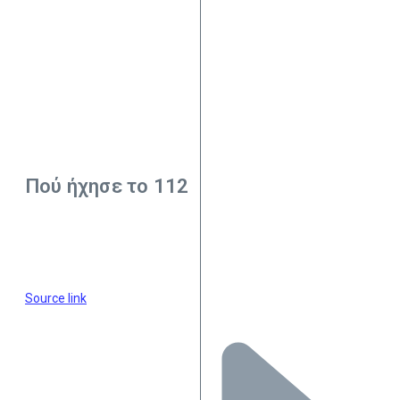
Πού ήχησε το 112
Source link