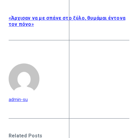
«Άρχισαν να με σπάνε στο ξύλο, θυμάμαι έντονα
τον πόνο»
admin-su
Related Posts