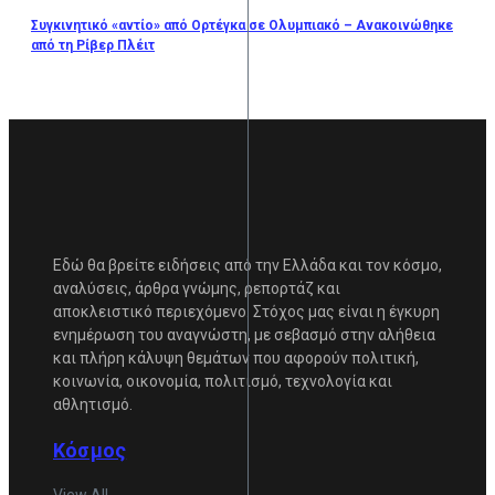
Συγκινητικό «αντίο» από Ορτέγκα σε Ολυμπιακό – Ανακοινώθηκε
από τη Ρίβερ Πλέιτ
Εδώ θα βρείτε ειδήσεις από την Ελλάδα και τον κόσμο,
αναλύσεις, άρθρα γνώμης, ρεπορτάζ και
αποκλειστικό περιεχόμενο. Στόχος μας είναι η έγκυρη
ενημέρωση του αναγνώστη, με σεβασμό στην αλήθεια
και πλήρη κάλυψη θεμάτων που αφορούν πολιτική,
κοινωνία, οικονομία, πολιτισμό, τεχνολογία και
αθλητισμό.
Κόσμος