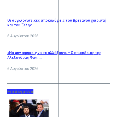
Οι συγκλονιστικές αποκαλύψεις του Βρετανού χειριστή
και του Έλλην ...
6 Αυγούστου 2026
«Να μην αφήσεις να σε αλλάξουν» – Ο επικήδειος της
Αλεξάνδρας Φωτ ...
6 Αυγούστου 2026
Επιλεγμένα