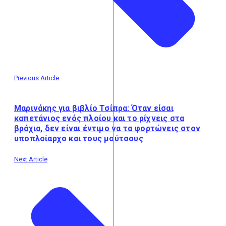
Previous Article
Μαρινάκης για βιβλίο Τσίπρα: Όταν είσαι
καπετάνιος ενός πλοίου και το ρίχνεις στα
βράχια, δεν είναι έντιμο να τα φορτώνεις στον
υποπλοίαρχο και τους μούτσους
Next Article