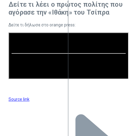
Δείτε τι λέει ο πρώτος πολίτης που
αγόρασε την «Ιθάκη» του Τσίπρα
Δείτε τι δήλωσε στο orange press:
Source link