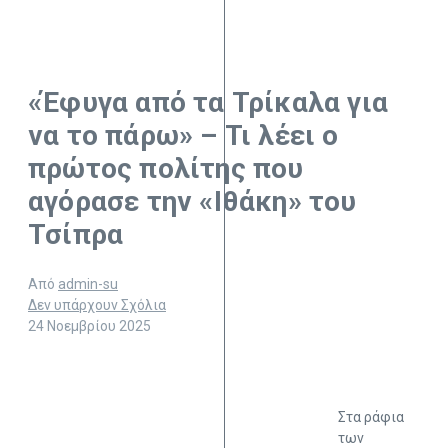
«Έφυγα από τα Τρίκαλα για
να το πάρω» – Τι λέει ο
πρώτος πολίτης που
αγόρασε την «Ιθάκη» του
Τσίπρα
Από
admin-su
Δεν υπάρχουν Σχόλια
24 Νοεμβρίου 2025
Στα ράφια
των