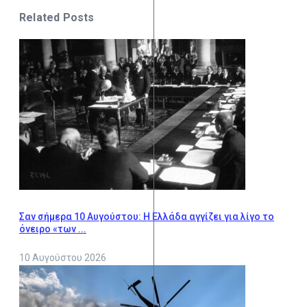
Related Posts
Σαν σήμερα 10 Αυγούστου: Η Ελλάδα αγγίζει για λίγο το
όνειρο «των ...
10 Αυγούστου 2026