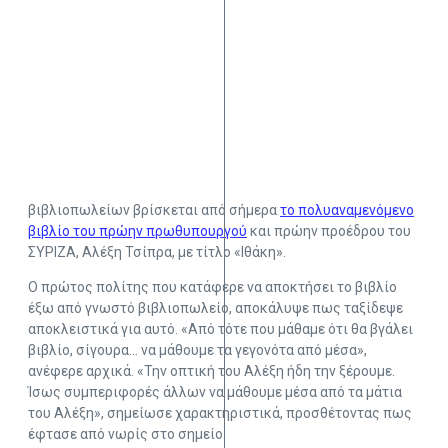
βιβλιοπωλείων βρίσκεται από σήμερα
το πολυαναμενόμενο
βιβλίο του πρώην πρωθυπουργού
και πρώην προέδρου του
ΣΥΡΙΖΑ, Αλέξη Τσίπρα, με τίτλο «Ιθάκη».
Ο πρώτος πολίτης που κατάφερε να αποκτήσει το βιβλίο
έξω από γνωστό βιβλιοπωλείο, αποκάλυψε πως ταξίδεψε
αποκλειστικά για αυτό. «Από τότε που μάθαμε ότι θα βγάλει
βιβλίο, σίγουρα… να μάθουμε τα γεγονότα από μέσα»,
ανέφερε αρχικά. «Την οπτική του Αλέξη ήδη την ξέρουμε.
Ίσως συμπεριφορές άλλων να μάθουμε μέσα από τα μάτια
του Αλέξη», σημείωσε χαρακτηριστικά, προσθέτοντας πως
έφτασε από νωρίς στο σημείο.