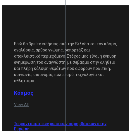
Εδώ θα βρείτε ειδήσεις από την Ελλάδα και τον κόσμο,
αναλύσεις, άρθρα γνώμης, ρεπορτάζ και
αποκλειστικό περιεχόμενο. Στόχος μας είναι η έγκυρη
ενημέρωση του αναγνώστη, με σεβασμό στην αλήθεια
και πλήρη κάλυψη θεμάτων που αφορούν πολιτική,
κοινωνία, οικονομία, πολιτισμό, τεχνολογία και
αθλητισμό.
Κόσμος
View All
Το φάντασμα των ρωσικών παρεμβάσεων στην
Ευρώπη