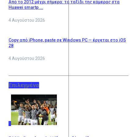
Από το 2012 μέχρι σήμερα: το ταξίδι της κάμερας στα
Huawei smartp ...
4 Αυγούστου 2026
Copy από iPhone, paste σε Windows PC — έρχεται στο iOS
28
4 Αυγούστου 2026
Επιλεγμένα
1