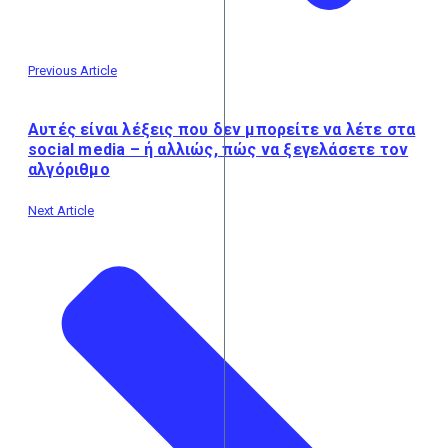
Previous Article
Αυτές είναι λέξεις που δεν μπορείτε να λέτε στα
social media – ή αλλιώς, πώς να ξεγελάσετε τον
αλγόριθμο
Next Article