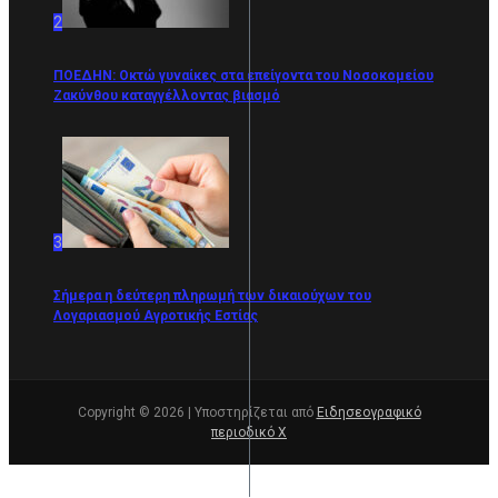
2
ΠΟΕΔΗΝ: Οκτώ γυναίκες στα επείγοντα του Νοσοκομείου
Ζακύνθου καταγγέλλοντας βιασμό
3
Σήμερα η δεύτερη πληρωμή των δικαιούχων του
Λογαριασμού Αγροτικής Εστίας
Copyright © 2026 | Υποστηρίζεται από
Ειδησεογραφικό
περιοδικό Χ