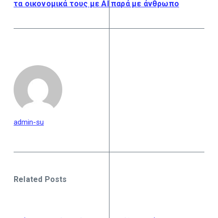
τα οικονομικά τους με AI παρά με άνθρωπο
admin-su
Related Posts