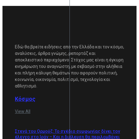
Εδώ θα βρείτε ειδήσεις από την Ελλάδα και τον κόσμο,
αναλύσεις, άρθρα γνώμης, ρεπορτάζ και
αποκλειστικό περιεχόμενο. Στόχος μας είναι η έγκυρη
ενημέρωση του αναγνώστη, με σεβασμό στην αλήθεια
και πλήρη κάλυψη θεμάτων που αφορούν πολιτική,
κοινωνία, οικονομία, πολιτισμό, τεχνολογία και
αθλητισμό.
Κόσμος
View All
Στενά του Ορμούζ: Το σχέδιο συμφωνίας δίνει τον
έλεγχο στο Ιράν – Και η διέλευση θα περιλαμβάνει