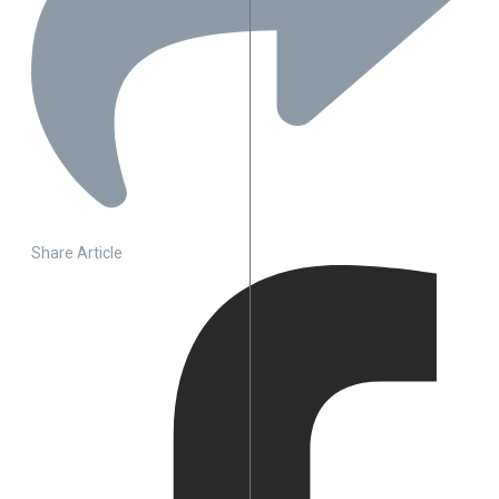
Share Article