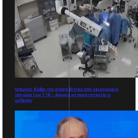
Ιαπωνία: Κόβει την ανάσα βίντεο από χειρουργείο
την ώρα των 7,1R – Αγωνία να προστατευτεί ο
ασθενής