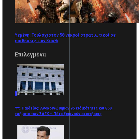
Υεμένη: Τουλάχιστον 58 νεκροί στρατιωτικοί σε
επιθέσεις των Χούθι
Επιλεγμένα
1
Υπ. Παιδείας: Ανακοινώθηκαν 95 ειδικότητες και 860
τμήματα των ΣΑΕΚ – Πότε ξεκινούν οι αιτήσεις