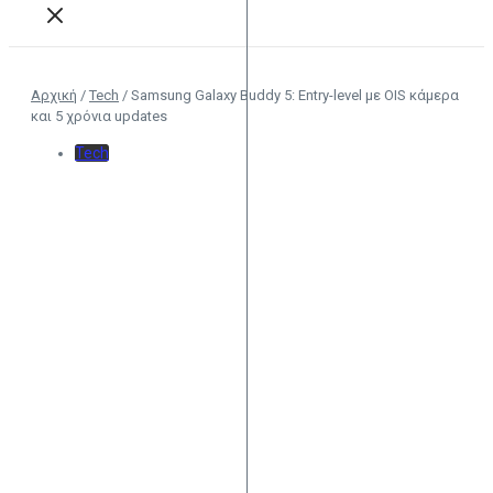
Αρχική
/
Tech
/
Samsung Galaxy Buddy 5: Entry-level με OIS κάμερα
και 5 χρόνια updates
Tech