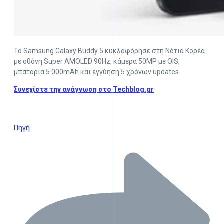
Το Samsung Galaxy Buddy 5 κυκλοφόρησε στη Νότια Κορέα
με οθόνη Super AMOLED 90Hz, κάμερα 50MP με OIS,
μπαταρία 5.000mAh και εγγύηση 5 χρόνων updates.
Συνεχίστε την ανάγνωση στο Techblog.gr
Πηγή