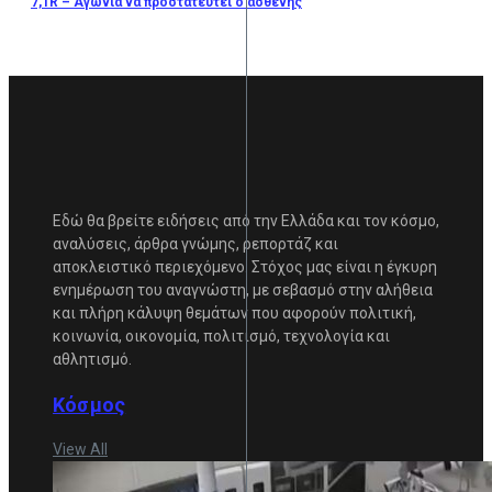
7,1R – Αγωνία να προστατευτεί ο ασθενής
Εδώ θα βρείτε ειδήσεις από την Ελλάδα και τον κόσμο,
αναλύσεις, άρθρα γνώμης, ρεπορτάζ και
αποκλειστικό περιεχόμενο. Στόχος μας είναι η έγκυρη
ενημέρωση του αναγνώστη, με σεβασμό στην αλήθεια
και πλήρη κάλυψη θεμάτων που αφορούν πολιτική,
κοινωνία, οικονομία, πολιτισμό, τεχνολογία και
αθλητισμό.
Κόσμος
View All