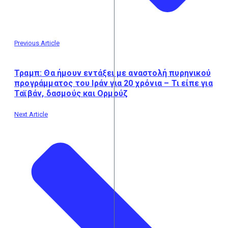
Previous Article
Τραμπ: Θα ήμουν εντάξει με αναστολή πυρηνικού
προγράμματος του Ιράν για 20 χρόνια – Τι είπε για
Ταϊβάν, δασμούς και Ορμούζ
Next Article