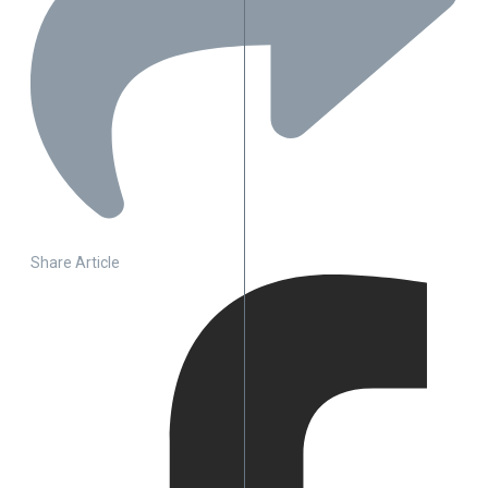
Share Article