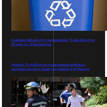
Η μεγάλη αλλαγή στις συσκευασίες: Τι αλλάζει στην
ΕΕ από τις 12 Αυγούστου
Ισπανία: Το σχέδιο για τη μεταφορά ανήλικων
μεταναστών και η ταφή των νεκρών στη Θέουτα