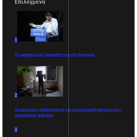
Επιλεγμένα
1
Το αφήγημα του Γκαγκάτση για την διαιτησία
2
Οι καύσωνες αναδεικνύουν την κρίση υπερπληθυσμού στις
ευρωπαϊκές φυλακές
3