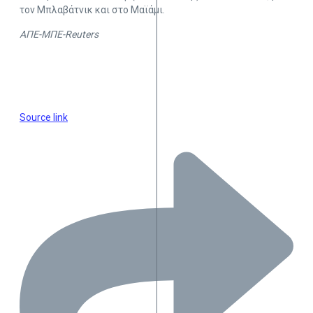
τον Μπλαβάτνικ και στο Μαϊάμι.
ΑΠΕ-ΜΠΕ-Reuters
Source link