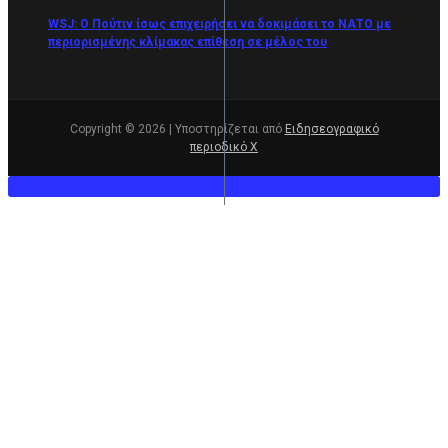
WSJ: Ο Πούτιν ίσως επιχειρήσει να δοκιμάσει το ΝΑΤΟ με
περιορισμένης κλίμακας επίθεση σε μέλος του
Copyright © 2026 | Υποστηρίζεται από
Ειδησεογραφικό
περιοδικό Χ