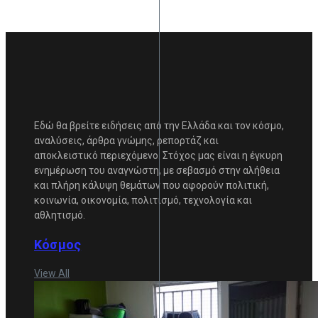
Εδώ θα βρείτε ειδήσεις από την Ελλάδα και τον κόσμο,
αναλύσεις, άρθρα γνώμης, ρεπορτάζ και
αποκλειστικό περιεχόμενο. Στόχος μας είναι η έγκυρη
ενημέρωση του αναγνώστη, με σεβασμό στην αλήθεια
και πλήρη κάλυψη θεμάτων που αφορούν πολιτική,
κοινωνία, οικονομία, πολιτισμό, τεχνολογία και
αθλητισμό.
Κόσμος
View All