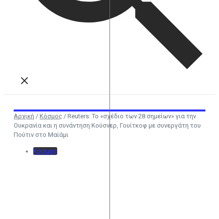
Αρχική
/
Κόσμος
/
Reuters: Το «σχέδιο των 28 σημείων» για την
Ουκρανία και η συνάντηση Κούσνερ, Γουίτκοφ με συνεργάτη του
Πούτιν στο Μαϊάμι
Κόσμος