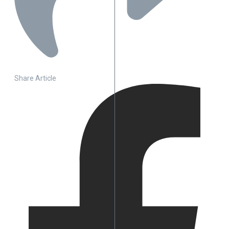
Share Article