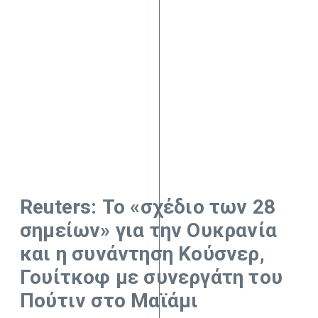
Reuters: Το «σχέδιο των 28
σημείων» για την Ουκρανία
και η συνάντηση Κούσνερ,
Γουίτκοφ με συνεργάτη του
Πούτιν στο Μαϊάμι