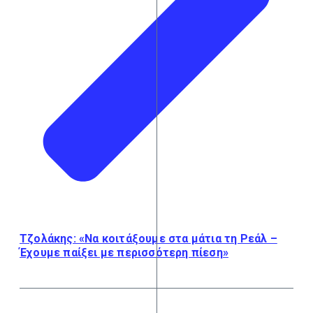
Τζολάκης: «Να κοιτάξουμε στα μάτια τη Ρεάλ –
Έχουμε παίξει με περισσότερη πίεση»