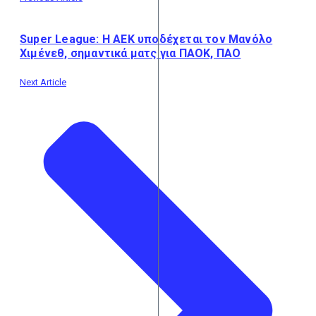
Super League: Η ΑΕΚ υποδέχεται τον Μανόλο
Χιμένεθ, σημαντικά ματς για ΠΑΟΚ, ΠΑΟ
Next Article