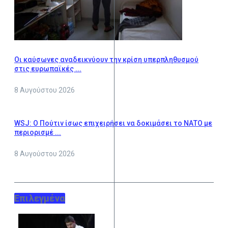
Οι καύσωνες αναδεικνύουν την κρίση υπερπληθυσμού
στις ευρωπαϊκές ...
8 Αυγούστου 2026
WSJ: Ο Πούτιν ίσως επιχειρήσει να δοκιμάσει το ΝΑΤΟ με
περιορισμέ ...
8 Αυγούστου 2026
Επιλεγμένα