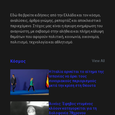
Εδώ θα βρείτε ειδήσεις από την Ελλάδα και τον κόσμο,
αναλύσεις, άρθρα γνώμης, ρεπορτάζ και αποκλειστικό
περιεχόμενο. Στόχος μας είναι η έγκυρη ενημέρωση του
αναγνώστη, με σεβασμό στην αλήθεια και πλήρη κάλυψη
θεμάτων που αφορούν πολιτική, κοινωνία, οικονομία,
πολιτισμό, τεχνολογία και αθλητισμό.
Κόσμος
View All
Η Ιταλία αρνείται το αίτημα της
Ισπανίας να άρει τους
συνοριακούς περιορισμούς
μετά την κρίση στη Θέουτα
Ιλινόις: Έφηβος ντυμένος
κλόουν κατηγορείται για τη
δολοφονία 78χρονου