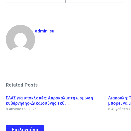
admin-su
Related Posts
ΕΛΑΣ για υποκλοπές: Απροκάλυπτη ώσμωση
Λιακούλη: 
κυβέρνησης-Δικαιοσύνης εκθ ...
μπορεί να μ
8 Αυγούστου 2026
8 Αυγούστου
Επιλεγμένα