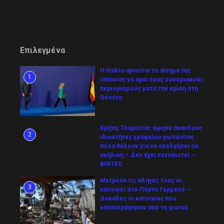
Επιλεγμένα
Η Ιταλία αρνείται το αίτημα της
1
Ισπανίας να άρει τους συνοριακούς
περιορισμούς μετά την κρίση στη
Θέουτα
Κρήτη: Τουρίστας άφησε άναυδους
2
ιδιοκτήτες γραφείου ρωτώντας
πόσα θέλουν για να ασελγήσει σε
ανήλικη – Δεν έχει εντοπιστεί –
ΒΙΝΤΕΟ
Μετρούν τις πληγές τους οι
3
κάτοικοι στο Πόρτο Γερμενό –
Δεκάδες οι κατοικίες που
καταστράφηκαν από τη φωτιά