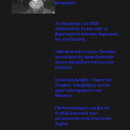
βετεράνου
Το καλοκαίρι του 2026
εξελίσσεται σε ένα από τα
βαρύτερα σε δασικές πυρκαγιές
για την Ευρώπη
«Μείνετε σπίτια σας»: Ένοπλοι
αυτονομιστές προειδοποιούν
όσους αγοράζουν σπίτια στην
Κορσική
Σαουδική Αραβία – Πακιστάν –
Τουρκία: Υπεγράφη η «κοινή
αμυντική συμφωνία της
Μέκκας»
Πέντε συλλήψεις για βία σε
διαδήλωση κατά των
μεταναστών στην ανατολική
Αγγλία