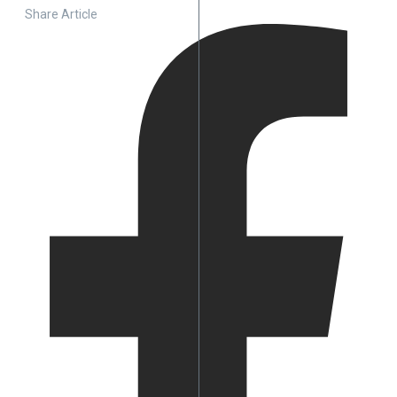
Share Article