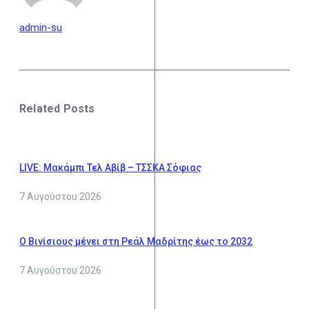
admin-su
Related Posts
LIVE: Μακάμπι Τελ Αβίβ – ΤΣΣΚΑ Σόφιας
7 Αυγούστου 2026
Ο Βινίσιους μένει στη Ρεάλ Μαδρίτης έως το 2032
7 Αυγούστου 2026