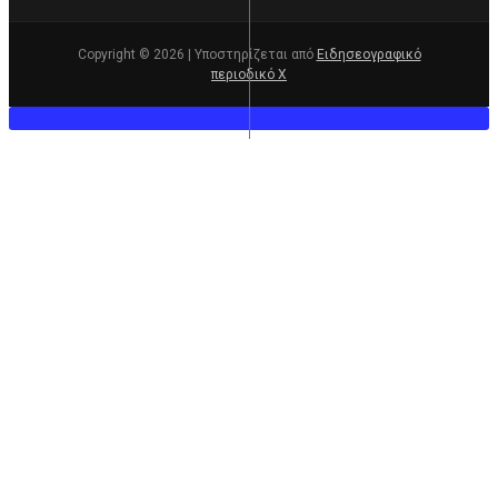
Copyright © 2026 | Υποστηρίζεται από
Ειδησεογραφικό
περιοδικό Χ