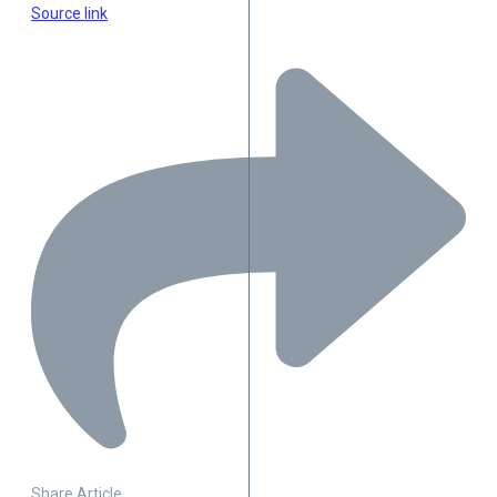
Source link
Share Article