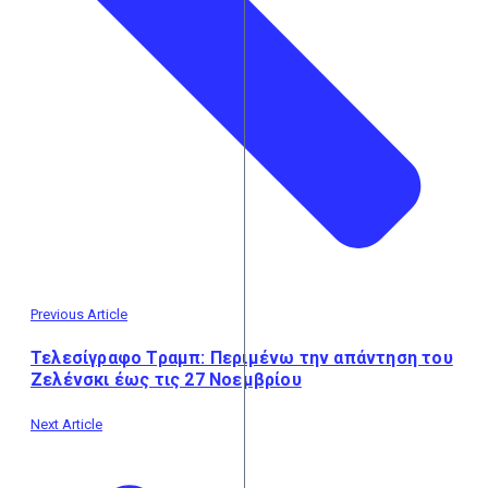
Previous Article
Τελεσίγραφο Τραμπ: Περιμένω την απάντηση του
Ζελένσκι έως τις 27 Νοεμβρίου
Next Article