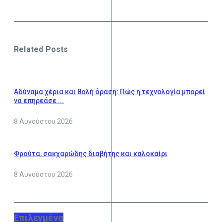
Related Posts
Αδύναμα χέρια και θολή όραση: Πώς η τεχνολογία μπορεί
να επηρεάσε ...
8 Αυγούστου 2026
Φρούτα, σακχαρώδης διαβήτης και καλοκαίρι
8 Αυγούστου 2026
Επιλεγμένα