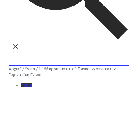
Αρχική
/
Υγεία
/
1.165 κρούσματα ιού Τσινκουνγούνια στην
Ευρωπαϊκή Ένωση
Υγεία