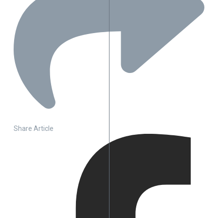
Share Article