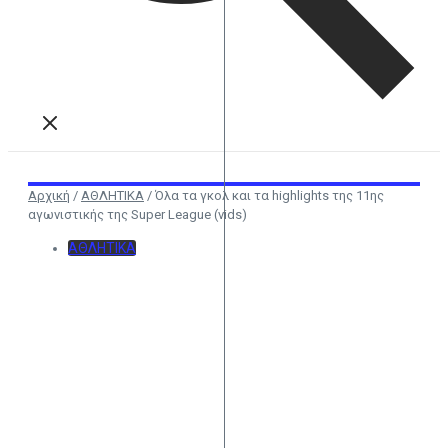
Αρχική
/
ΑΘΛΗΤΙΚΑ
/
Όλα τα γκολ και τα highlights της 11ης
αγωνιστικής της Super League (vids)
ΑΘΛΗΤΙΚΑ