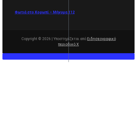
Φωτιά στο Κορωπί – Μήνυμα 112
Copyright © 2026 | Υποστηρίζεται από
Ειδησεογραφικό
περιοδικό Χ