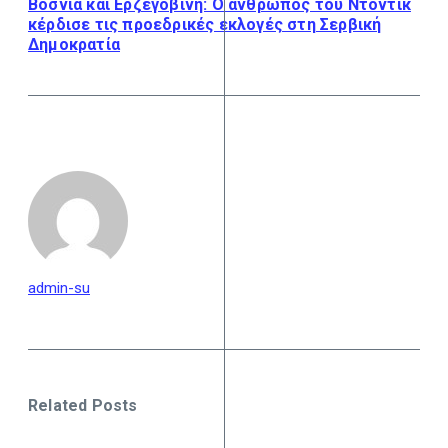
Βοσνία και Ερζεγοβίνη: Ο άνθρωπος του Ντόντικ
κέρδισε τις προεδρικές εκλογές στη Σερβική
Δημοκρατία
admin-su
Related Posts