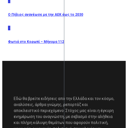
2
O Πήλιος ανανέωσε με την ΑΕΚ έως το 2030
3
Φωτιά στο Κορωπί – Μήνυμα 112
Εδώ θα βρείτε ειδήσεις από την Ελλάδα και τον κόσμο,
αναλύσεις, άρθρα γνώμης, ρεπορτάζ και
αποκλειστικό περιεχόμενο. Στόχος μας είναι η έγκυρη
ενημέρωση του αναγνώστη, με σεβασμό στην αλήθεια
και πλήρη κάλυψη θεμάτων που αφορούν πολιτική,