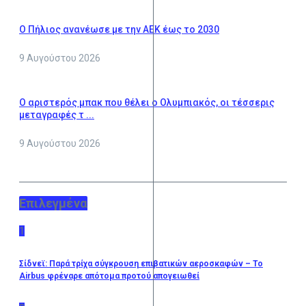
O Πήλιος ανανέωσε με την ΑΕΚ έως το 2030
9 Αυγούστου 2026
Ο αριστερός μπακ που θέλει ο Ολυμπιακός, οι τέσσερις
μεταγραφές τ ...
9 Αυγούστου 2026
Επιλεγμένα
1
Σίδνεϊ: Παρά τρίχα σύγκρουση επιβατικών αεροσκαφών – Το
Airbus φρέναρε απότομα προτού απογειωθεί