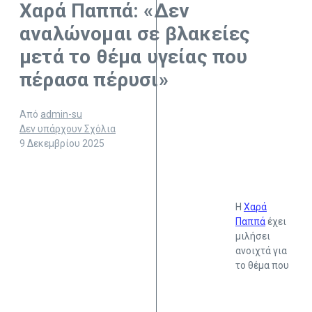
Χαρά Παππά: «Δεν
αναλώνομαι σε βλακείες
μετά το θέμα υγείας που
πέρασα πέρυσι»
Από
admin-su
Δεν υπάρχουν Σχόλια
9 Δεκεμβρίου 2025
Η
Χαρά
Παππά
έχει
μιλήσει
ανοιχτά για
το θέμα που