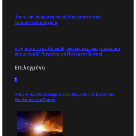
Joan Jett: Ακύρωσε συναυλίες έπειτα από
τρομακτικό ατύχημα
Η ξηρασία στον Δούναβη φέρνει στο φως πολεμικά
πλοία του Β´ Παγκοσμίου Πολέμου [βίντεο]
Επιλεγμένα
1
ΗΠΑ: Η Γερουσία ενέκρινε νέες κυρώσεις σε βάρος της
Ρωσίας και του Πούτιν