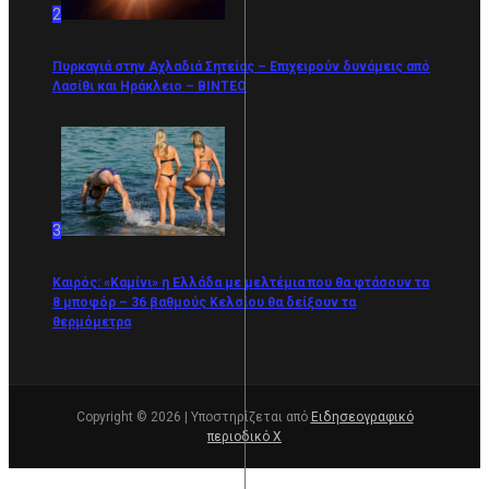
2
Πυρκαγιά στην Αχλαδιά Σητείας – Επιχειρούν δυνάμεις από
Λασίθι και Ηράκλειο – ΒΙΝΤΕΟ
3
Καιρός: «Καμίνι» η Ελλάδα με μελτέμια που θα φτάσουν τα
8 μποφόρ – 36 βαθμούς Κελσίου θα δείξουν τα
θερμόμετρα
Copyright © 2026 | Υποστηρίζεται από
Ειδησεογραφικό
περιοδικό Χ