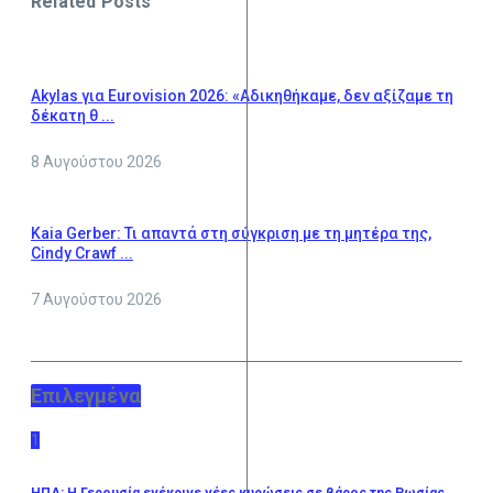
Related Posts
Akylas για Eurovision 2026: «Aδικηθήκαμε, δεν αξίζαμε τη
δέκατη θ ...
8 Αυγούστου 2026
Kaia Gerber: Τι απαντά στη σύγκριση με τη μητέρα της,
Cindy Crawf ...
7 Αυγούστου 2026
Επιλεγμένα
1