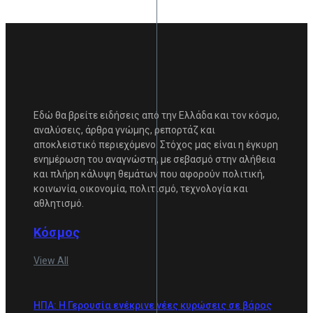
Εδώ θα βρείτε ειδήσεις από την Ελλάδα και τον κόσμο,
αναλύσεις, άρθρα γνώμης, ρεπορτάζ και
αποκλειστικό περιεχόμενο. Στόχος μας είναι η έγκυρη
ενημέρωση του αναγνώστη, με σεβασμό στην αλήθεια
και πλήρη κάλυψη θεμάτων που αφορούν πολιτική,
κοινωνία, οικονομία, πολιτισμό, τεχνολογία και
αθλητισμό.
Κόσμος
View All
ΗΠΑ: Η Γερουσία ενέκρινε νέες κυρώσεις σε βάρος