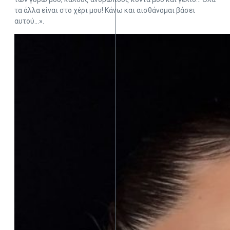
τα άλλα είναι στο χέρι μου! Κάνω και αισθάνομαι βάσει
αυτού…».