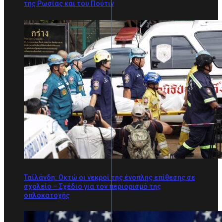
της Ρωσίας και του Πούτιν
Ταϊλάνδη: Οκτώ οι νεκροί της ένοπλης επίθεσης σε
σχολείο – Σχέδιο για τον περιορισμό της
οπλοκατοχής