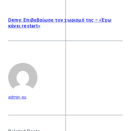
Demy: Επιβεβαίωσε τον χωρισμό της – «Έχω
κάνει restart»
admin-su