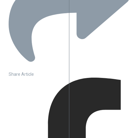
Share Article