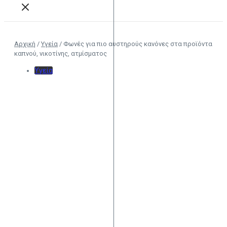
Αρχική
/
Υγεία
/
Φωνές για πιο αυστηρούς κανόνες στα προϊόντα
καπνού, νικοτίνης, ατμίσματος
Υγεία