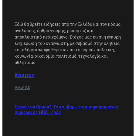
Εδώ θα βρείτε ειδήσεις από την Ελλάδα και τον κόσμο,
αναλύσεις, άρθρα γνώμης, ρεπορτάζ και
αποκλειστικό περιεχόμενο. Στόχος μας είναι η έγκυρη
ενημέρωση του αναγνώστη, με σεβασμό στην αλήθεια
και πλήρη κάλυψη θεμάτων που αφορούν πολιτική,
κοινωνία, οικονομία, πολιτισμό, τεχνολογία και
αθλητισμό.
Κόσμος
View All
Στενά του Ορμούζ: Το κουβάρι της κυοφορούμενης
συμφωνίας ΗΠΑ – Ιράν