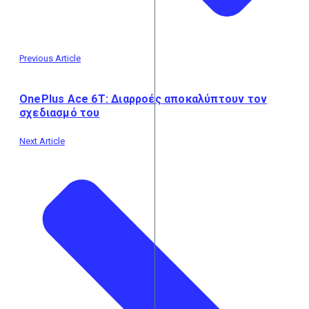
Previous Article
OnePlus Ace 6T: Διαρροές αποκαλύπτουν τον
σχεδιασμό του
Next Article