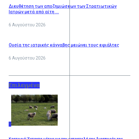
Διευθέτηση των αποζημιώσεων των Στρατιωτικών
Ιατρών μετά από αίτη ...
6 Αυγούστου 2026
Ουσία της ιατρικής κάνναβης μειώνει τους εφιάλτες
6 Αυγούστου 2026
Επιλεγμένα
1