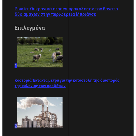
Ρωσία: Ουκρανικά drones προκάλεσαν τον θάνατο
δύο αμάχων στην περιφέρεια Μπριάνσκ
Επιλεγμένα
1
Καστοριά: Έκτακτα μέτρα για την καταστολή της διασποράς
της ευλογιάς των προβάτων
2