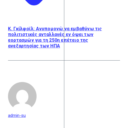
Κ. Γκίλφοϊλ: Ανυπομονώ να εμβαθύνω τις
πολιτιστικές ανταλλαγές εν όψει των
εορτασμών για τη 250η επέτειο της
ανεξαρτησίας των ΗΠΑ
admin-su