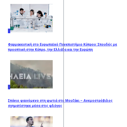
1
Φαρμακευτική στο Ευρωπαϊκό Πανεπιστήμιο Κύπρου: Σπουδές με
προοπτική στην Κύπρο, την Ελλάδα και την Ευρώπη
2
Σπάνιο φαινόμενο στη φωτιά στο Μουζάκι – Ανεμοστρόβιλος
σχηματίστηκε μέσα στις φλόγες