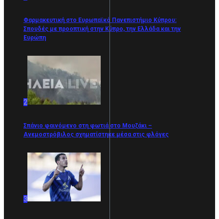
Φαρμακευτική στο Ευρωπαϊκό Πανεπιστήμιο Κύπρου:
Σπουδές με προοπτική στην Κύπρο, την Ελλάδα και την
Ευρώπη
2
Σπάνιο φαινόμενο στη φωτιά στο Μουζάκι –
Ανεμοστρόβιλος σχηματίστηκε μέσα στις φλόγες
3