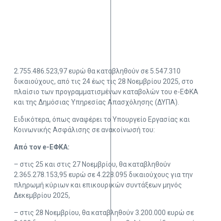
2.755.486.523,97 ευρώ θα καταβληθούν σε 5.547.310
δικαιούχους, από τις 24 έως τις 28 Νοεμβρίου 2025, στο
πλαίσιο των προγραμματισμένων καταβολών του e-ΕΦΚΑ
και της Δημόσιας Υπηρεσίας Απασχόλησης (ΔΥΠΑ).
Ειδικότερα, όπως αναφέρει το Υπουργείο Εργασίας και
Κοινωνικής Ασφάλισης σε ανακοίνωσή του:
Από τον e-ΕΦΚΑ:
– στις 25 και στις 27 Νοεμβρίου, θα καταβληθούν
2.365.278.153,95 ευρώ σε 4.228.095 δικαιούχους για την
πληρωμή κύριων και επικουρικών συντάξεων μηνός
Δεκεμβρίου 2025,
– στις 28 Νοεμβρίου, θα καταβληθούν 3.200.000 ευρώ σε