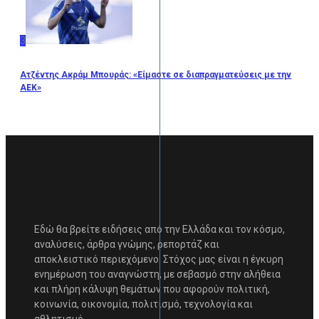
3
Ατζέντης Ακράμ Μπουράς: «Είμαστε σε διαπραγματεύσεις με την
ΑΕΚ»
Εδώ θα βρείτε ειδήσεις από την Ελλάδα και τον κόσμο,
αναλύσεις, άρθρα γνώμης, ρεπορτάζ και
αποκλειστικό περιεχόμενο. Στόχος μας είναι η έγκυρη
ενημέρωση του αναγνώστη, με σεβασμό στην αλήθεια
και πλήρη κάλυψη θεμάτων που αφορούν πολιτική,
κοινωνία, οικονομία, πολιτισμό, τεχνολογία και
αθλητισμό.