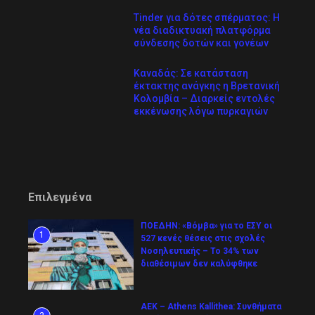
Tinder για δότες σπέρματος: Η
νέα διαδικτυακή πλατφόρμα
σύνδεσης δοτών και γονέων
Καναδάς: Σε κατάσταση
έκτακτης ανάγκης η Βρετανική
Κολομβία – Διαρκείς εντολές
εκκένωσης λόγω πυρκαγιών
Επιλεγμένα
ΠΟΕΔΗΝ: «Βόμβα» για το ΕΣΥ οι
1
527 κενές θέσεις στις σχολές
Νοσηλευτικής – Το 34% των
διαθέσιμων δεν καλύφθηκε
ΑΕΚ – Athens Kallithea: Συνθήματα