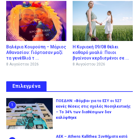
Βαλέρια Κουρούπη – Μάριος
Η Κυριακή 09/08 θέλει
Αθανασίου: Γιόρτασαν μαζί
καθαρό μυαλό: Ποιοι
τα γενέθλιά τ ...
βγαίνουν κερδισμένοι σε ...
8 Αυγούστου 2026
8 Αυγούστου 2026
Επιλεγμένα
ΠΟΕΔΗΝ: «Βόμβα» για το ΕΣΥ οι 527
1
κενές θέσεις στις σχολές Νοσηλευτικής
– Το 34% των διαθέσιμων δεν
καλύφθηκε
ΑΕΚ – Athens Kallithea: Συνθήματα κατά