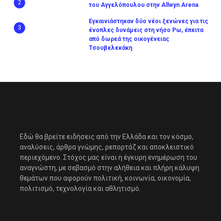
2
του Αγγελόπουλου στην Allwyn Arena
Εγκαινιάστηκαν δύο νέοι ξενώνες για τις
3
ένοπλες δυνάμεις στη νήσο Ρω, έπειτα
από δωρεά της οικογένειας
Τσουβελεκάκη
Εδώ θα βρείτε ειδήσεις από την Ελλάδα και τον κόσμο,
αναλύσεις, άρθρα γνώμης, ρεπορτάζ και αποκλειστικό
περιεχόμενο. Στόχος μας είναι η έγκυρη ενημέρωση του
αναγνώστη, με σεβασμό στην αλήθεια και πλήρη κάλυψη
θεμάτων που αφορούν πολιτική, κοινωνία, οικονομία,
πολιτισμό, τεχνολογία και αθλητισμό.