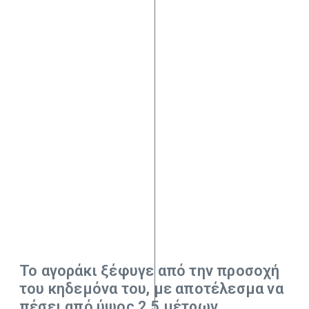
Το αγοράκι ξέφυγε από την προσοχή
του κηδεμόνα του, με αποτέλεσμα να
πέσει από ύψος 2,5 μέτρων