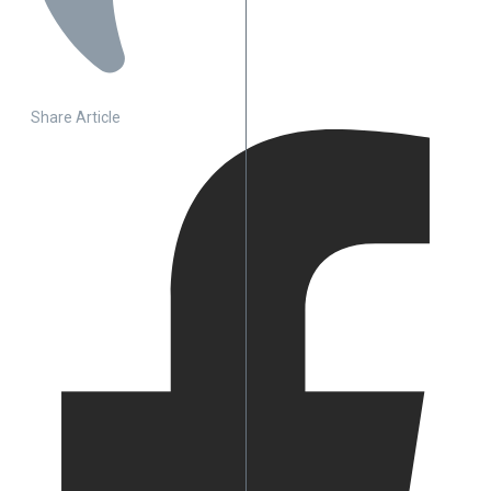
Share Article