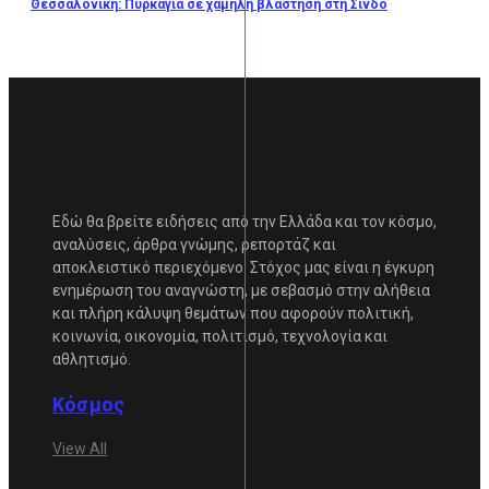
Θεσσαλονίκη: Πυρκαγιά σε χαμηλή βλάστηση στη Σίνδο
Εδώ θα βρείτε ειδήσεις από την Ελλάδα και τον κόσμο,
αναλύσεις, άρθρα γνώμης, ρεπορτάζ και
αποκλειστικό περιεχόμενο. Στόχος μας είναι η έγκυρη
ενημέρωση του αναγνώστη, με σεβασμό στην αλήθεια
και πλήρη κάλυψη θεμάτων που αφορούν πολιτική,
κοινωνία, οικονομία, πολιτισμό, τεχνολογία και
αθλητισμό.
Κόσμος
View All