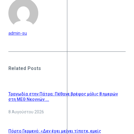
admin-su
Related Posts
Τραγωδία στην Πάτρα: Πέθανε βρέφος μόλις 8 ημερών
στη ΜΕΘ Νεογνών ...
8 Αυγούστου 2026
Πόρτο Γερμενό: «Δεν έχει μείνει τίποτε, εμείς