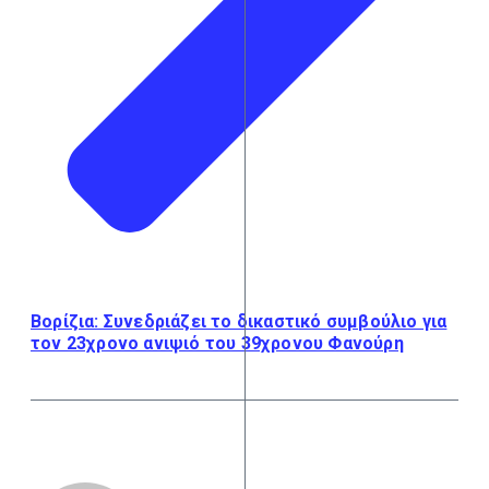
Βορίζια: Συνεδριάζει το δικαστικό συμβούλιο για
τον 23χρονο ανιψιό του 39χρονου Φανούρη