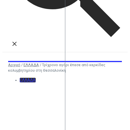
Αρχική
/
ΕΛΛΑΔΑ
/
Τρίχρονο αγόρι έπεσε από κερκίδες
κολυμβητηρίου στη Θεσσαλονίκη
ΕΛΛΑΔΑ