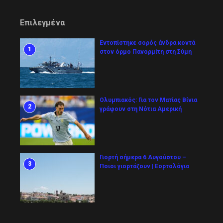
Επιλεγμένα
Εντοπίστηκε σορός άνδρα κοντά
1
στον όρμο Πανορμίτη στη Σύμη
Ολυμπιακός: Για τον Ματίας Βίνια
2
γράφουν στη Νότια Αμερική
Γιορτή σήμερα 6 Αυγούστου –
3
Ποιοι γιορτάζουν | Εορτολόγιο