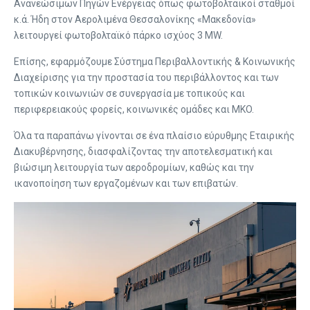
Ανανεώσιμων Πηγών Ενέργειας όπως φωτοβολταϊκοί σταθμοί
κ.ά. Ήδη στον Αερολιμένα Θεσσαλονίκης «Μακεδονία»
λειτουργεί φωτοβολταϊκό πάρκο ισχύος 3 MW.
Επίσης, εφαρμόζουμε Σύστημα Περιβαλλοντικής & Κοινωνικής
Διαχείρισης για την προστασία του περιβάλλοντος και των
τοπικών κοινωνιών σε συνεργασία με τοπικούς και
περιφερειακούς φορείς, κοινωνικές ομάδες και MKO.
Όλα τα παραπάνω γίνονται σε ένα πλαίσιο εύρυθμης Εταιρικής
Διακυβέρνησης, διασφαλίζοντας την αποτελεσματική και
βιώσιμη λειτουργία των αεροδρομίων, καθώς και την
ικανοποίηση των εργαζομένων και των επιβατών.