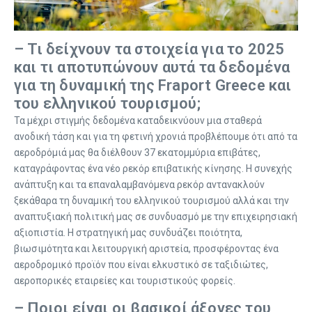
– Τι δείχνουν τα στοιχεία για το 2025
και τι αποτυπώνουν αυτά τα δεδομένα
για τη δυναμική της Fraport Greece και
του ελληνικού τουρισμού;
Τα μέχρι στιγμής δεδομένα καταδεικνύουν μια σταθερά
ανοδική τάση και για τη φετινή χρονιά προβλέπουμε ότι από τα
αεροδρόμιά μας θα διέλθουν 37 εκατομμύρια επιβάτες,
καταγράφοντας ένα νέο ρεκόρ επιβατικής κίνησης. Η συνεχής
ανάπτυξη και τα επαναλαμβανόμενα ρεκόρ αντανακλούν
ξεκάθαρα τη δυναμική του ελληνικού τουρισμού αλλά και την
αναπτυξιακή πολιτική μας σε συνδυασμό με την επιχειρησιακή
αξιοπιστία. Η στρατηγική μας συνδυάζει ποιότητα,
βιωσιμότητα και λειτουργική αριστεία, προσφέροντας ένα
αεροδρομικό προϊόν που είναι ελκυστικό σε ταξιδιώτες,
αεροπορικές εταιρείες και τουριστικούς φορείς.
– Ποιοι είναι οι βασικοί άξονες του