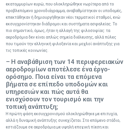
εκατομμυρίων ευρώ, που ολοκληρώθηκε νωρίτερα από το
προβλεπόμενο χρονοδιάγραμμα, αναβαθμίστηκαν οι υποδομές,
επεκτάθηκαν ή δημιουργήθηκαν νέοι τερματικοί σταθμοί, ενώ
εκσυγχρονίστηκαν διάδρομοι και συστήματα ασφαλείας. Το
πιο σημαντικό, όμως, ήταν η αλλαγή της φιλοσοφίας: τα
αεροδρόμια δεν είναι απλώς σημεία διέλευσης, αλλά πύλες
που τιμούν την ελληνική φιλοξενία και μοχλοί ανάπτυξης για
τις τοπικές κοινωνίες.
– Η αναβάθμιση των 14 περιφερειακών
αεροδρομίων αποτέλεσε ένα έργο-
ορόσημο. Ποια είναι τα επόμενα
βήματα σε επίπεδο υποδομών και
υπηρεσιών και πώς αυτά θα
ενισχύσουν τον τουρισμό και την
τοπική ανάπτυξη;
Η πρώτη φάση εκσυγχρονισμού ολοκληρώθηκε με επιτυχία,
αλλά η δυναμική ανάπτυξης συνεχίζεται. Στο επόμενο στάδιο,
εστιάζουμε σε αεροδρόμια με υψηλή εποχική πίεση και