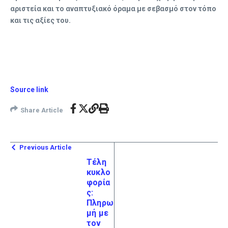
αριστεία και το αναπτυξιακό όραμα με σεβασμό στον τόπο
και τις αξίες του.
Source link
Share Article
Previous Article
Τέλη
κυκλο
φορία
ς:
Πληρω
μή με
τον