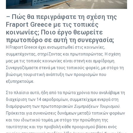
– Πώς θα περιγράφατε τη σχέση της
Fraport Greece με τις τοπικές
κοινωνίες; Ποιο έργο θεωρείτε
πρωτοπόρο σε αυτή τη συνεργασία;
Η Fraport Greece έχει ενσωματωθεί στις κοινωνίες,
συμμετέχοντας, στηρίζοντας και πρωτοπορώντας. Η σχέση
μας με τις τοπικές κοινωνίες είναι στενή και αμφίδρομη.
Συνεργαζόμαστε στενά με τους τοπικούς φορείς, με στόχο τη
βιώσιμη τουριστική ανάπτυξη των προορισμών που
εξυπηρετούμε.
Στο πλαίσιο αυτό, ήδη από τα πρώτα χρόνια που αναλάβαμε τη
διαχείριση των 14 αεροδρομίων, συμμετείχαμε ενεργά στη
διαμόρφωση των πρωτοποριακών
Συμπράξεων Τουρισμού
.
Πρόκειται για συνενώσεις δυνάμεων μεταξύ τοπικών φορέων
και του ιδιωτικού τομέα, με στόχο την προώθηση της
ταυτότητας και την προβολή κάθε προορισμού βάσει ενός