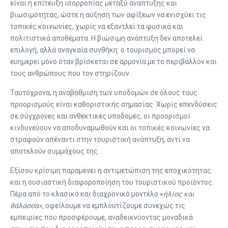
είναι η επίτευξη ισορροπίας μεταξύ ανάπτυξης και
βιωσιμότητας, ώστε η αύξηση των αφίξεων να ενισχύει τις
τοπικές κοινωνίες, χωρίς να εξαντλεί τα φυσικά και
πολιτιστικά αποθέματα. Η βιώσιμη ανάπτυξη δεν αποτελεί
επιλογή, αλλά αναγκαία συνθήκη: ο τουρισμός μπορεί να
ευημερεί μόνο όταν βρίσκεται σε αρμονία με το περιβάλλον και
τους ανθρώπους που τον στηρίζουν.
Ταυτόχρονα, η αναβάθμιση των υποδομών σε όλους τους
προορισμούς είναι καθοριστικής σημασίας. Χωρίς επενδύσεις
σε σύγχρονες και ανθεκτικές υποδομές, οι προορισμοί
κινδυνεύουν να αποδυναμωθούν και οι τοπικές κοινωνίες να
στραφούν απέναντι στην τουριστική ανάπτυξη, αντί να
αποτελούν συμμάχους της.
Εξίσου κρίσιμη παραμένει η αντιμετώπιση της εποχικότητας
και η ουσιαστική διαφοροποίηση του τουριστικού προϊόντος.
Πέρα από το κλασικό και διαχρονικό μοντέλο «
ήλιος και
θάλασσα»,
οφείλουμε να εμπλουτίζουμε συνεχώς τις
εμπειρίες που προσφέρουμε, αναδεικνύοντας μοναδικά