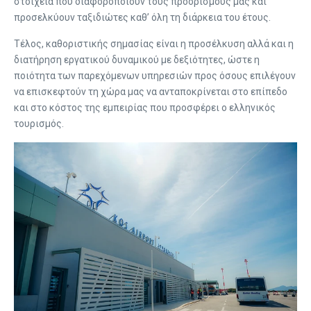
στοιχεία που διαφοροποιούν τους προορισμούς μας και
προσελκύουν ταξιδιώτες καθ’ όλη τη διάρκεια του έτους.
Τέλος, καθοριστικής σημασίας είναι η προσέλκυση αλλά και η
διατήρηση εργατικού δυναμικού με δεξιότητες, ώστε η
ποιότητα των παρεχόμενων υπηρεσιών προς όσους επιλέγουν
να επισκεφτούν τη χώρα μας να ανταποκρίνεται στο επίπεδο
και στο κόστος της εμπειρίας που προσφέρει ο ελληνικός
τουρισμός.