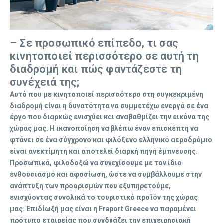
– Σε προσωπικό επίπεδο, τι σας
κινητοποιεί περισσότερο σε αυτή τη
διαδρομή και πώς φαντάζεστε τη
συνέχειά της;
Αυτό που με κινητοποιεί περισσότερο στη συγκεκριμένη
διαδρομή είναι η δυνατότητα να συμμετέχω ενεργά σε ένα
έργο που διαρκώς ενισχύει και αναβαθμίζει την εικόνα της
χώρας μας. Η ικανοποίηση να βλέπω έναν επισκέπτη να
φτάνει σε ένα σύγχρονο και φιλόξενο ελληνικό αεροδρόμιο
είναι ανεκτίμητη και αποτελεί διαρκή πηγή έμπνευσης.
Προσωπικά, φιλοδοξώ να συνεχίσουμε με τον ίδιο
ενθουσιασμό και αφοσίωση, ώστε να συμβάλλουμε στην
ανάπτυξη των προορισμών που εξυπηρετούμε,
ενισχύοντας συνολικά το τουριστικό προϊόν της χώρας
μας. Επιδίωξή μας είναι η Fraport Greece να παραμένει
πρότυπο εταιρείας που συνδυάζει την επιχειρησιακή