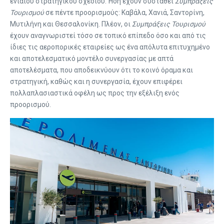
ενιαίου στρατηγικού σχεδίου. Ήδη έχουν συσταθεί
Συμπράξεις
Τουρισμού
σε πέντε προορισμούς: Καβάλα, Χανιά, Σαντορίνη,
Μυτιλήνη και Θεσσαλονίκη. Πλέον, οι
Συμπράξεις Τουρισμού
έχουν αναγνωριστεί τόσο σε τοπικό επίπεδο όσο και από τις
ίδιες τις αεροπορικές εταιρείες ως ένα απόλυτα επιτυχημένο
και αποτελεσματικό μοντέλο συνεργασίας με απτά
αποτελέσματα, που αποδεικνύουν ότι το κοινό όραμα και
στρατηγική, καθώς και η συνεργασία, έχουν επιφέρει
πολλαπλασιαστικά οφέλη ως προς την εξέλιξη ενός
προορισμού.