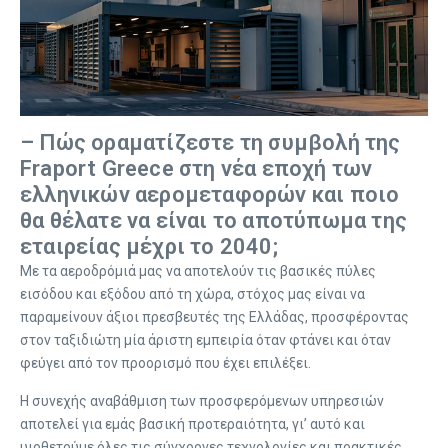
– Πώς οραματίζεστε τη συμβολή της
Fraport Greece στη νέα εποχή των
ελληνικών αερομεταφορών και ποιο
θα θέλατε να είναι το αποτύπωμα της
εταιρείας μέχρι το 2040;
Με τα αεροδρόμιά μας να αποτελούν τις βασικές πύλες
εισόδου και εξόδου από τη χώρα, στόχος μας είναι να
παραμείνουν άξιοι πρεσβευτές της Ελλάδας, προσφέροντας
στον ταξιδιώτη μία άριστη εμπειρία όταν φτάνει και όταν
φεύγει από τον προορισμό που έχει επιλέξει.
Η συνεχής αναβάθμιση των προσφερόμενων υπηρεσιών
αποτελεί για εμάς βασική προτεραιότητα, γι’ αυτό και
υιοθετούμε όλες τις σύγχρονες τεχνολογίες και πρακτικές,