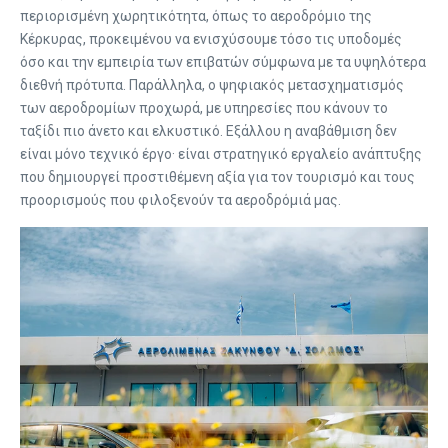
περιορισμένη χωρητικότητα, όπως το αεροδρόμιο της
Κέρκυρας, προκειμένου να ενισχύσουμε τόσο τις υποδομές
όσο και την εμπειρία των επιβατών σύμφωνα με τα υψηλότερα
διεθνή πρότυπα. Παράλληλα, ο ψηφιακός μετασχηματισμός
των αεροδρομίων προχωρά, με υπηρεσίες που κάνουν το
ταξίδι πιο άνετο και ελκυστικό. Εξάλλου η αναβάθμιση δεν
είναι μόνο τεχνικό έργο· είναι στρατηγικό εργαλείο ανάπτυξης
που δημιουργεί προστιθέμενη αξία για τον τουρισμό και τους
προορισμούς που φιλοξενούν τα αεροδρόμιά μας.