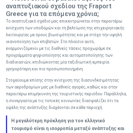
αναπτυξιακού σχεδίου της Fraport
Greece για τα επόμενα χρόνια;
Το αναπτυξιακό σχέδιό μας επικεντρώνεται στην περαιτέρω
ενίσχυση των υποδομών και τη βελτίωση της επιχειρησιακής
λειτουργίας με όρους βιωσιμότητας και με στόχο την υψηλή
ικανοποίηση των επιβατών. Στο πλαίσιο αυτό,
εναρμονιζόμενοι με τις διεθνείς τάσεις προχωράμε σε
προγράμματα ψηφιοποίησης και αυτοματοποίησης των
διαδικασιών, επιδιώκοντας μία ταξιδιωτική εμπειρία
γρηγορότερη και πιο προσωποποιημένη.
Στοχεύουμε επίσης στην ενίσχυση της διασυνδεσιμότητας
των αεροδρομίων μας με διεθνείς αγορές, καθώς και στην
περαιτέρω επιμήκυνση της τουριστικής περιόδου. Παράλληλα,
η συνεργασία με τις τοπικές κοινωνίες διασφαλίζει ότι τα
οφέλη της ανάπτυξης διαχέονται σε κάθε περιοχή.
Η μεγαλύτερη πρόκληση για τον ελληνικό
τουρισμό είναι η ισορροπία μεταξύ ανάπτυξης και