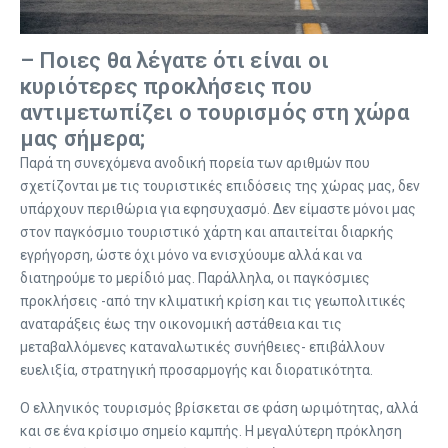
– Ποιες θα λέγατε ότι είναι οι
κυριότερες προκλήσεις που
αντιμετωπίζει ο τουρισμός στη χώρα
μας σήμερα;
Παρά τη συνεχόμενα ανοδική πορεία των αριθμών που
σχετίζονται με τις τουριστικές επιδόσεις της χώρας μας, δεν
υπάρχουν περιθώρια για εφησυχασμό. Δεν είμαστε μόνοι μας
στον παγκόσμιο τουριστικό χάρτη και απαιτείται διαρκής
εγρήγορση, ώστε όχι μόνο να ενισχύουμε αλλά και να
διατηρούμε το μερίδιό μας. Παράλληλα, οι παγκόσμιες
προκλήσεις -από την κλιματική κρίση και τις γεωπολιτικές
αναταράξεις έως την οικονομική αστάθεια και τις
μεταβαλλόμενες καταναλωτικές συνήθειες- επιβάλλουν
ευελιξία, στρατηγική προσαρμογής και διορατικότητα.
Ο ελληνικός τουρισμός βρίσκεται σε φάση ωριμότητας, αλλά
και σε ένα κρίσιμο σημείο καμπής. Η μεγαλύτερη πρόκληση