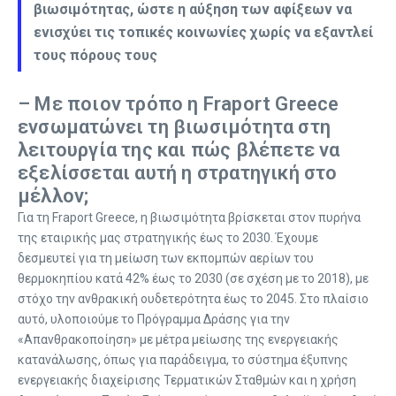
βιωσιμότητας, ώστε η αύξηση των αφίξεων να
ενισχύει τις τοπικές κοινωνίες χωρίς να εξαντλεί
τους πόρους τους
– Με ποιον τρόπο η Fraport Greece
ενσωματώνει τη βιωσιμότητα στη
λειτουργία της και πώς βλέπετε να
εξελίσσεται αυτή η στρατηγική στο
μέλλον;
Για τη Fraport Greece, η βιωσιμότητα βρίσκεται στον πυρήνα
της εταιρικής μας στρατηγικής έως το 2030. Έχουμε
δεσμευτεί για τη μείωση των εκπομπών αερίων του
θερμοκηπίου κατά 42% έως το 2030 (σε σχέση με το 2018), με
στόχο την ανθρακική ουδετερότητα έως το 2045. Στο πλαίσιο
αυτό, υλοποιούμε το Πρόγραμμα Δράσης για την
«Απανθρακοποίηση» με μέτρα μείωσης της ενεργειακής
κατανάλωσης, όπως για παράδειγμα, το σύστημα έξυπνης
ενεργειακής διαχείρισης Τερματικών Σταθμών και η χρήση