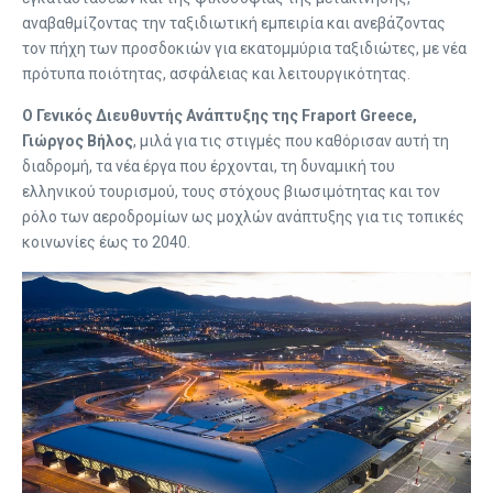
αναβαθμίζοντας την ταξιδιωτική εμπειρία και ανεβάζοντας
τον πήχη των προσδοκιών για εκατομμύρια ταξιδιώτες, με νέα
πρότυπα ποιότητας, ασφάλειας και λειτουργικότητας.
Ο Γενικός Διευθυντής Ανάπτυξης της Fraport Greece,
Γιώργος Βήλος
, μιλά για τις στιγμές που καθόρισαν αυτή τη
διαδρομή, τα νέα έργα που έρχονται, τη δυναμική του
ελληνικού τουρισμού, τους στόχους βιωσιμότητας και τον
ρόλο των αεροδρομίων ως μοχλών ανάπτυξης για τις τοπικές
κοινωνίες έως το 2040.