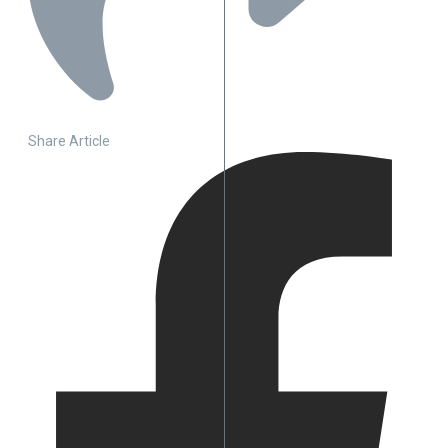
Share Article