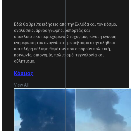
Εδώ θα βρείτε ειδήσεις από την Ελλάδα και τον κόσμο,
αναλύσεις, άρθρα γνώμης, ρεπορτάζ και
αποκλειστικό περιεχόμενο. Στόχος μας είναι η έγκυρη
ενημέρωση του αναγνώστη, με σεβασμό στην αλήθεια
και πλήρη κάλυψη θεμάτων που αφορούν πολιτική,
κοινωνία, οικονομία, πολιτισμό, τεχνολογία και
αθλητισμό.
Κόσμος
View All