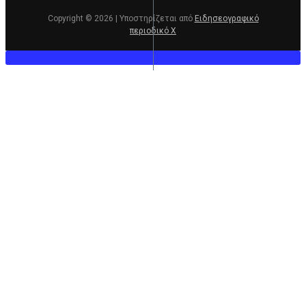
Copyright © 2026 | Υποστηρίζεται από
Ειδησεογραφικό
περιοδικό Χ