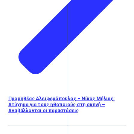
Προμηθέας Αλειφερόπουλος – Νίκος Μήλιας:
Ατύχημα για τους ηθοποιούς στη σκηνή –
Αναβάλλονται οι παραστάσεις