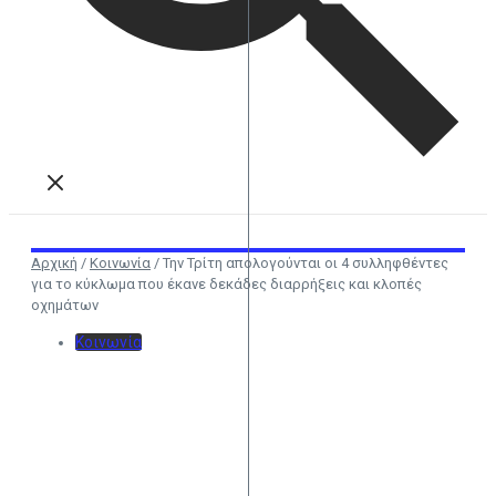
Αρχική
/
Κοινωνία
/
Την Τρίτη απολογούνται οι 4 συλληφθέντες
για το κύκλωμα που έκανε δεκάδες διαρρήξεις και κλοπές
οχημάτων
Κοινωνία