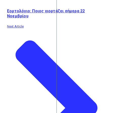
Εορτολόγιο: Ποιος γιορτάζει σήμερα 22
Νοεμβρίου
Next Article