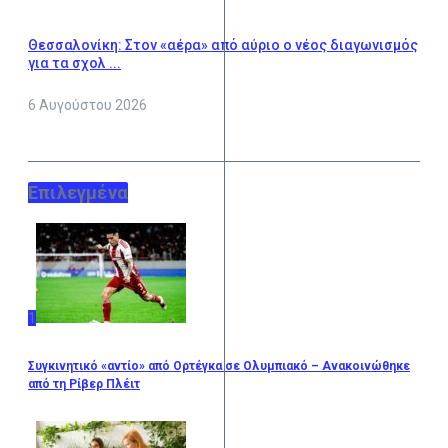
Θεσσαλονίκη: Στον «αέρα» από αύριο ο νέος διαγωνισμός
για τα σχολ ...
6 Αυγούστου 2026
Επιλεγμένα
1
Συγκινητικό «αντίο» από Ορτέγκα σε Ολυμπιακό – Ανακοινώθηκε
από τη Ρίβερ Πλέιτ