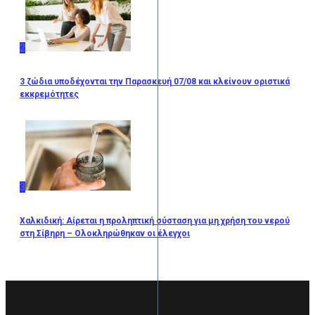
2
3 ζώδια υποδέχονται την Παρασκευή 07/08 και κλείνουν οριστικά
εκκρεμότητες
3
Χαλκιδική: Αίρεται η προληπτική σύσταση για μη χρήση του νερού
στη Σίβηρη – Ολοκληρώθηκαν οι έλεγχοι