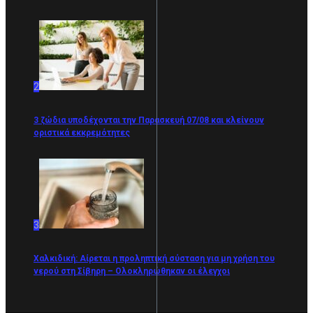
2
3 ζώδια υποδέχονται την Παρασκευή 07/08 και κλείνουν
οριστικά εκκρεμότητες
3
Χαλκιδική: Αίρεται η προληπτική σύσταση για μη χρήση του
νερού στη Σίβηρη – Ολοκληρώθηκαν οι έλεγχοι