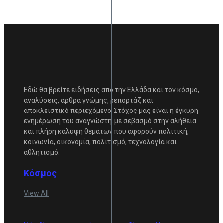
Εδώ θα βρείτε ειδήσεις από την Ελλάδα και τον κόσμο,
αναλύσεις, άρθρα γνώμης, ρεπορτάζ και
αποκλειστικό περιεχόμενο. Στόχος μας είναι η έγκυρη
ενημέρωση του αναγνώστη, με σεβασμό στην αλήθεια
και πλήρη κάλυψη θεμάτων που αφορούν πολιτική,
κοινωνία, οικονομία, πολιτισμό, τεχνολογία και
αθλητισμό.
Κόσμος
View All