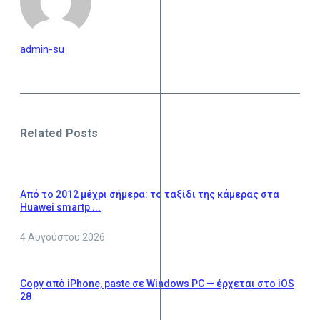
admin-su
Related Posts
Από το 2012 μέχρι σήμερα: το ταξίδι της κάμερας στα
Huawei smartp ...
4 Αυγούστου 2026
Copy από iPhone, paste σε Windows PC — έρχεται στο iOS
28