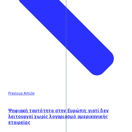
Previous Article
Ψηφιακή ταυτότητα στην Ευρώπη: γιατί δεν
λειτουργεί χωρίς λογαριασμό αμερικανικής
εταιρείας