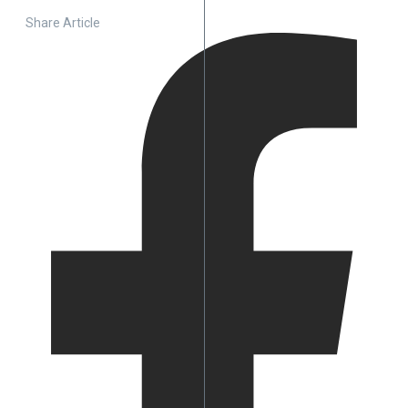
Share Article