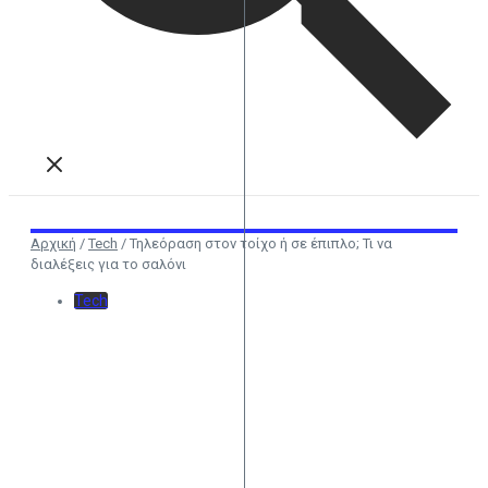
Αρχική
/
Tech
/
Τηλεόραση στον τοίχο ή σε έπιπλο; Τι να
διαλέξεις για το σαλόνι
Tech