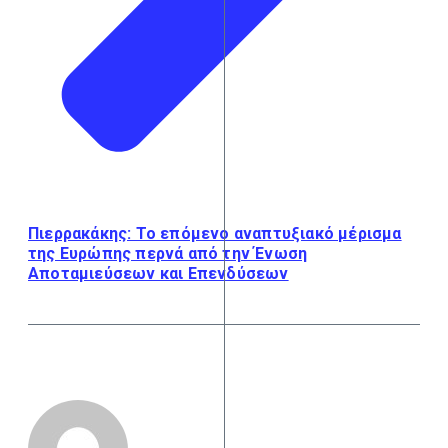
Πιερρακάκης: Το επόμενο αναπτυξιακό μέρισμα
της Ευρώπης περνά από την Ένωση
Αποταμιεύσεων και Επενδύσεων