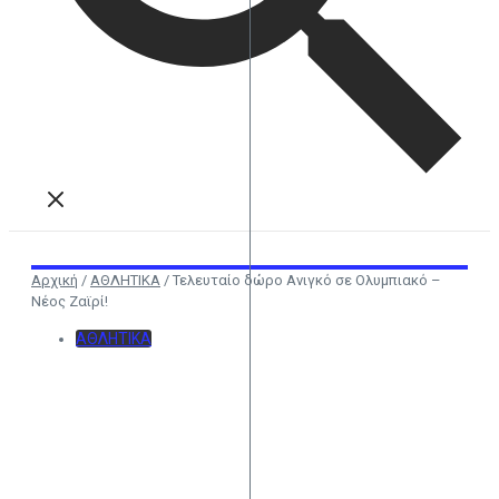
Αρχική
/
ΑΘΛΗΤΙΚΑ
/
Τελευταίο δώρο Ανιγκό σε Ολυμπιακό –
Νέος Ζαϊρί!
ΑΘΛΗΤΙΚΑ