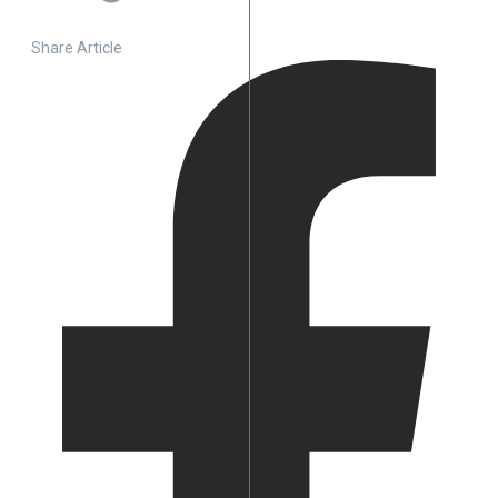
Share Article