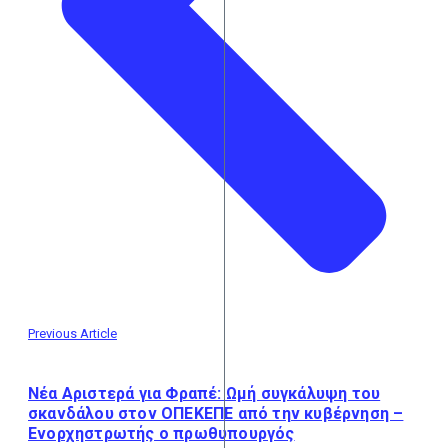
Previous Article
Νέα Αριστερά για Φραπέ: Ωμή συγκάλυψη του
σκανδάλου στον ΟΠΕΚΕΠΕ από την κυβέρνηση –
Ενορχηστρωτής ο πρωθυπουργός