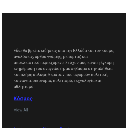
Εδώ θα βρείτε ειδήσεις από την Ελλάδα και τον κόσμο,
αναλύσεις, άρθρα γνώμης, ρεπορτάζ και
αποκλειστικό περιεχόμενο. Στόχος μας είναι η έγκυρη
ενημέρωση του αναγνώστη, με σεβασμό στην αλήθεια
και πλήρη κάλυψη θεμάτων που αφορούν πολιτική,
κοινωνία, οικονομία, πολιτισμό, τεχνολογία και
αθλητισμό.
Κόσμος
View All