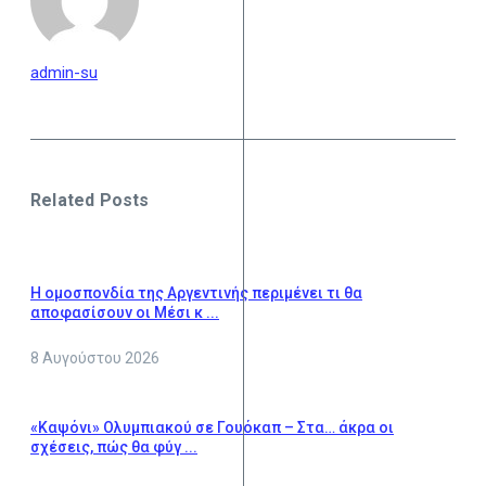
admin-su
Related Posts
Η ομοσπονδία της Αργεντινής περιμένει τι θα
αποφασίσουν οι Μέσι κ ...
8 Αυγούστου 2026
«Καψόνι» Ολυμπιακού σε Γουόκαπ – Στα… άκρα οι
σχέσεις, πώς θα φύγ ...