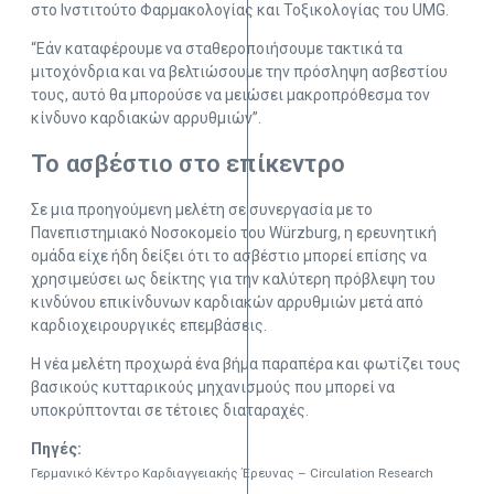
στο Ινστιτούτο Φαρμακολογίας και Τοξικολογίας του UMG.
“Εάν καταφέρουμε να σταθεροποιήσουμε τακτικά τα
μιτοχόνδρια και να βελτιώσουμε την πρόσληψη ασβεστίου
τους, αυτό θα μπορούσε να μειώσει μακροπρόθεσμα τον
κίνδυνο καρδιακών αρρυθμιών”.
Το ασβέστιο στο επίκεντρο
Σε μια προηγούμενη μελέτη σε συνεργασία με το
Πανεπιστημιακό Νοσοκομείο του Würzburg, η ερευνητική
ομάδα είχε ήδη δείξει ότι το ασβέστιο μπορεί επίσης να
χρησιμεύσει ως δείκτης για την καλύτερη πρόβλεψη του
κινδύνου επικίνδυνων καρδιακών αρρυθμιών μετά από
καρδιοχειρουργικές επεμβάσεις.
Η νέα μελέτη προχωρά ένα βήμα παραπέρα και φωτίζει τους
βασικούς κυτταρικούς μηχανισμούς που μπορεί να
υποκρύπτονται σε τέτοιες διαταραχές.
Πηγές:
Γερμανικό Κέντρο Καρδιαγγειακής Έρευνας – Circulation Research