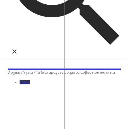
Αρχική
/
Υγεία
/
Τα διαταραγμένα σήματα ασβεστίου ως αιτία
Υγεία