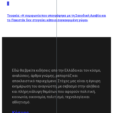
3
Τουρκία: «Η συμφωνία που υπογράφηκε με τη Σαουδική Αραβία και
το Πακιστάν δεν στοχεύει κάποια συγκεκριμένη χώρα»
Εδώ θα βρείτε ειδήσεις από την Ελλάδα και τον κόσμο,
αναλύσεις, άρθρα γνώμης, ρεπορτάζ και
αποκλειστικό περιεχόμενο. Στόχος μας είναι η έγκυρη
ενημέρωση του αναγνώστη, με σεβασμό στην αλήθεια
και πλήρη κάλυψη θεμάτων που αφορούν πολιτική,
κοινωνία, οικονομία, πολιτισμό, τεχνολογία και
αθλητισμό.
Κόσμος