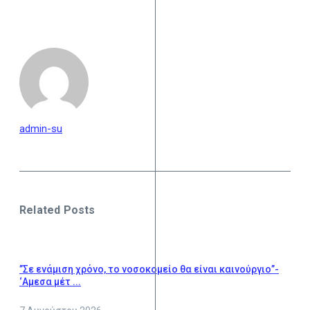
admin-su
Related Posts
”Σε ενάμιση χρόνο, το νοσοκομείο θα είναι καινούργιο”-
‘Αμεσα μέτ ...