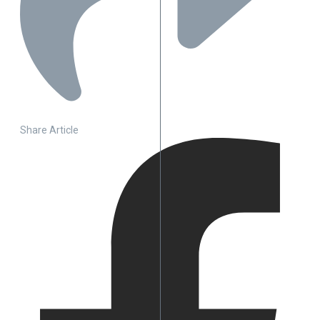
Share Article