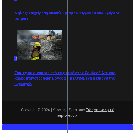
Μήλος: Επιχείρηση απεγκλωβισμού 33χρονου από βράχο 20
μέτρων
3
Ζημιές σε οικήματα από τη φωτιά στον Κουβαρά Αττικής,
κάηκε πτηνοτροφική μονάδα – Βελτιωμένη η εικόνα της
πυρκαγιάς
Copyright © 2026 | Υποστηρίζεται από
Ειδησεογραφικό
περιοδικό Χ