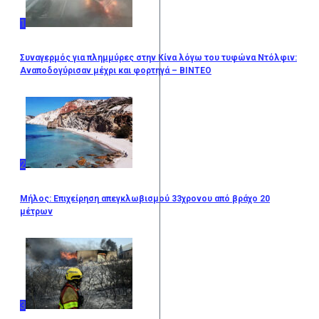
1
Συναγερμός για πλημμύρες στην Κίνα λόγω του τυφώνα Ντόλφιν:
Αναποδογύρισαν μέχρι και φορτηγά – BINTEO
2
Μήλος: Επιχείρηση απεγκλωβισμού 33χρονου από βράχο 20
μέτρων
3