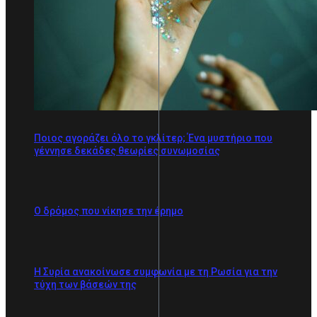
Ποιος αγοράζει όλο το γκλίτερ; Ένα μυστήριο που
γέννησε δεκάδες θεωρίες συνωμοσίας
Ο δρόμος που νίκησε την έρημο
Η Συρία ανακοίνωσε συμφωνία με τη Ρωσία για την
τύχη των βάσεών της