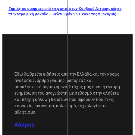
Ζημιές σε οικήματα από τη φωτιά στον Κουβαρά Αττικής, κάηκε
πτηνοτροφική μονάδα – Βελτιωμένη η εικόνα της πυρκαγιάς
Εδώ θα βρείτε ειδήσεις από την Ελλάδα και τον κόσμο,
αναλύσεις, άρθρα γνώμης, ρεπορτάζ και
αποκλειστικό περιεχόμενο. Στόχος μας είναι η έγκυρη
ενημέρωση του αναγνώστη, με σεβασμό στην αλήθεια
και πλήρη κάλυψη θεμάτων που αφορούν πολιτική,
κοινωνία, οικονομία, πολιτισμό, τεχνολογία και
αθλητισμό.
Κόσμος