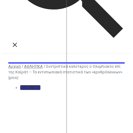
Αρχική
/
ΑΘΛΗΤΙΚΑ
/
Συντριπτικά καλύτερος ο Ολυμπιακός επί
της Καϊράτ – Τα εντυπωσιακά στατιστικά των «ερυθρόλευκων»
(pics)
ΑΘΛΗΤΙΚΑ