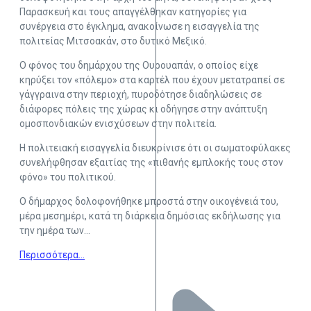
Παρασκευή και τους απαγγέλθηκαν κατηγορίες για
συνέργεια στο έγκλημα, ανακοίνωσε η εισαγγελία της
πολιτείας Μιτσοακάν, στο δυτικό Μεξικό.
Ο φόνος του δημάρχου της Ουρουαπάν, ο οποίος είχε
κηρύξει τον «πόλεμο» στα καρτέλ που έχουν μετατραπεί σε
γάγγραινα στην περιοχή, πυροδότησε διαδηλώσεις σε
διάφορες πόλεις της χώρας κι οδήγησε στην ανάπτυξη
ομοσπονδιακών ενισχύσεων στην πολιτεία.
Η πολιτειακή εισαγγελία διευκρίνισε ότι οι σωματοφύλακες
συνελήφθησαν εξαιτίας της «πιθανής εμπλοκής τους στον
φόνο» του πολιτικού.
Ο δήμαρχος δολοφονήθηκε μπροστά στην οικογένειά του,
μέρα μεσημέρι, κατά τη διάρκεια δημόσιας εκδήλωσης για
την ημέρα των…
Περισσότερα…