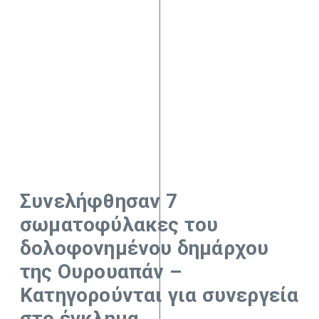
Συνελήφθησαν 7
σωματοφύλακες του
δολοφονημένου δημάρχου
της Ουρουαπάν –
Κατηγορούνται για συνεργεία
στο έγκλημα