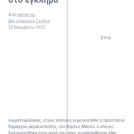
Από
admin-su
Δεν υπάρχουν Σχόλια
22 Νοεμβρίου 2025
Επτά
σωματοφύλακες, στους οποίους είχε ανατεθεί η προστασία
δημάρχου μεγαλούπολης, του Κάρλος Μάνσο, ο οποίος
δολοφονήθηκε στην αρχή του μήνα, συνελήφθησαν χθες