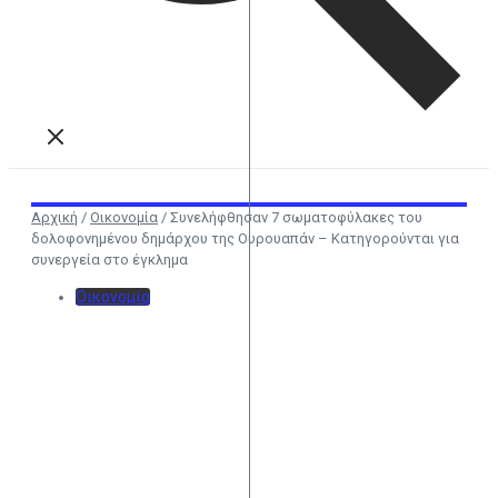
Αρχική
/
Οικονομία
/
Συνελήφθησαν 7 σωματοφύλακες του
δολοφονημένου δημάρχου της Ουρουαπάν – Κατηγορούνται για
συνεργεία στο έγκλημα
Οικονομία