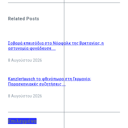
Related Posts
Σοβαρά επεισόδια στο Νόρφολκ της Βρετανίας, η
αστυνομία φυγάδευσε ...
8 Αυγούστου 2026
Kanzlertausch το φθινόπωρο στη Γερμανία;
Παρασκηνιακές συζητήσεις ...
8 Αυγούστου 2026
Επιλεγμένα