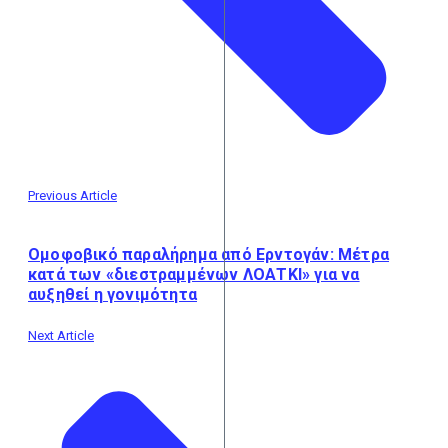
Previous Article
Ομοφοβικό παραλήρημα από Ερντογάν: Μέτρα
κατά των «διεστραμμένων ΛΟΑΤΚΙ» για να
αυξηθεί η γονιμότητα
Next Article