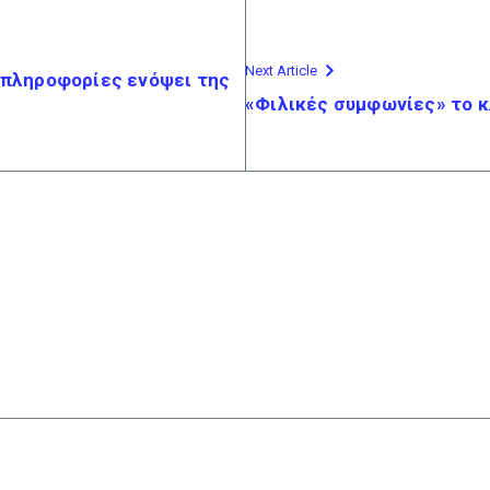
Next Article
 πληροφορίες ενόψει της
«Φιλικές συμφωνίες» το κλ