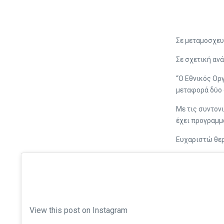
Σε μεταμοσχευ
Σε σχετική αν
“Ο Εθνικός Ορ
μεταφορά δύο 
Με τις συντον
έχει προγραμμα
Ευχαριστώ θερ
View this post on Instagram