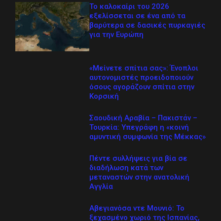
Το καλοκαίρι του 2026
εξελίσσεται σε ένα από τα
βαρύτερα σε δασικές πυρκαγιές
για την Ευρώπη
«Μείνετε σπίτια σας»: Ένοπλοι
αυτονομιστές προειδοποιούν
όσους αγοράζουν σπίτια στην
Κορσική
Σαουδική Αραβία – Πακιστάν –
Τουρκία: Υπεγράφη η «κοινή
αμυντική συμφωνία της Μέκκας»
Πέντε συλλήψεις για βία σε
διαδήλωση κατά των
μεταναστών στην ανατολική
Αγγλία
Αβεγιανόσα ντε Μουνιό: Το
ξεχασμένο χωριό της Ισπανίας,