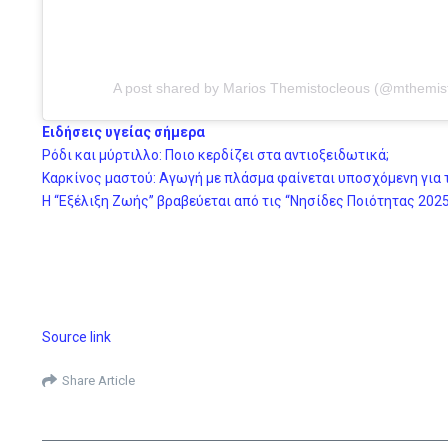
A post shared by Marios Themistocleous (@mthemis
Ειδήσεις υγείας σήμερα
Ρόδι και μύρτιλλo: Ποιο κερδίζει στα αντιοξειδωτικά;
Καρκίνος μαστού: Αγωγή με πλάσμα φαίνεται υποσχόμενη για
Η “Εξέλιξη Ζωής’’ βραβεύεται από τις “Νησίδες Ποιότητας 202
Source link
Share Article