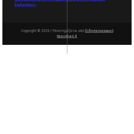
διελεύσεις»
Copyright © 2026 | Υποστηρίζεται από
Ειδησεογραφικό
περιοδικό Χ