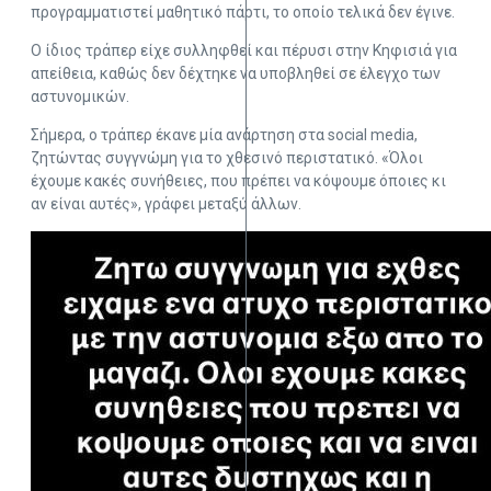
προγραμματιστεί μαθητικό πάρτι, το οποίο τελικά δεν έγινε.
Ο ίδιος τράπερ είχε συλληφθεί και πέρυσι στην Κηφισιά για
απείθεια, καθώς δεν δέχτηκε να υποβληθεί σε έλεγχο των
αστυνομικών.
Σήμερα, ο τράπερ έκανε μία ανάρτηση στα social media,
ζητώντας συγγνώμη για το χθεσινό περιστατικό. «Όλοι
έχουμε κακές συνήθειες, που πρέπει να κόψουμε όποιες κι
αν είναι αυτές», γράφει μεταξύ άλλων.