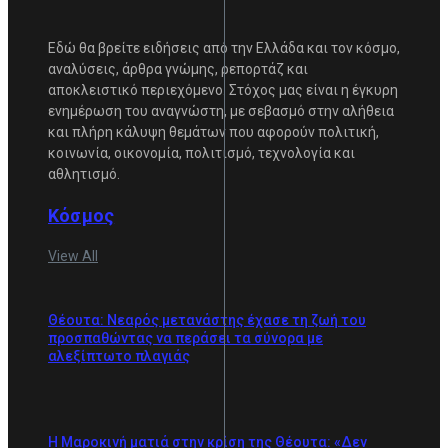
Εδώ θα βρείτε ειδήσεις από την Ελλάδα και τον κόσμο,
αναλύσεις, άρθρα γνώμης, ρεπορτάζ και
αποκλειστικό περιεχόμενο. Στόχος μας είναι η έγκυρη
ενημέρωση του αναγνώστη, με σεβασμό στην αλήθεια
και πλήρη κάλυψη θεμάτων που αφορούν πολιτική,
κοινωνία, οικονομία, πολιτισμό, τεχνολογία και
αθλητισμό.
Κόσμος
View All
Θέουτα: Νεαρός μετανάστης έχασε τη ζωή του
προσπαθώντας να περάσει τα σύνορα με
αλεξίπτωτο πλαγιάς
Η Μαροκινή ματιά στην κρίση της Θέουτα: «Δεν