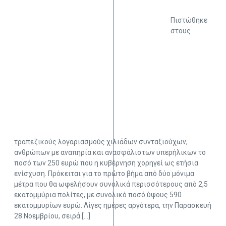
Πιστώθηκε
στους
τραπεζικούς λογαριασμούς χιλιάδων συνταξιούχων,
ανθρώπων με αναπηρία και ανασφάλιστων υπερήλικων το
ποσό των 250 ευρώ που η κυβέρνηση χορηγεί ως ετήσια
ενίσχυση. Πρόκειται για το πρώτο βήμα από δύο μόνιμα
μέτρα που θα ωφελήσουν συνολικά περισσότερους από 2,5
εκατομμύρια πολίτες, με συνολικό ποσό ύψους 590
εκατομμυρίων ευρώ. Λίγες ημέρες αργότερα, την Παρασκευή
28 Νοεμβρίου, σειρά […]