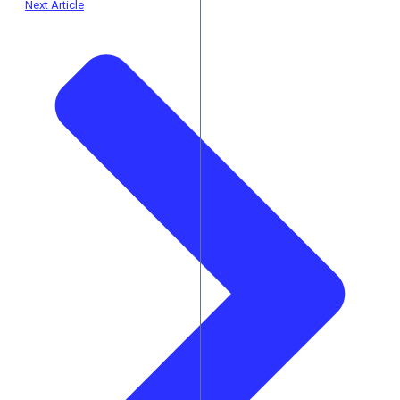
Next Article