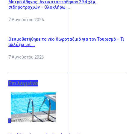
Μετρό Αθήνας: Αντικαταστάθηκαν 29,4 χλμ.
σιδηροτροχιών – Ολοκλήρω ...
7 Αυγούστου 2026
Θεσμοθετήθηκε το νέο Χωροταξικό για τον Τουρισμό – Τι
αλλάζει σε ...
7 Αυγούστου 2026
Επιλεγμένα
1