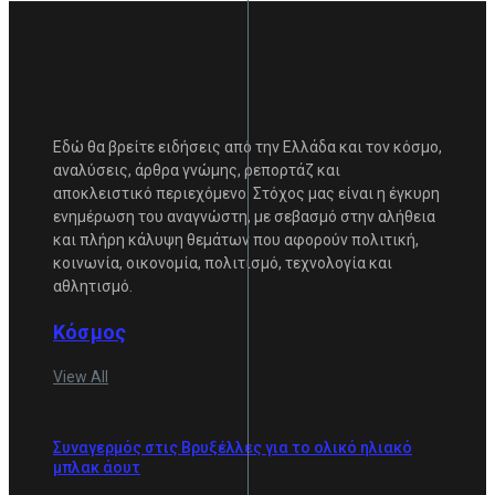
Εδώ θα βρείτε ειδήσεις από την Ελλάδα και τον κόσμο,
αναλύσεις, άρθρα γνώμης, ρεπορτάζ και
αποκλειστικό περιεχόμενο. Στόχος μας είναι η έγκυρη
ενημέρωση του αναγνώστη, με σεβασμό στην αλήθεια
και πλήρη κάλυψη θεμάτων που αφορούν πολιτική,
κοινωνία, οικονομία, πολιτισμό, τεχνολογία και
αθλητισμό.
Κόσμος
View All
Συναγερμός στις Βρυξέλλες για το ολικό ηλιακό
μπλακ άουτ