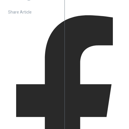
Share Article