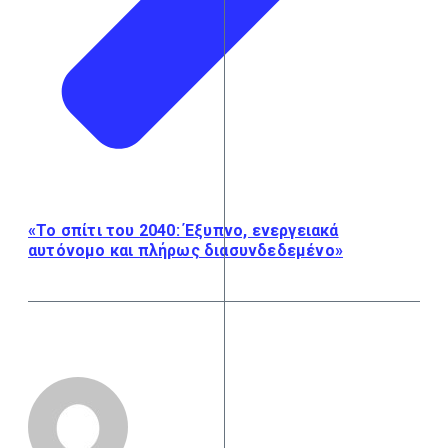
«Το σπίτι του 2040: Έξυπνο, ενεργειακά
αυτόνομο και πλήρως διασυνδεδεμένο»