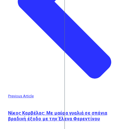
Previous Article
Νίκος Καρβέλας: Με μαύρα γυαλιά σε σπάνια
βραδινή έξοδο με την Έλενα Φερεντίνου