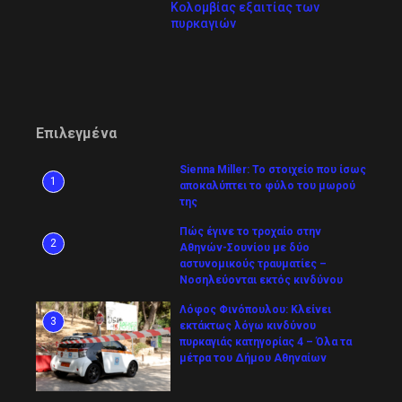
Κολομβίας εξαιτίας των
πυρκαγιών
Επιλεγμένα
Sienna Miller: Το στοιχείο που ίσως
1
αποκαλύπτει το φύλο του μωρού
της
Πώς έγινε το τροχαίο στην
2
Αθηνών-Σουνίου με δύο
αστυνομικούς τραυματίες –
Νοσηλεύονται εκτός κινδύνου
Λόφος Φινόπουλου: Κλείνει
3
εκτάκτως λόγω κινδύνου
πυρκαγιάς κατηγορίας 4 – Όλα τα
μέτρα του Δήμου Αθηναίων