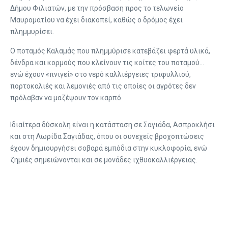
Δήμου Φιλιατών, με την πρόσβαση προς το τελωνείο
Μαυροματίου να έχει διακοπεί, καθώς ο δρόμος έχει
πλημμυρίσει.
Ο ποταμός Καλαμάς που πλημμύρισε κατεβάζει φερτά υλικά,
δένδρα και κορμούς που κλείνουν τις κοίτες του ποταμού…
ενώ έχουν «πνιγεί» στο νερό καλλιέργειες τριφυλλιού,
πορτοκαλιές και λεμονιές από τις οποίες οι αγρότες δεν
πρόλαβαν να μαζέψουν τον καρπό.
Ιδιαίτερα δύσκολη είναι η κατάσταση σε Σαγιάδα, Ασπροκλήσι
και στη Λωρίδα Σαγιάδας, όπου οι συνεχείς βροχοπτώσεις
έχουν δημιουργήσει σοβαρά εμπόδια στην κυκλοφορία, ενώ
ζημιές σημειώνονται και σε μονάδες ιχθυοκαλλιέργειας.