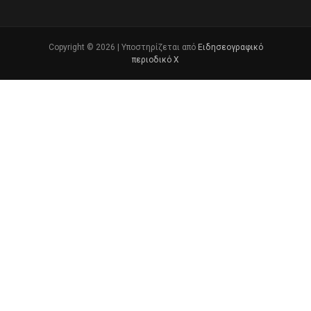
Copyright © 2026 | Υποστηρίζεται από
Ειδησεογραφικό
περιοδικό Χ