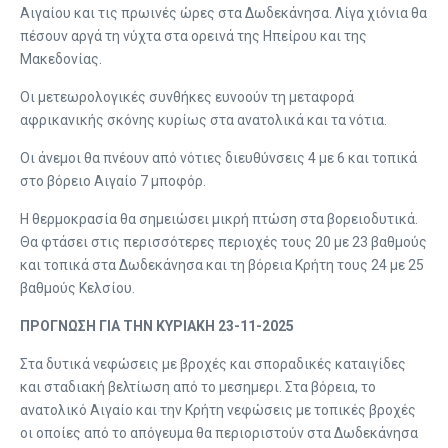
Αιγαίου και τις πρωινές ώρες στα Δωδεκάνησα. Λίγα χιόνια θα
πέσουν αργά τη νύχτα στα ορεινά της Ηπείρου και της
Μακεδονίας.
Οι μετεωρολογικές συνθήκες ευνοούν τη μεταφορά
αφρικανικής σκόνης κυρίως στα ανατολικά και τα νότια.
Οι άνεμοι θα πνέουν από νότιες διευθύνσεις 4 με 6 και τοπικά
στο βόρειο Αιγαίο 7 μποφόρ.
Η θερμοκρασία θα σημειώσει μικρή πτώση στα βορειοδυτικά.
Θα φτάσει στις περισσότερες περιοχές τους 20 με 23 βαθμούς
και τοπικά στα Δωδεκάνησα και τη βόρεια Κρήτη τους 24 με 25
βαθμούς Κελσίου.
ΠΡΟΓΝΩΣΗ ΓΙΑ ΤΗΝ ΚΥΡΙΑΚΗ 23-11-2025
Στα δυτικά νεφώσεις με βροχές και σποραδικές καταιγίδες
και σταδιακή βελτίωση από το μεσημερι. Στα βόρεια, το
ανατολικό Αιγαίο και την Κρήτη νεφώσεις με τοπικές βροχές
οι οποίες από το απόγευμα θα περιοριστούν στα Δωδεκάνησα