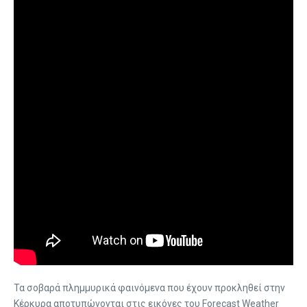
Τα σοβαρά πλημμυρικά φαινόμενα που έχουν προκληθεί στην
Κέρκυρα αποτυπώνονται στις εικόνες του Forecast Weather