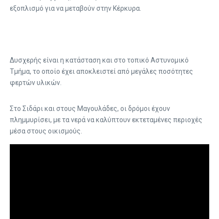
εξοπλισμό για να μεταβούν στην Κέρκυρα.
Δυσχερής είναι η κατάσταση και στο τοπικό Αστυνομικό
Τμήμα, το οποίο έχει αποκλειστεί από μεγάλες ποσότητες
φερτών υλικών.
Στο Σιδάρι και στους Μαγουλάδες, οι δρόμοι έχουν
πλημμυρίσει, με τα νερά να καλύπτουν εκτεταμένες περιοχές
μέσα στους οικισμούς.