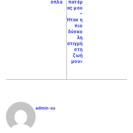
όπλα
πατέρ
ας μου
–
Ήταν η
πιο
δύσκο
λη
στιγμή
στη
ζωή
μου»
admin-su