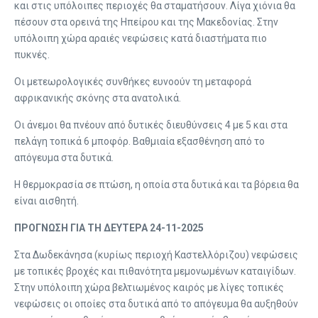
και στις υπόλοιπες περιοχές θα σταματήσουν. Λίγα χιόνια θα
πέσουν στα ορεινά της Ηπείρου και της Μακεδονίας. Στην
υπόλοιπη χώρα αραιές νεφώσεις κατά διαστήματα πιο
πυκνές.
Οι μετεωρολογικές συνθήκες ευνοούν τη μεταφορά
αφρικανικής σκόνης στα ανατολικά.
Οι άνεμοι θα πνέουν από δυτικές διευθύνσεις 4 με 5 και στα
πελάγη τοπικά 6 μποφόρ. Βαθμιαία εξασθένηση από το
απόγευμα στα δυτικά.
Η θερμοκρασία σε πτώση, η οποία στα δυτικά και τα βόρεια θα
είναι αισθητή.
ΠΡΟΓΝΩΣΗ ΓΙΑ ΤΗ ΔΕΥΤΕΡΑ 24-11-2025
Στα Δωδεκάνησα (κυρίως περιοχή Καστελλόριζου) νεφώσεις
με τοπικές βροχές και πιθανότητα μεμονωμένων καταιγίδων.
Στην υπόλοιπη χώρα βελτιωμένος καιρός με λίγες τοπικές
νεφώσεις οι οποίες στα δυτικά από το απόγευμα θα αυξηθούν