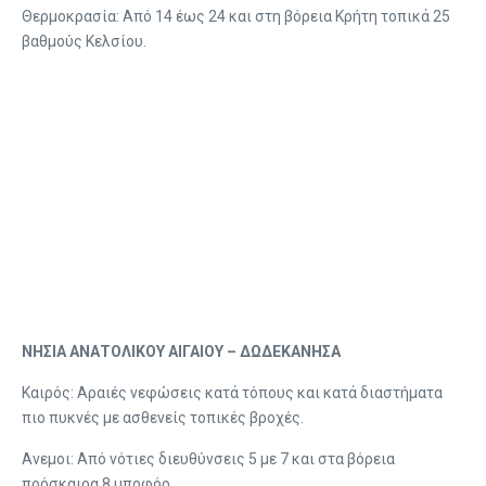
Θερμοκρασία: Από 14 έως 24 και στη βόρεια Κρήτη τοπικά 25
βαθμούς Κελσίου.
ΝΗΣΙΑ ΑΝΑΤΟΛΙΚΟΥ ΑΙΓΑΙΟΥ – ΔΩΔΕΚΑΝΗΣΑ
Καιρός: Αραιές νεφώσεις κατά τόπους και κατά διαστήματα
πιο πυκνές με ασθενείς τοπικές βροχές.
Ανεμοι: Από νότιες διευθύνσεις 5 με 7 και στα βόρεια
πρόσκαιρα 8 μποφόρ.