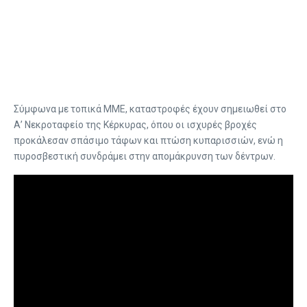
Σύμφωνα με τοπικά ΜΜΕ, καταστροφές έχουν σημειωθεί στο
Α’ Νεκροταφείο της Κέρκυρας, όπου οι ισχυρές βροχές
προκάλεσαν σπάσιμο τάφων και πτώση κυπαρισσιών, ενώ η
πυροσβεστική συνδράμει στην απομάκρυνση των δέντρων.