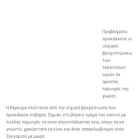
Προβλήματα
προκάλεσαν οι
ισχυρές
βροχοπτώσεις
των
τελευταίων
ωρών σε
αρκετές
περιοχές της
χώρας.
Η Κέρκυρα πλήττεται από την ισχυρή βροχόπτωση που
προκάλεσε σοβαρές ζημιές στο βόρειο τμήμα του νησιού με
πολλές περιοχές να είναι απροσπέλαστες ενώ, όπως έγινε
γνωστό, χρειάστηκε να γίνει και ένας απεγκλωβισμός ενός
ζευγαριού με μωρό.