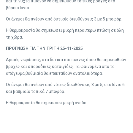
και τη νύχτα πιθανόν να σημειωθούν τοπικές βροχές στο
βόρειο Ιόνιο.
Οι άνεμοι θα πνέουν από δυτικές διευθύνσεις 3 με 5 μποφόρ.
Η θερμοκρασία θα σημειώσει μικρή περαιτέρω πτώση σε όλη
τη χώρα.
ΠΡΟΓΝΩΣΗ ΓΙΑ ΤΗΝ ΤΡΙΤΗ 25-11-2025
Αραιές νεφώσεις, στα δυτικά πιο πυκνές όπου θα σημειωθούν
βροχές και σποραδικές καταιγίδες. Τα φαινομένα από το
απόγευμα βαθμιαία θα επεκταθούν ανατολικότερα.
Οι άνεμοι θα πνέουν από νότιες διευθύνσεις 3 με 5, στο Ιόνιο 6
και βαθμιαία τοπικά 7 μποφόρ.
Η θερμοκρασία θα σημειώσει μικρή άνοδο