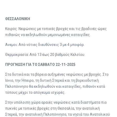
ΘΕΣΣΑΛΟΝΙΚΗ
Καιρός: Νεφώσεις με τοπικές βροχές και τις βραδινές ώρες
πιθανώς να εκδηλωθούν μεμονωμένες καταιγίδες.
Ανεμοι: Από νότιες διευθύνσεις 3 με 4 μποφόρ.
Θερμοκρασία: Από 13 έως 20 βαθμούς Κελσίου.
ΠΡΟΓΝΩΣΗ ΓΙΑ ΤΟ ΣΑΒΒΑΤΟ 22-11-2025
Στα δυτικά και τα βόρεια αυξημένες νεφώσεις με βροχές. Στο
Ιόνιο, την Ήπειρο, τη δυτική Στερεά και τη βορειοδυτική
Πελοπόννησο θα εκδηλωθούν και καταιγίδες, πιθανόν κατά
τόπους μέχρι το απόγευμα ισχυρές.
Στην υπόλοιπη χώρα αραιές νεφώσεις κατά διαστήματα πιο
πυκνές με τοπικές βροχές στη Θεσσαλία, την ανατολική
Στερεά, την ανατολική Πελοπόννησο, τα νησιά του Ανατολικού