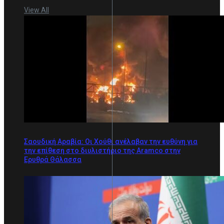
View All
Σαουδική Αραβία: Οι Χούθι ανέλαβαν την ευθύνη για
την επίθεση στο διυλιστήριο της Aramco στην
Ερυθρά Θάλασσα