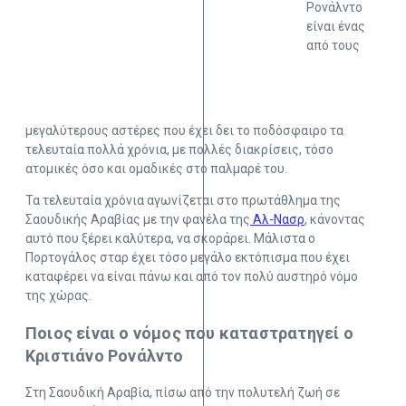
Ρονάλντο
είναι ένας
από τους
μεγαλύτερους αστέρες που έχει δει το ποδόσφαιρο τα
τελευταία πολλά χρόνια, με πολλές διακρίσεις, τόσο
ατομικές όσο και ομαδικές στο παλμαρέ του.
Τα τελευταία χρόνια αγωνίζεται στο πρωτάθλημα της
Σαουδικής Αραβίας με την φανέλα της
Αλ-Νασρ
, κάνοντας
αυτό που ξέρει καλύτερα, να σκοράρει. Μάλιστα ο
Πορτογάλος σταρ έχει τόσο μεγάλο εκτόπισμα που έχει
καταφέρει να είναι πάνω και από τον πολύ αυστηρό νόμο
της χώρας.
Ποιος είναι ο νόμος που καταστρατηγεί ο
Κριστιάνο Ρονάλντο
Στη Σαουδική Αραβία, πίσω από την πολυτελή ζωή σε