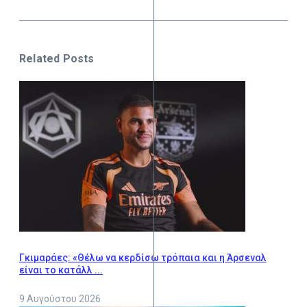
Related Posts
Γκιμαράες: «Θέλω να κερδίσω τρόπαια και η Άρσεναλ
είναι το κατάλλ ...
9 Αυγούστου 2026