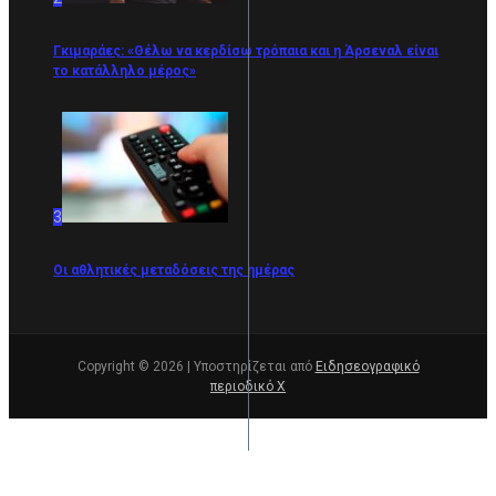
Γκιμαράες: «Θέλω να κερδίσω τρόπαια και η Άρσεναλ είναι
το κατάλληλο μέρος»
3
Οι αθλητικές μεταδόσεις της ημέρας
Copyright © 2026 | Υποστηρίζεται από
Ειδησεογραφικό
περιοδικό Χ