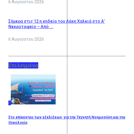
6 Αυγούστου 2026
Σήμερα στις 12 η κηδεία του Λάκη Χαλκιά στο Α’
Νεκροταφείο – Από ...
6 Αυγούστου 2026
Επιλεγμένα
1
Στο επίκεντρο των εξελίξεων για την Τεχνητή Νοημοσύνη και την
Ογκολογία