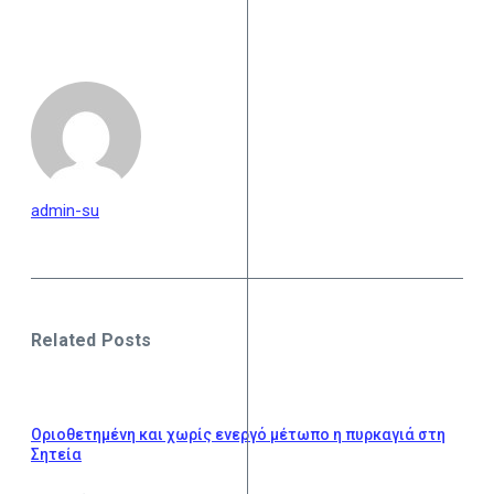
admin-su
Related Posts
Οριοθετημένη και χωρίς ενεργό μέτωπο η πυρκαγιά στη
Σητεία