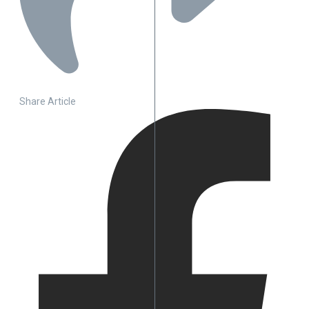
Share Article