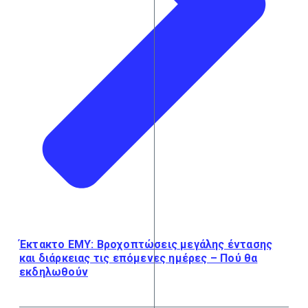
Έκτακτο ΕΜΥ: Βροχοπτώσεις μεγάλης έντασης
και διάρκειας τις επόμενες ημέρες – Πού θα
εκδηλωθούν