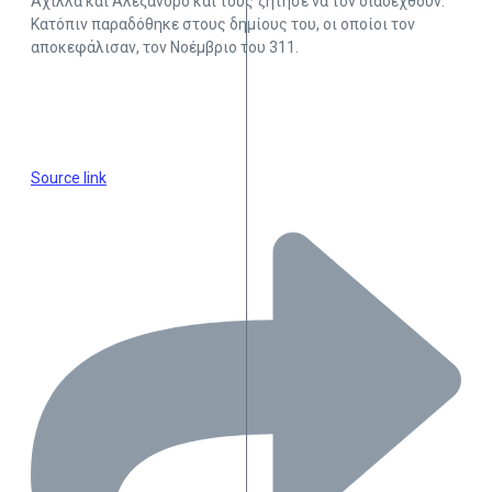
Αχίλλα και Αλέξανδρο και τους ζήτησε να τον διαδεχθούν.
Κατόπιν παραδόθηκε στους δημίους του, οι οποίοι τον
αποκεφάλισαν, τον Νοέμβριο του 311.
Source link