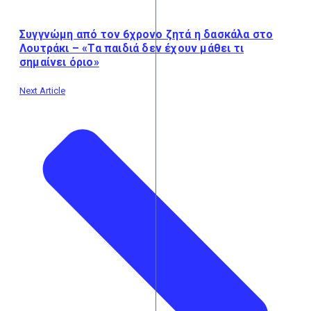
Συγγνώμη από τον 6χρονο ζητά η δασκάλα στο
Λουτράκι – «Τα παιδιά δεν έχουν μάθει τι
σημαίνει όριο»
Next Article