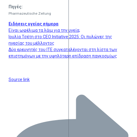
Πηγές:
Pharmazeutische Zeitung
Ειδήσεις υγείας σήμερα
Είναι ωφέλιμα τα λάιμ για την υγεία;
Ιουλία Τσέτη στο CEO Initiative 2025: Οι πυλώνες της
ηγεσίας του μέλλοντος
Δύο ερευνητές του ΙΤΕ συγκαταλέγονται στη λίστα των
επιστημόνων με την υψηλότερη επίδραση παγκοσμίως
Source link