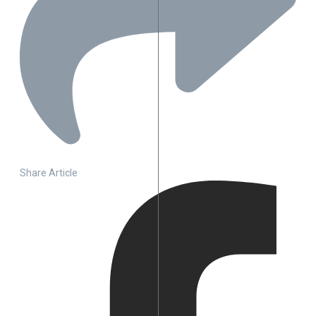
Share Article