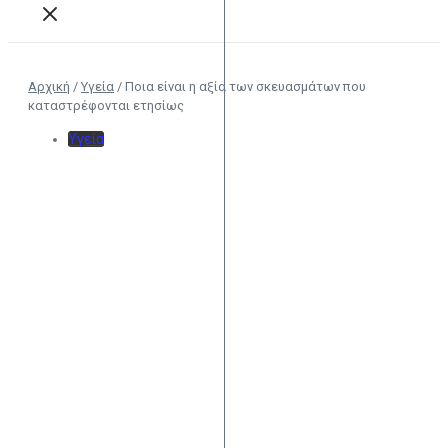
Αρχική
/
Υγεία
/
Ποια είναι η αξία των σκευασμάτων που
καταστρέφονται ετησίως
Υγεία