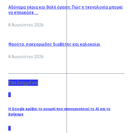
Αδύναμα χέρια και θολή όραση: Πώς η τεχνολογία μπορεί
να επηρεάσε ...
8 Αυγούστου 2026
Φρούτα, σακχαρώδης διαβήτης και καλοκαίρι
8 Αυγούστου 2026
Επιλεγμένα
1
Η Google κρύβει το κουμπί που απενεργοποιεί το AI και το
βρήκαμε
2