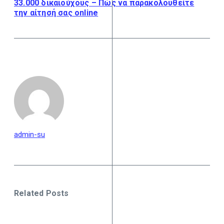
33.000 δικαιούχους – Πώς να παρακολουθείτε
την αίτησή σας online
admin-su
Related Posts