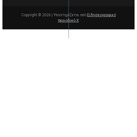
Copyright © 2026 | Υποστηρίζεται από
Ειδησεογραφικό
περιοδικό Χ