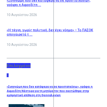
«Συγγνώμη που δεν κατάφερα να σε προστατεύσω»,
γράφει η Αφροδίτη ...
10 Αυγούστου 2026
«Η τέχνη, χωρίς πολιτική, δεν έχει νόημα» – Το ΠΑΣΟΚ
αποχαιρετά τ ...
10 Αυγούστου 2026
Επιλεγμένα
1
«Συγγνώμη που δεν κατάφερα να σε προστατεύσω», γράφει η
Αφροδίτη Νέστορα για τη μητέρα της που σκοτώθηκε στην
εμπρηστική επίθεση στη Θεσσαλονίκη