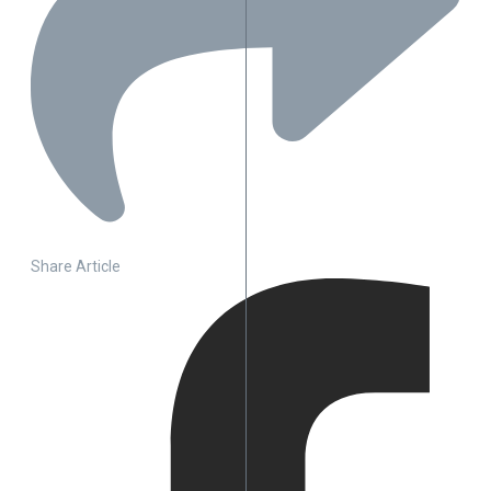
Share Article