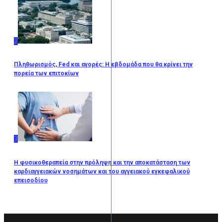
2
Πληθωρισμός, Fed και αγορές: Η εβδομάδα που θα κρίνει την
πορεία των επιτοκίων
3
Η φυσικοθεραπεία στην πρόληψη και την αποκατάσταση των
καρδιαγγειακών νοσημάτων και του αγγειακού εγκεφαλικού
επεισοδίου