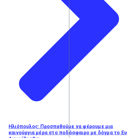
Ηλιόπουλος: Προσπαθούμε να φέρουμε μια
καινούργια μέρα στο ποδόσφαιρο με δόγμα το Ευ