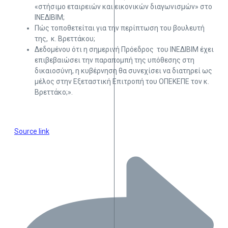
«στήσιμο εταιρειών και εικονικών διαγωνισμών» στο
ΙΝΕΔΙΒΙΜ;
Πώς τοποθετείται για την περίπτωση του βουλευτή
της, κ. Βρεττάκου;
Δεδομένου ότι η σημερινή Πρόεδρος του ΙΝΕΔΙΒΙΜ έχει
επιβεβαιώσει την παραπομπή της υπόθεσης στη
δικαιοσύνη, η κυβέρνηση θα συνεχίσει να διατηρεί ως
μέλος στην Εξεταστική Επιτροπή του ΟΠΕΚΕΠΕ τον κ.
Βρεττάκο;».
Source link