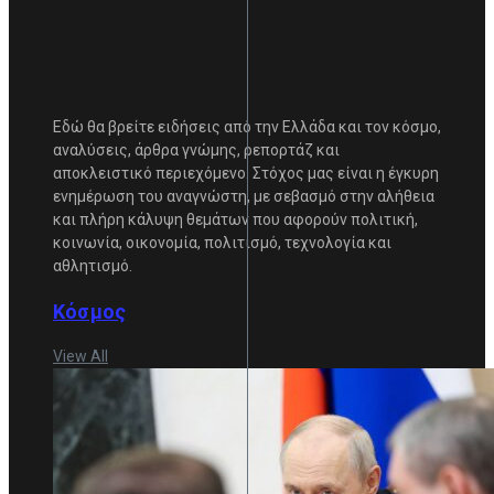
Εδώ θα βρείτε ειδήσεις από την Ελλάδα και τον κόσμο,
αναλύσεις, άρθρα γνώμης, ρεπορτάζ και
αποκλειστικό περιεχόμενο. Στόχος μας είναι η έγκυρη
ενημέρωση του αναγνώστη, με σεβασμό στην αλήθεια
και πλήρη κάλυψη θεμάτων που αφορούν πολιτική,
κοινωνία, οικονομία, πολιτισμό, τεχνολογία και
αθλητισμό.
Κόσμος
View All